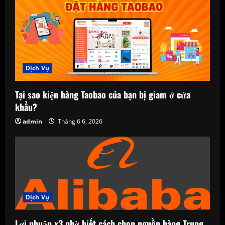
Dịch Vụ
Tại sao kiện hàng Taobao của bạn bị giam ở cửa
khẩu?
admin
Tháng 6 6, 2026
Dịch Vụ
Lợi nhuận x3 nhờ biết cách chọn nguồn hàng Trung