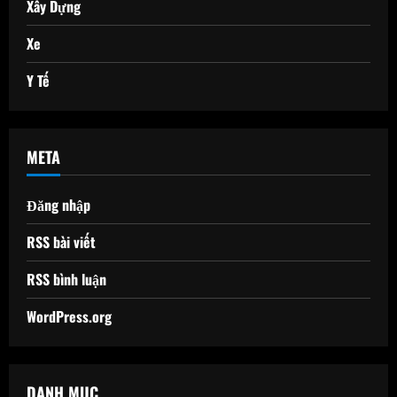
Xây Dựng
Xe
Y Tế
META
Đăng nhập
RSS bài viết
RSS bình luận
WordPress.org
DANH MỤC