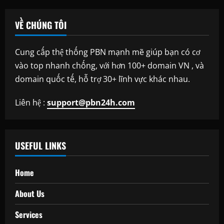
VỀ CHÚNG TÔI
Cung cấp thệ thống PBN mạnh mẽ giúp bạn có cơ
vào top nhanh chống, với hơn 100+ domain VN , và
domain quốc tế, hỗ trợ 30+ lĩnh vực khác nhau.
Liên hệ :
support@pbn24h.com
USEFUL LINKS
Home
About Us
Services