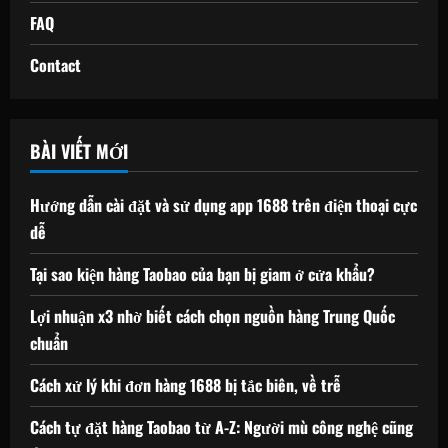
FAQ
Contact
BÀI VIẾT MỚI
Hướng dẫn cài đặt và sử dụng app 1688 trên điện thoại cực
dễ
Tại sao kiện hàng Taobao của bạn bị giam ở cửa khẩu?
Lợi nhuận x3 nhờ biết cách chọn nguồn hàng Trung Quốc
chuẩn
Cách xử lý khi đơn hàng 1688 bị tắc biên, về trễ
Cách tự đặt hàng Taobao từ A-Z: Người mù công nghệ cũng