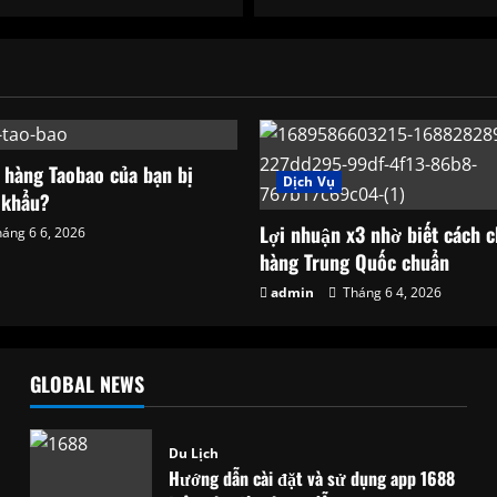
n hàng Taobao của bạn bị
Dịch Vụ
 khẩu?
Lợi nhuận x3 nhờ biết cách 
áng 6 6, 2026
hàng Trung Quốc chuẩn
admin
Tháng 6 4, 2026
ủa bạn bị
GLOBAL NEWS
Du Lịch
Hướng dẫn cài đặt và sử dụng app 1688