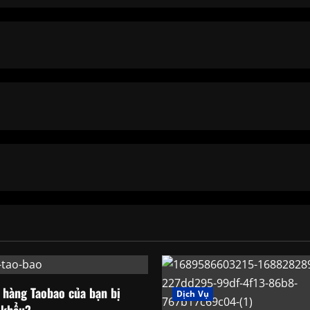
688 bị tắc
n hàng Taobao của bạn bị
Dịch Vụ
 khẩu?