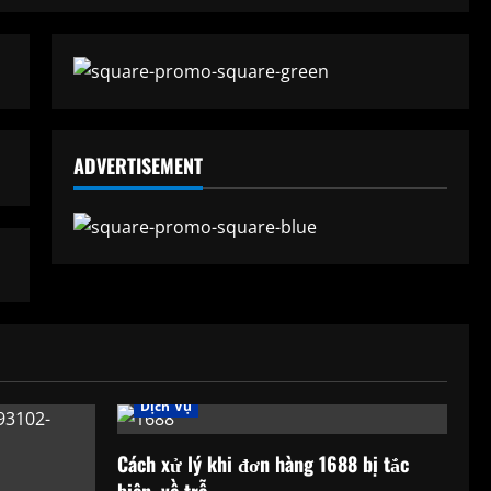
ADVERTISEMENT
Dịch Vụ
Cách xử lý khi đơn hàng 1688 bị tắc
biên, về trễ