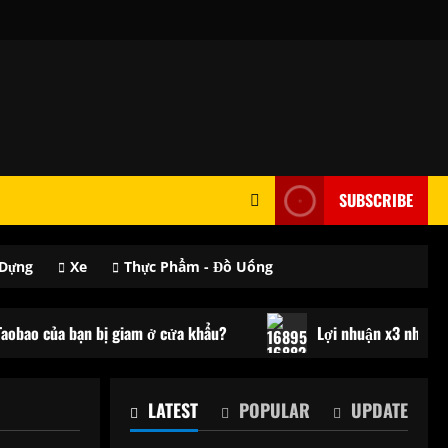
SUBSCRIBE
 Dựng
Xe
Thực Phẩm - Đồ Uống
 Taobao của bạn bị giam ở cửa khẩu?
Lợi nhuận x3 nhờ b
LATEST
POPULAR
UPDATE