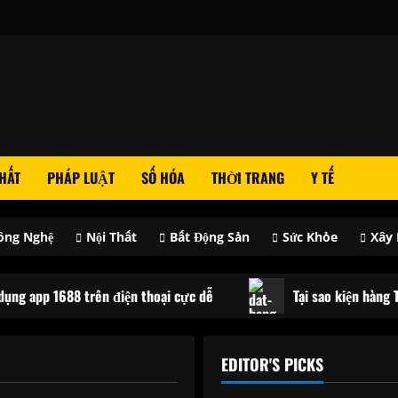
HẤT
PHÁP LUẬT
SỐ HÓA
THỜI TRANG
Y TẾ
ông Nghệ
Nội Thất
Bất Động Sản
Sức Khỏe
Xây
dụng app 1688 trên điện thoại cực dễ
Tại sao kiện hàng
EDITOR'S PICKS