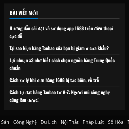
BÀI VIẾT MỚI
Hướng dẫn cài đặt và sử dụng app 1688 trên điện thoại
cực dễ
Tại sao kiện hàng Taobao của bạn bị giam ở cửa khẩu?
Lợi nhuận x3 nhờ biết cách chọn nguồn hàng Trung Quốc
chuẩn
Cách xử lý khi đơn hàng 1688 bị tắc biên, về trễ
Cách tự đặt hàng Taobao từ A-Z: Người mù công nghệ
cũng làm được!
 Sản
Công Nghệ
Du Lịch
Nội Thất
Pháp Luật
Số Hóa