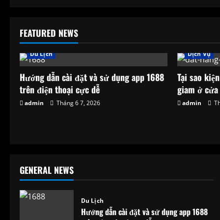
FEATURED NEWS
Du Lịch
Dịch Vụ
Hướng dẫn cài đặt và sử dụng app 1688
Tại sao kiệ
trên điện thoại cực dễ
giam ở cửa
admin
Tháng 6 7, 2026
admin
Th
Dịch Vụ
Tại sao kiện hàng Taobao c
GENERAL NEWS
giam ở cửa khẩu?
Du Lịch
admin
Tháng 6 6, 2026
Hướng dẫn cài đặt và sử dụng app 1688