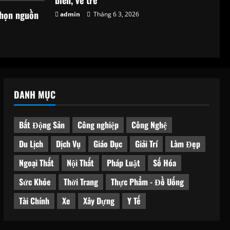
chọn nguồn
admin
Tháng 6 3, 2026
DANH MỤC
Bất Động Sản
Công nghiệp
Công Nghệ
Du Lịch
Dịch Vụ
Giáo Dục
Giải Trí
Làm Đẹp
Ngoại Thất
Nội Thất
Pháp Luật
Số Hóa
Sức Khỏe
Thời Trang
Thực Phẩm - Đồ Uống
Tài Chính
Xe
Xây Dựng
Y Tế