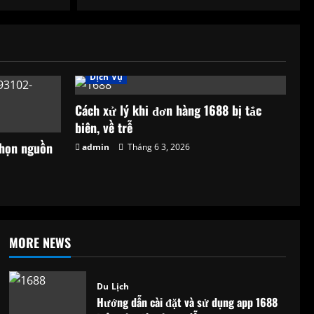
Dịch Vụ
Cách xử lý khi đơn hàng 1688 bị tắc
biên, về trễ
chọn nguồn
admin
Tháng 6 3, 2026
MORE NEWS
Du Lịch
Hướng dẫn cài đặt và sử dụng app 1688