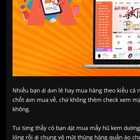
Nhiều bạn đi đơn lẻ hay mua hàng theo kiểu cá n
chốt đơn mua về, chứ không thèm check xem mặ
không.
Tui từng thấy có bạn đặt mua mấy hũ kem dưỡng 
lỏng rồi đi chung vô một thùng hàng quần áo cho