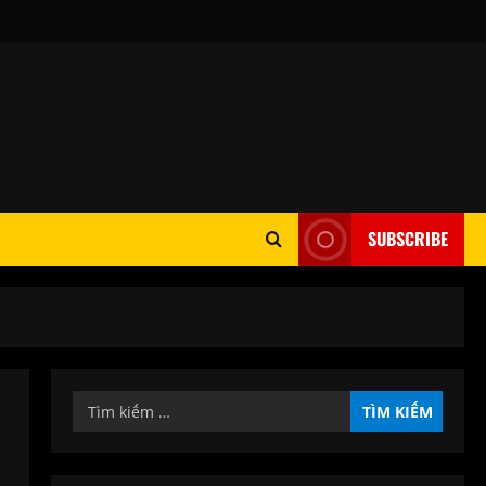
SUBSCRIBE
Tìm
kiếm
cho: