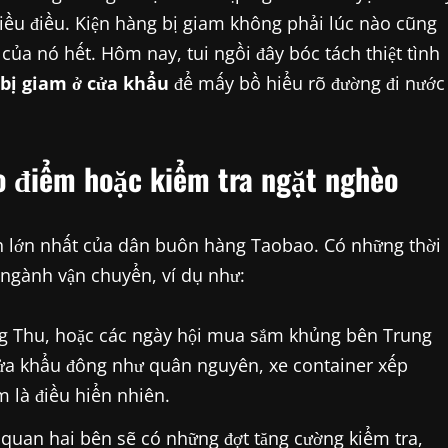
iều điều. Kiện hàng bị giam không phải lúc nào cũng
ủa nó hết. Hôm nay, tui ngồi đây bóc tách thiệt tình
bị giam ở cửa khẩu
để mấy bồ hiểu rõ đường đi nước
ao điểm hoặc kiểm tra ngặt nghèo
nh lớn nhất của dân buôn hàng Taobao. Có những thời
ngành vận chuyển, ví dụ như:
g Thu, hoặc các ngày hội mua sắm khủng bên Trung
cửa khẩu đông như quân nguyên, xe container xếp
m là điều hiển nhiên.
quan hai bên sẽ có những đợt tăng cường kiểm tra,