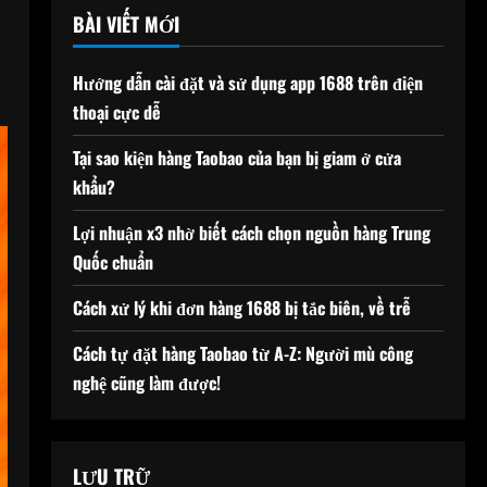
BÀI VIẾT MỚI
Hướng dẫn cài đặt và sử dụng app 1688 trên điện
thoại cực dễ
Tại sao kiện hàng Taobao của bạn bị giam ở cửa
khẩu?
Lợi nhuận x3 nhờ biết cách chọn nguồn hàng Trung
Quốc chuẩn
Cách xử lý khi đơn hàng 1688 bị tắc biên, về trễ
Cách tự đặt hàng Taobao từ A-Z: Người mù công
nghệ cũng làm được!
LƯU TRỮ