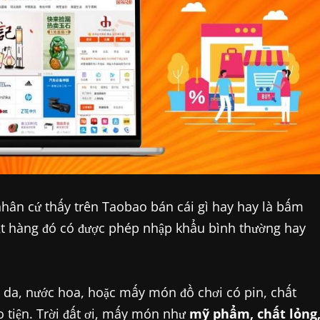
hân cứ thấy trên Taobao bán cái gì hay hay là bấm
t hàng đó có được phép nhập khẩu bình thường hay
da, nước hoa, hoặc mấy món đồ chơi có pin, chất
 tiện. Trời đất ơi, mấy món như
mỹ phẩm, chất lỏng