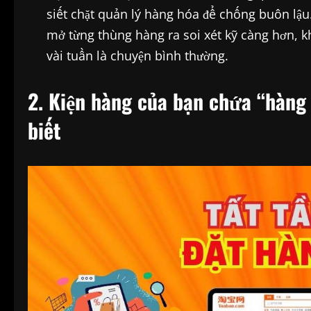
siết chặt quản lý hàng hóa để chống buôn lậu.
mở từng thùng hàng ra soi xét kỹ càng hơn, kh
vài tuần là chuyện bình thường.
2. Kiện hàng của bạn chứa “hàn
biết