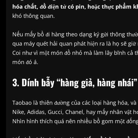
hóa chất, đồ điện tử có pin, hoặc thực phẩm k
khó thông quan.
Nếu mấy bồ đi hàng theo dạng ký gửi thông thườn
qua máy quét hải quan phát hiện ra là họ sẽ giữ
Coi như vì một món đồ nhỏ mà làm lây bĩnh cả th
món đó á.
3. Dính bẫy “hàng giả, hàng nhái
Taobao là thiên đường của các loại hàng hóa, và 
Nike, Adidas, Gucci, Chanel, hay mấy nhân vật h
Nhìn hình thích quá nên nhiều bồ gom một đống 