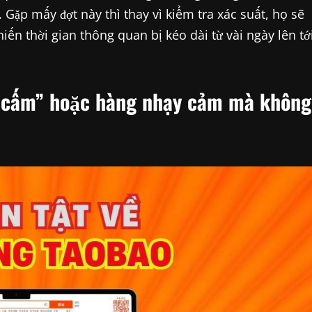
 Gặp mấy đợt này thì thay vì kiểm tra xác suất, họ sẽ
iến thời gian thông quan bị kéo dài từ vài ngày lên tớ
g cấm” hoặc hàng nhạy cảm mà không