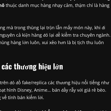
hô
thuộc danh mục hàng nhạy cảm, thậm chí là hàng
g mà trong thùng lại trộn lẫn mấy món này, khi đi
 nguyên cả kiện hàng đó lại để kiểm tra chuyên ngành.
ùng hàng lớn luôn, xui xẻo hơn là bị tịch thu luôn
” các thương hiệu lớn
trên đó đồ fake/replica các thương hiệu nổi tiếng như
oạt hình Disney, Anime… bán đầy rẫy với giá rẻ bèo.
về tính bán kiếm lời.