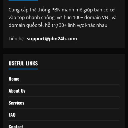
Cung cấp thệ thống PBN mạnh mẽ giúp bạn có cơ
vào top nhanh chống, với hơn 100+ domain VN , và
domain quốc tế, hỗ trợ 30+ lĩnh vực khác nhau.
Liên hệ :
support@pbn24h.com
USEFUL LINKS
Home
About Us
Services
FAQ
Contact