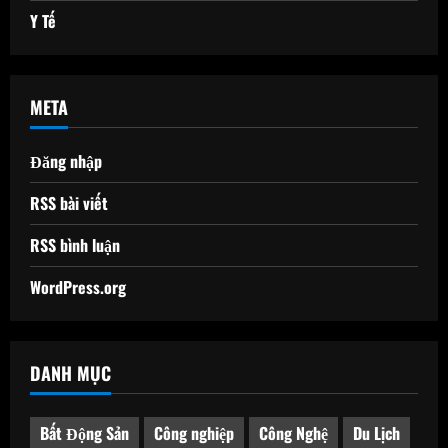
Y Tế
META
Đăng nhập
RSS bài viết
RSS bình luận
WordPress.org
DANH MỤC
Bất Động Sản
Công nghiệp
Công Nghệ
Du Lịch