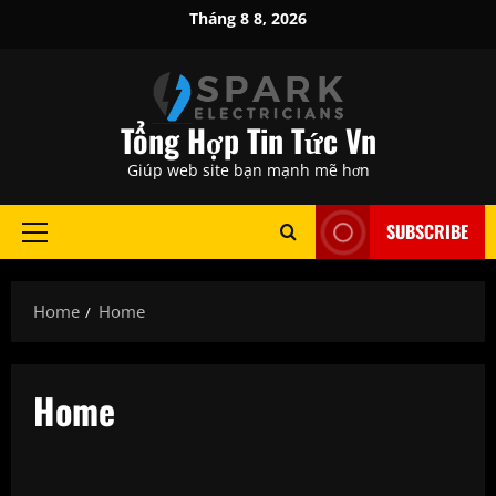
Skip
Tháng 8 8, 2026
to
content
Tổng Hợp Tin Tức Vn
Giúp web site bạn mạnh mẽ hơn
SUBSCRIBE
Primary
Menu
Home
Home
Home