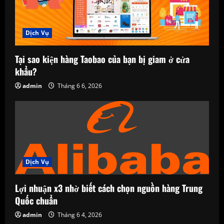
Dịch Vụ
Tại sao kiện hàng Taobao của bạn bị giam ở cửa
khẩu?
admin
Tháng 6 6, 2026
Dịch Vụ
Lợi nhuận x3 nhờ biết cách chọn nguồn hàng Trung
Quốc chuẩn
admin
Tháng 6 4, 2026