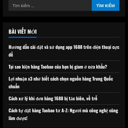
Tìm
kiếm
cho:
BÀI VIẾT MỚI
Hướng dẫn cài đặt và sử dụng app 1688 trên điện thoại cực
dễ
Tại sao kiện hàng Taobao của bạn bị giam ở cửa khẩu?
Lợi nhuận x3 nhờ biết cách chọn nguồn hàng Trung Quốc
chuẩn
Cách xử lý khi đơn hàng 1688 bị tắc biên, về trễ
Cách tự đặt hàng Taobao từ A-Z: Người mù công nghệ cũng
làm được!