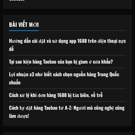
BÀI VIẾT MỚI
Hướng dẫn cài đặt và sử dụng app 1688 trên điện thoại cực
dễ
Tại sao kiện hàng Taobao của bạn bị giam ở cửa khẩu?
Lợi nhuận x3 nhờ biết cách chọn nguồn hàng Trung Quốc
chuẩn
Cách xử lý khi đơn hàng 1688 bị tắc biên, về trễ
Cách tự đặt hàng Taobao từ A-Z: Người mù công nghệ cũng
làm được!