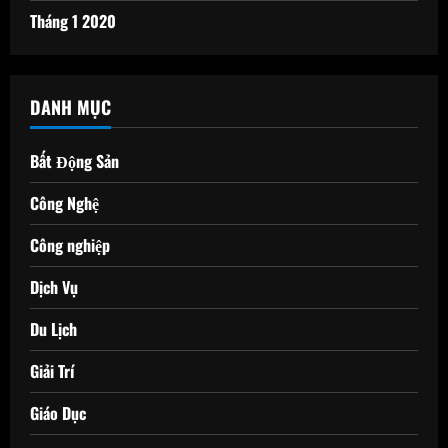
Tháng 1 2020
DANH MỤC
Bất Động Sản
Công Nghệ
Công nghiệp
Dịch Vụ
Du Lịch
Giải Trí
Giáo Dục