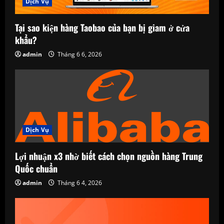
Dịch Vụ
Tại sao kiện hàng Taobao của bạn bị giam ở cửa
khẩu?
admin
Tháng 6 6, 2026
Dịch Vụ
Lợi nhuận x3 nhờ biết cách chọn nguồn hàng Trung
Quốc chuẩn
admin
Tháng 6 4, 2026