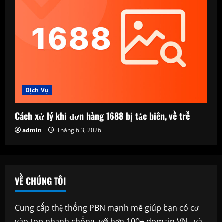
Dịch Vụ
Cách xử lý khi đơn hàng 1688 bị tắc biên, về trễ
admin
Tháng 6 3, 2026
VỀ CHÚNG TÔI
Cung cấp thệ thống PBN mạnh mẽ giúp bạn có cơ
vào top nhanh chống, với hơn 100+ domain VN , và