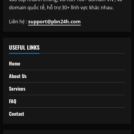
domain quốc tế, hỗ trợ 30+ lĩnh vực khác nhau.
Liên hệ :
support@pbn24h.com
USEFUL LINKS
Home
About Us
Services
FAQ
Contact