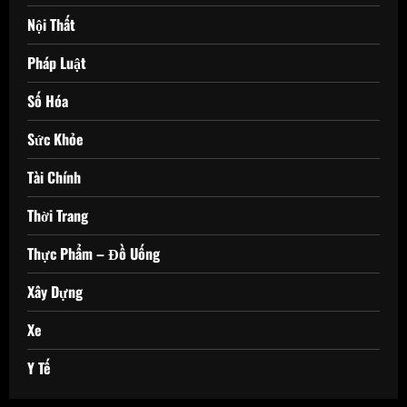
Nội Thất
Pháp Luật
Số Hóa
Sức Khỏe
Tài Chính
Thời Trang
Thực Phẩm – Đồ Uống
Xây Dựng
Xe
Y Tế