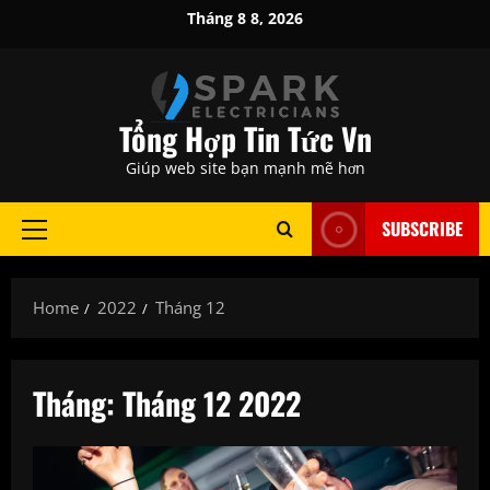
Skip
Tháng 8 8, 2026
to
content
Tổng Hợp Tin Tức Vn
Giúp web site bạn mạnh mẽ hơn
SUBSCRIBE
Primary
Menu
Home
2022
Tháng 12
Tháng:
Tháng 12 2022