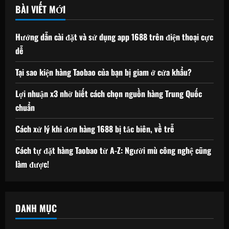
BÀI VIẾT MỚI
Hướng dẫn cài đặt và sử dụng app 1688 trên điện thoại cực
dễ
Tại sao kiện hàng Taobao của bạn bị giam ở cửa khẩu?
Lợi nhuận x3 nhờ biết cách chọn nguồn hàng Trung Quốc
chuẩn
Cách xử lý khi đơn hàng 1688 bị tắc biên, về trễ
Cách tự đặt hàng Taobao từ A-Z: Người mù công nghệ cũng
làm được!
DANH MỤC