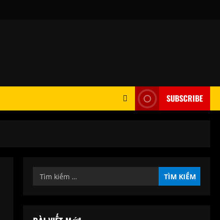
SUBSCRIBE
Tìm
kiếm
cho: