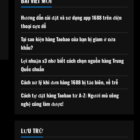
BÀI VIẾT MỚI
Hướng dẫn cài đặt và sử dụng app 1688 trên điện
thoại cực dễ
Tại sao kiện hàng Taobao của bạn bị giam ở cửa
khẩu?
Lợi nhuận x3 nhờ biết cách chọn nguồn hàng Trung
Quốc chuẩn
Cách xử lý khi đơn hàng 1688 bị tắc biên, về trễ
Cách tự đặt hàng Taobao từ A-Z: Người mù công
nghệ cũng làm được!
LƯU TRỮ