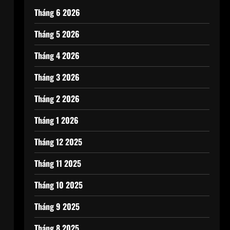
Tháng 6 2026
Tháng 5 2026
Tháng 4 2026
Tháng 3 2026
Tháng 2 2026
Tháng 1 2026
Tháng 12 2025
Tháng 11 2025
Tháng 10 2025
Tháng 9 2025
Tháng 8 2025