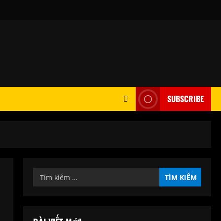
SUBSCRIBE
Tìm
kiếm
cho: