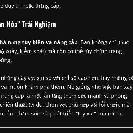
ể duy trì hoặc thăng cấp.
ân Hóa” Trải Nghiệm
hả năng tùy biến và nâng cấp
. Bạn không chỉ được
 độ xoáy, kiểm soát) mà còn có thể tùy chỉnh trang
bóng.
 những cây vợt xịn sò với chỉ số cao hơn, hay những b
n và muốn khám phá thêm. Nó giống như việc bạn xây
ần nâng cấp là một lần tăng thêm sức mạnh và phong
hiến thuật (ví dụ: chọn vợt phù hợp với lối chơi), mà
muốn “chăm sóc” và phát triển “tay vợt” của mình.