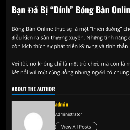
Bạn Đã Bị “Dính” Bóng Bàn Onlin
Bóng Bàn Online thực sự là một “thiên đường” 
điều kiện ra sân thường xuyên. Những tính năng đ
còn kích thích sự phát triển kỹ năng và tinh thần
Với tôi, nó không chỉ là một trò chơi, mà còn là 
kết nối với một cộng đồng những người có chun
ABOUT THE AUTHOR
admin
Administrator
View All Posts