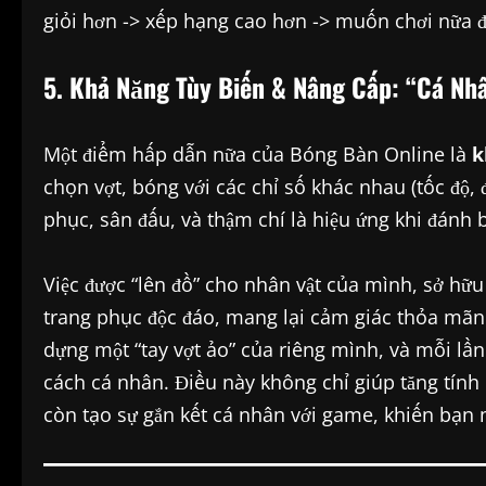
giỏi hơn -> xếp hạng cao hơn -> muốn chơi nữa đ
5. Khả Năng Tùy Biến & Nâng Cấp: “Cá Nh
Một điểm hấp dẫn nữa của Bóng Bàn Online là
k
chọn vợt, bóng với các chỉ số khác nhau (tốc độ,
phục, sân đấu, và thậm chí là hiệu ứng khi đánh 
Việc được “lên đồ” cho nhân vật của mình, sở hữu
trang phục độc đáo, mang lại cảm giác thỏa mã
dựng một “tay vợt ảo” của riêng mình, và mỗi l
cách cá nhân. Điều này không chỉ giúp tăng tính c
còn tạo sự gắn kết cá nhân với game, khiến bạn 