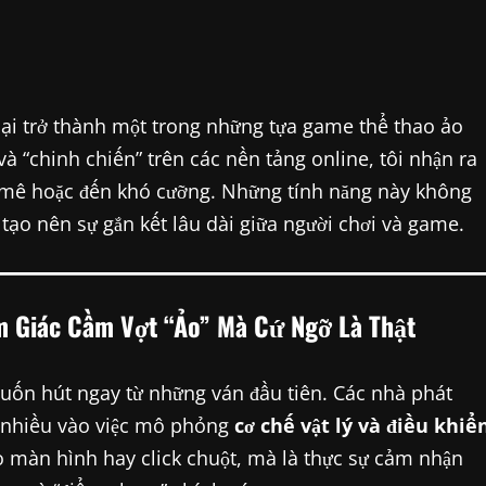
ại trở thành một trong những tựa game thể thao ảo
và “chinh chiến” trên các nền tảng online, tôi nhận ra
c mê hoặc đến khó cưỡng. Những tính năng này không
 tạo nên sự gắn kết lâu dài giữa người chơi và game.
m Giác Cầm Vợt “Ảo” Mà Cứ Ngỡ Là Thật
 cuốn hút ngay từ những ván đầu tiên. Các nhà phát
t nhiều vào việc mô phỏng
cơ chế vật lý và điều khiể
o màn hình hay click chuột, mà là thực sự cảm nhận