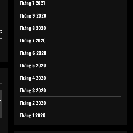
Tháng 7 2021
Tháng 9 2020
Tháng 8 2020
:
￼
Tháng 7 2020
Tháng 6 2020
Tháng 5 2020
Tháng 4 2020
Tháng 3 2020
Tháng 2 2020
Tháng 1 2020