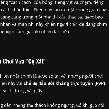
tiếng “cạch cạch” của bóng, tiếng vợt va chạm, tiếng
 cách chân thực. Điều này tạo ra một không gian chơi
đang đứng trong một nhà thi đấu thực sự, được bao
 nhãn và mãn nhĩ này khiến người chơi dễ dàng chìm
 nghiệm cảm giác đó nhiều lần nữa.
 Chơi Vừa “Cọ Xát”
lớn nhất chính là được so tài với những người chơi
điều này với
chế độ đấu đối kháng trực tuyến (PvP)
.
iới chỉ trong vài giây.
ng đến những thử thách không ngừng. Có khi gặp đối