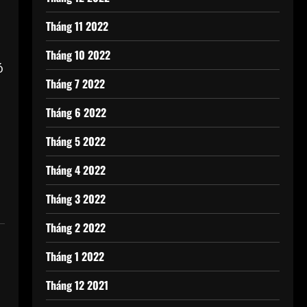
Tháng 11 2022
Tháng 10 2022
ó
Tháng 7 2022
Tháng 6 2022
Tháng 5 2022
Tháng 4 2022
Tháng 3 2022
Tháng 2 2022
Tháng 1 2022
Tháng 12 2021