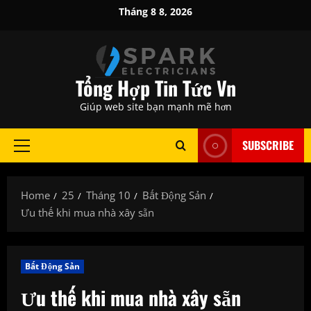
Skip
Tháng 8 8, 2026
to
content
Tổng Hợp Tin Tức Vn
Giúp web site bạn mạnh mẽ hơn
SUBSCRIBE
Primary
Menu
Home
25
Tháng 10
Bất Động Sản
Ưu thế khi mua nhà xây sẵn
Bất Động Sản
Ưu thế khi mua nhà xây sẵn