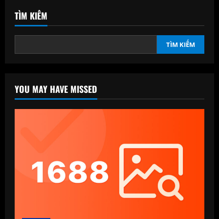
TÌM KIẾM
TÌM KIẾM
YOU MAY HAVE MISSED