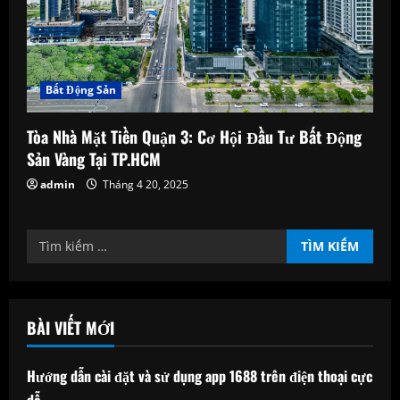
Bất Động Sản
Tòa Nhà Mặt Tiền Quận 3: Cơ Hội Đầu Tư Bất Động
Sản Vàng Tại TP.HCM
admin
Tháng 4 20, 2025
Tìm
kiếm
cho:
BÀI VIẾT MỚI
Hướng dẫn cài đặt và sử dụng app 1688 trên điện thoại cực
dễ