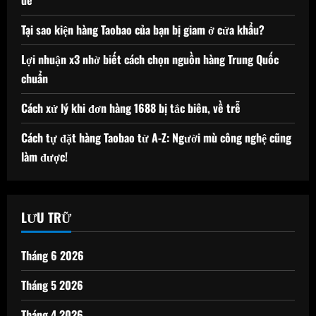
Tại sao kiện hàng Taobao của bạn bị giam ở cửa khẩu?
Lợi nhuận x3 nhờ biết cách chọn nguồn hàng Trung Quốc
chuẩn
Cách xử lý khi đơn hàng 1688 bị tắc biên, về trễ
Cách tự đặt hàng Taobao từ A-Z: Người mù công nghệ cũng
làm được!
LƯU TRỮ
Tháng 6 2026
Tháng 5 2026
Tháng 4 2026