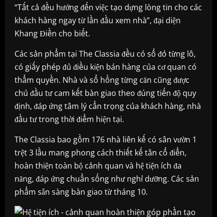
“Tất cả đều hướng đến việc tạo dựng lòng tin cho các
khách hàng ngay từ lần đầu xem nhà”, đại diện
Khang Điền cho biết.
Các sản phẩm tại The Classia đều có sổ đỏ từng lô,
có giấy phép đủ điều kiện bán hàng của cơ quan có
thẩm quyền. Nhà và sổ hồng từng căn cũng được
chủ đầu tư cam kết bàn giao theo đúng tiến độ quy
định, đáp ứng tâm lý cẩn trọng của khách hàng, nhà
đầu tư trong thời điểm hiện tại.
The Classia bao gồm 176 nhà liên kế có sân vườn 1
trệt 3 lầu mang phong cách thiết kế tân cổ điển,
hoàn thiện toàn bộ cảnh quan và hệ tiện ích đa
năng, đáp ứng chuẩn sống như nghỉ dưỡng. Các sản
phẩm sẵn sàng bàn giao từ tháng 10.