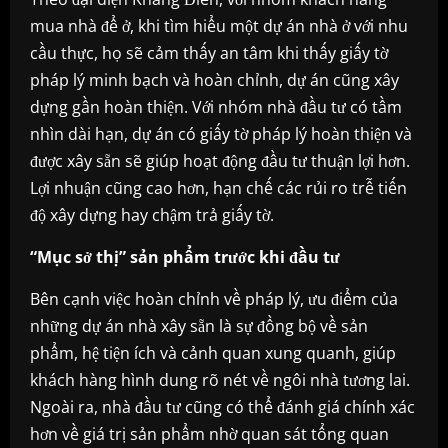
mua nhà để ở, khi tìm hiểu một dự án nhà ở với nhu
cầu thực, họ sẽ cảm thấy an tâm khi thấy giấy tờ
pháp lý minh bạch và hoàn chỉnh, dự án cũng xây
dựng gần hoàn thiện. Với nhóm nhà đầu tư có tầm
nhìn dài hạn, dự án có giấy tờ pháp lý hoàn thiện và
được xây sẵn sẽ giúp hoạt động đầu tư thuận lợi hơn.
Lợi nhuận cũng cao hơn, hạn chế các rủi ro trễ tiến
độ xây dựng hay chậm trả giấy tờ.
“Mục sở thị” sản phẩm trước khi đầu tư
Bên cạnh việc hoàn chỉnh về pháp lý, ưu điểm của
những dự án nhà xây sẵn là sự đồng bộ về sản
phẩm, hệ tiện ích và cảnh quan xung quanh, giúp
khách hàng hình dung rõ nét về ngôi nhà tương lai.
Ngoài ra, nhà đầu tư cũng có thể đánh giá chính xác
hơn về giá trị sản phẩm nhờ quan sát tổng quan