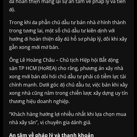
đã hoàn thiện mang lại sự an tâm về pháp lý và tiến
độ.
Trong khi đa phần chủ đầu tư bán nhà ở hình thành
trong tương lai, một số chủ đầu tư kiên định với
hướng đi hoàn thiện đầy đủ hồ sơ pháp lý, đôi khi xây
gần xong mới mở bán.
Ông Lê Hoàng Châu – Chủ tịch Hiệp hội Bất động
sản TP HCM (HoREA) cho rằng, phương án xâу nhà
xong mới bán đòi hỏi chủ đầu tư phải có tiềm lực tài
chính mạnh. Dưới góc độ chủ đầu tư, việc bán khi xây
xong nhà cũng nằm trong chiến lược xây dựng uy tín
thương hiệu doanh nghiệp.
“Khách hàng hưởng lợi nhiều nhất khi lựa chọn mua
nhà xây sẵn”, vị chuyên gia đánh giá.
An tâm về pháp lý và thanh khoản