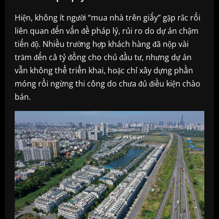
Hiện, không ít người “mua nhà trên giấy” gặp rắc rối
liên quan đến vấn đề pháp lý, rủi ro do dự án chậm
tiến độ. Nhiều trường hợp khách hàng đã nộp vài
trăm đến cả tỷ đồng cho chủ đầu tư, nhưng dự án
vẫn không thể triển khai, hoặc chỉ xây dựng phần
móng rồi ngừng thi công do chưa đủ điều kiện chào
bán.