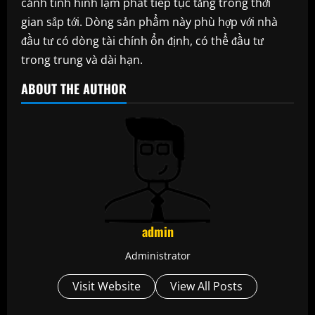
cảnh tình hình lạm phát tiếp tục tăng trong thời
gian sắp tới. Dòng sản phẩm này phù hợp với nhà
đầu tư có dòng tài chính ổn định, có thể đầu tư
trong trung và dài hạn.
ABOUT THE AUTHOR
admin
Administrator
Visit Website
View All Posts