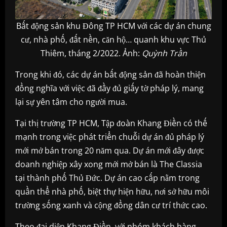
Bất động sản khu Đông TP HCM với các dự án chung
cư, nhà phố, đất nền, căn hộ… quanh khu vực Thủ
Thiêm, tháng 2/2022. Ảnh:
Quỳnh Trần
Trong khi đó, các dự án bất động sản đã hoàn thiện
đồng nghĩa với việc đã đầy đủ giấy tờ pháp lý, mang
lại sự yên tâm cho người mua.
Tại thị trường TP HCM, Tập đoàn Khang Điền có thế
mạnh trong việc phát triển chuỗi dự án đủ pháp lý
mới mở bán trong 20 năm qua. Dự án mới đây được
doanh nghiệp xây xong mới mở bán là The Classia
tại thành phố Thủ Đức. Dự án cao cấp nằm trong
quần thể nhà phố, biệt thự hiện hữu, nơi sở hữu môi
trường sống xanh và cộng đồng dân cư trí thức cao.
Theo đại diện Khang Điền, với nhóm khách hàng