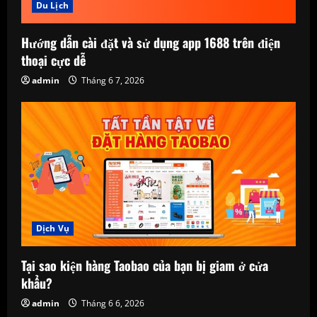
Du Lịch
Hướng dẫn cài đặt và sử dụng app 1688 trên điện
thoại cực dễ
admin
Tháng 6 7, 2026
Dịch Vụ
Tại sao kiện hàng Taobao của bạn bị giam ở cửa
khẩu?
admin
Tháng 6 6, 2026