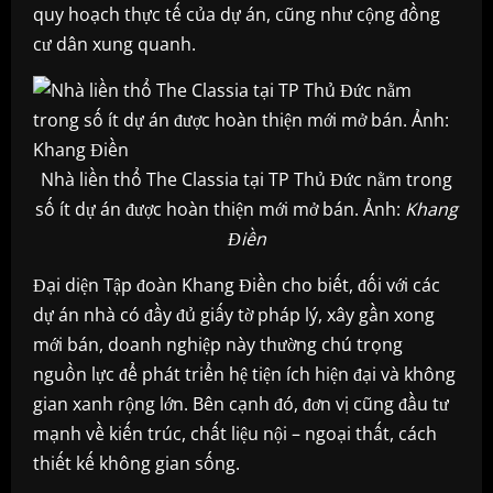
quy hoạch thực tế của dự án, cũng như cộng đồng
cư dân xung quanh.
Nhà liền thổ The Classia tại TP Thủ Đức nằm trong
số ít dự án được hoàn thiện mới mở bán. Ảnh:
Khang
Điền
Đại diện Tập đoàn Khang Điền cho biết, đối với các
dự án nhà có đầy đủ giấy tờ pháp lý, xây gần xong
mới bán, doanh nghiệp này thường chú trọng
nguồn lực để phát triển hệ tiện ích hiện đại và không
gian xanh rộng lớn. Bên cạnh đó, đơn vị cũng đầu tư
mạnh về kiến trúc, chất liệu nội – ngoại thất, cách
thiết kế không gian sống.