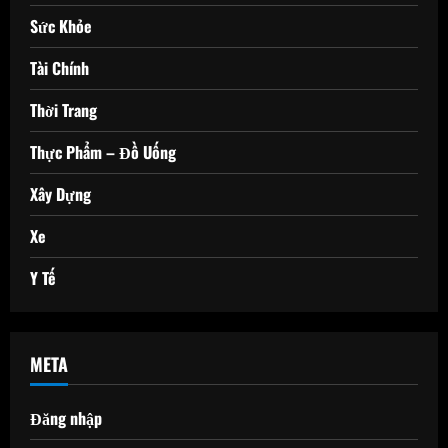
Sức Khỏe
Tài Chính
Thời Trang
Thực Phẩm – Đồ Uống
Xây Dựng
Xe
Y Tế
META
Đăng nhập