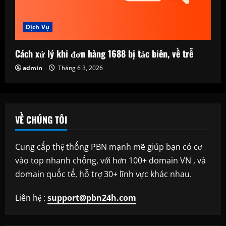
Dịch Vụ
Cách xử lý khi đơn hàng 1688 bị tắc biên, về trễ
admin
Tháng 6 3, 2026
VỀ CHÚNG TÔI
Cung cấp thệ thống PBN mạnh mẽ giúp bạn có cơ
vào top nhanh chống, với hơn 100+ domain VN , và
domain quốc tế, hỗ trợ 30+ lĩnh vực khác nhau.
Liên hệ :
support@pbn24h.com