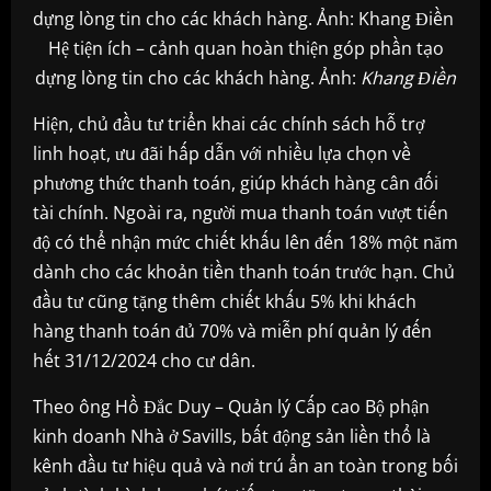
Hệ tiện ích – cảnh quan hoàn thiện góp phần tạo
dựng lòng tin cho các khách hàng. Ảnh:
Khang Điền
Hiện, chủ đầu tư triển khai các chính sách hỗ trợ
linh hoạt, ưu đãi hấp dẫn với nhiều lựa chọn về
phương thức thanh toán, giúp khách hàng cân đối
tài chính. Ngoài ra, người mua thanh toán vượt tiến
độ có thể nhận mức chiết khấu lên đến 18% một năm
dành cho các khoản tiền thanh toán trước hạn. Chủ
đầu tư cũng tặng thêm chiết khấu 5% khi khách
hàng thanh toán đủ 70% và miễn phí quản lý đến
hết 31/12/2024 cho cư dân.
Theo ông Hồ Đắc Duy – Quản lý Cấp cao Bộ phận
kinh doanh Nhà ở Savills, bất động sản liền thổ là
kênh đầu tư hiệu quả và nơi trú ẩn an toàn trong bối