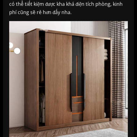
có thể tiết kiệm được kha khá điện tích phòng, kinh
phí cũng sẽ rẻ hơn đấy nha.