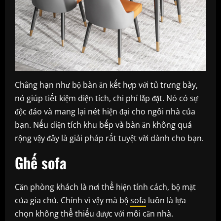
Chẳng hạn như bộ bàn ăn kết hợp với tủ trưng bày,
nó giúp tiết kiệm diện tích, chi phí lắp đặt. Nó có sự
độc đáo và mang lại nét hiện đại cho ngôi nhà của
bạn. Nếu diện tích khu bếp và bàn ăn không quá
rộng vậy đây là giải pháp rất tuyệt vời dành cho bạn.
Ghế sofa
Căn phòng khách là nơi thể hiện tính cách, bộ mặt
của gia chủ. Chính vì vậy mà bộ
sofa
luôn là lựa
chọn không thể thiếu được với môi căn nhà.