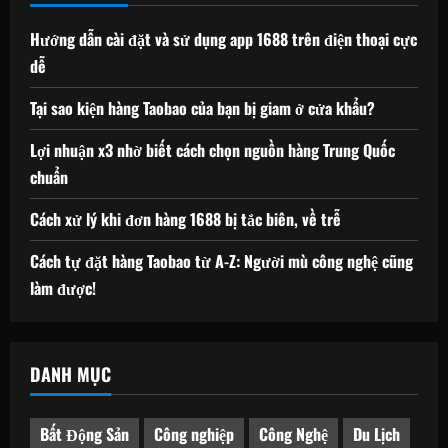
Hướng dẫn cài đặt và sử dụng app 1688 trên điện thoại cực
dễ
Tại sao kiện hàng Taobao của bạn bị giam ở cửa khẩu?
Lợi nhuận x3 nhờ biết cách chọn nguồn hàng Trung Quốc
chuẩn
Cách xử lý khi đơn hàng 1688 bị tắc biên, về trễ
Cách tự đặt hàng Taobao từ A-Z: Người mù công nghệ cũng
làm được!
DANH MỤC
Bất Động Sản
Công nghiệp
Công Nghệ
Du Lịch