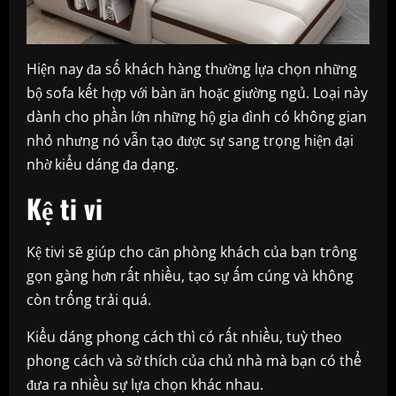
Hiện nay đa số khách hàng thường lựa chọn những
bộ sofa kết hợp với bàn ăn hoặc giường ngủ. Loại này
dành cho phần lớn những hộ gia đình có không gian
nhỏ nhưng nó vẫn tạo được sự sang trọng hiện đại
nhờ kiểu dáng đa dạng.
Kệ ti vi
Kệ tivi sẽ giúp cho căn phòng khách của bạn trông
gọn gàng hơn rất nhiều, tạo sự ấm cúng và không
còn trống trải quá.
Kiểu dáng phong cách thì có rất nhiều, tuỳ theo
phong cách và sở thích của chủ nhà mà bạn có thể
đưa ra nhiều sự lựa chọn khác nhau.