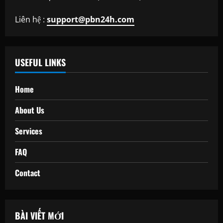
Liên hệ :
support@pbn24h.com
USEFUL LINKS
Home
About Us
Services
FAQ
Contact
BÀI VIẾT MỚI