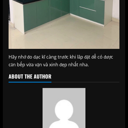
Hãy nhớ đo đạc kĩ càng trước khi lắp đặt để có được
căn bếp vừa vặn và xinh đẹp nhất nha.
ABOUT THE AUTHOR