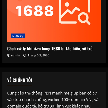
Dịch Vụ
Cách xử lý khi đơn hàng 1688 bị tắc biên, về trễ
admin
Tháng 6 3, 2026
VỀ CHÚNG TÔI
Cung cấp thệ thống PBN mạnh mẽ giúp bạn có cơ
vào top nhanh chống, với hơn 100+ domain VN , và
domain quốc tế, hỗ trợ 30+ lĩnh vực khác nhau.