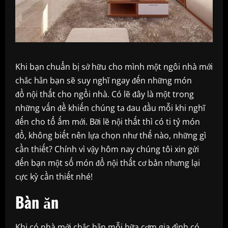
Khi bạn chuẩn bị sở hữu cho mình một ngôi nhà mới
chắc hẵn bạn sẽ suy nghĩ ngay đến những món
đồ nội thất cho ngồi nhà. Có lẽ đây là một trong
những vấn đề khiến chúng ta đau đầu mỗi khi nghĩ
đến cho tổ ấm mới. Bỡi lẽ nội thất thì có ti tỷ món
đồ, không biết nên lựa chọn như thế nào, những gì
cần thiết? Chính vì vậy hôm nay chúng tôi xin gửi
đến bạn một số món đồ nội thất cơ bản nhưng lại
cực kỳ cần thiết nhé!
Bàn ăn
Khi có nhà mới chắc hẵn mỗi bữa cơm gia đình có