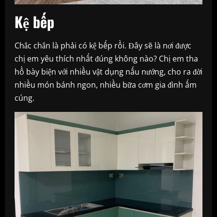
Kệ bếp
Chắc chắn là phải có kệ bếp rồi. Đây sẽ là nơi được
chị em yêu thích nhất đúng không nào? Chị em tha
hồ bày biện với nhiều vật dụng nấu nướng, cho ra đời
nhiều món bánh ngon, nhiều bữa cơm gia đình ấm
cúng.