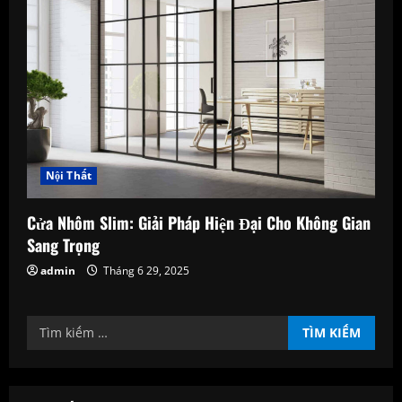
Nội Thất
Cửa Nhôm Slim: Giải Pháp Hiện Đại Cho Không Gian
Sang Trọng
admin
Tháng 6 29, 2025
Tìm
kiếm
cho: