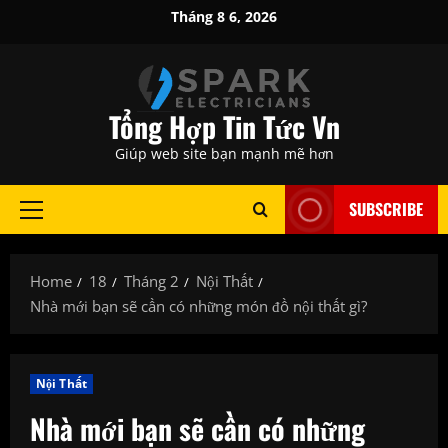
Skip
Tháng 8 6, 2026
to
content
Tổng Hợp Tin Tức Vn
Giúp web site bạn mạnh mẽ hơn
SUBSCRIBE
Primary
Menu
Home
18
Tháng 2
Nội Thất
Nhà mới bạn sẽ cần có những món đồ nội thất gì?
Nội Thất
Nhà mới bạn sẽ cần có những