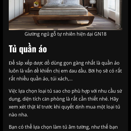
Giường ngủ gỗ tự nhiên hiện đại GN18
Tủ quần áo
Để sắp xếp được đồ dùng gọn gàng nhất là quần áo
luôn là vấn đề khiến chị em đau đầu. Bỡi họ sẽ có rất
rất nhiều quần áo, túi xách,…
Việc lựa chọn loại tủ sao cho phù hợp với nhu cầu sử
dụng, diện tích căn phòng là rất cần thiết nhé. Hãy
xem xét thật kĩ trước khi quyết định mua một loại tủ
nào nha.
Bạn có thể lựa chọn làm tủ âm tường, như thế bạn