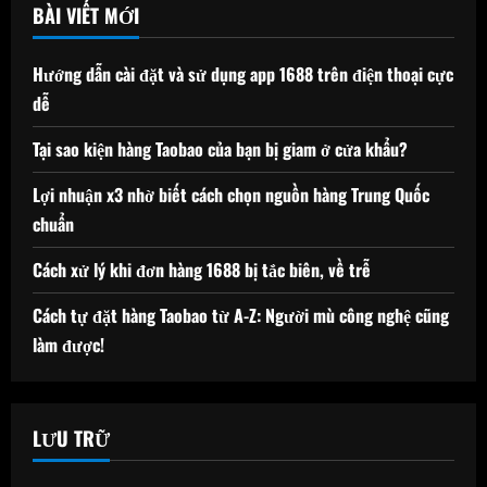
BÀI VIẾT MỚI
Hướng dẫn cài đặt và sử dụng app 1688 trên điện thoại cực
dễ
Tại sao kiện hàng Taobao của bạn bị giam ở cửa khẩu?
Lợi nhuận x3 nhờ biết cách chọn nguồn hàng Trung Quốc
chuẩn
Cách xử lý khi đơn hàng 1688 bị tắc biên, về trễ
Cách tự đặt hàng Taobao từ A-Z: Người mù công nghệ cũng
làm được!
LƯU TRỮ