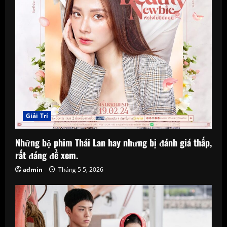
o
n
Giải Trí
Những bộ phim Thái Lan hay nhưng bị đánh giá thấp,
rất đáng để xem.
admin
Tháng 5 5, 2026