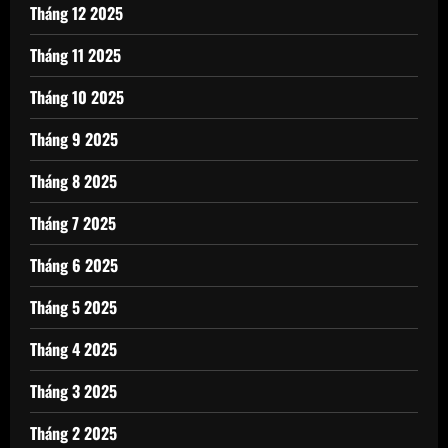
Tháng 12 2025
Tháng 11 2025
Tháng 10 2025
Tháng 9 2025
Tháng 8 2025
Tháng 7 2025
Tháng 6 2025
Tháng 5 2025
Tháng 4 2025
Tháng 3 2025
Tháng 2 2025