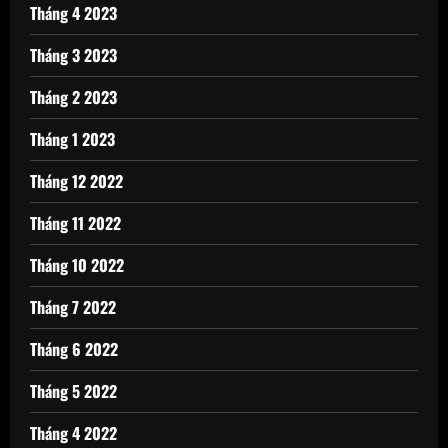
Tháng 4 2023
Tháng 3 2023
Tháng 2 2023
Tháng 1 2023
Tháng 12 2022
Tháng 11 2022
Tháng 10 2022
Tháng 7 2022
Tháng 6 2022
Tháng 5 2022
Tháng 4 2022