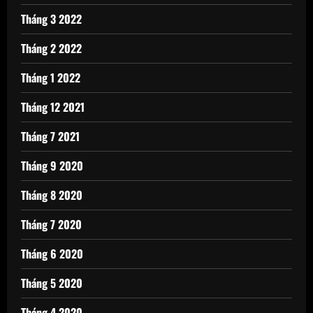
Tháng 3 2022
Tháng 2 2022
Tháng 1 2022
Tháng 12 2021
Tháng 7 2021
Tháng 9 2020
Tháng 8 2020
Tháng 7 2020
Tháng 6 2020
Tháng 5 2020
Tháng 4 2020