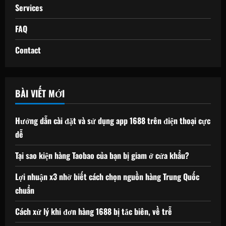
Services
FAQ
Contact
BÀI VIẾT MỚI
Hướng dẫn cài đặt và sử dụng app 1688 trên điện thoại cực
dễ
Tại sao kiện hàng Taobao của bạn bị giam ở cửa khẩu?
Lợi nhuận x3 nhờ biết cách chọn nguồn hàng Trung Quốc
chuẩn
Cách xử lý khi đơn hàng 1688 bị tắc biên, về trễ