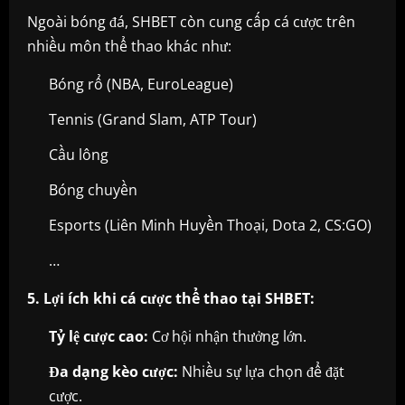
Ngoài bóng đá, SHBET còn cung cấp cá cược trên
nhiều môn thể thao khác như:
Bóng rổ (NBA, EuroLeague)
Tennis (Grand Slam, ATP Tour)
Cầu lông
Bóng chuyền
Esports (Liên Minh Huyền Thoại, Dota 2, CS:GO)
…
5. Lợi ích khi cá cược thể thao tại SHBET:
Tỷ lệ cược cao:
Cơ hội nhận thưởng lớn.
Đa dạng kèo cược:
Nhiều sự lựa chọn để đặt
cược.