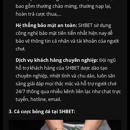
bao gồm thưởng chào mừng, thưởng nạp lại,
hoàn trả cược thua,…
Hệ thống bảo mật an toàn:
SHBET sử dụng
công nghệ bảo mật tiên tiến nhất hiện nay để
bảo vệ thông tin cá nhân và tài khoản của người
chơi.
Dịch vụ khách hàng chuyên nghiệp:
Đội ngũ
hỗ trợ khách hàng của SHBET được đào tạo
chuyên nghiệp, nhiệt tình và chu đáo, luôn sẵn
sàng giải đáp mọi thắc mắc và hỗ trợ người chơi
24/7 thông qua nhiều kênh liên lạc như chat trực
tuyến, hotline, email.
3. Cá cược bóng đá tại SHBET: