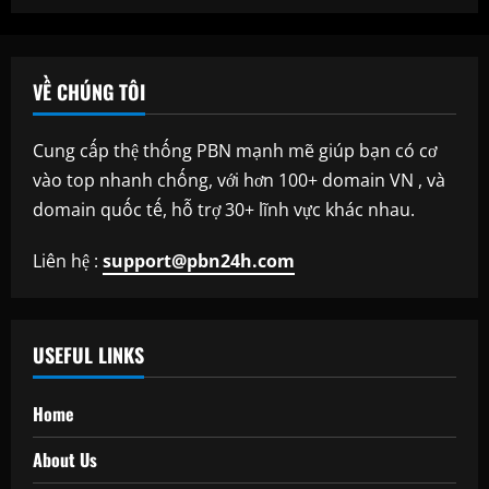
VỀ CHÚNG TÔI
Cung cấp thệ thống PBN mạnh mẽ giúp bạn có cơ
vào top nhanh chống, với hơn 100+ domain VN , và
domain quốc tế, hỗ trợ 30+ lĩnh vực khác nhau.
Liên hệ :
support@pbn24h.com
USEFUL LINKS
Home
About Us