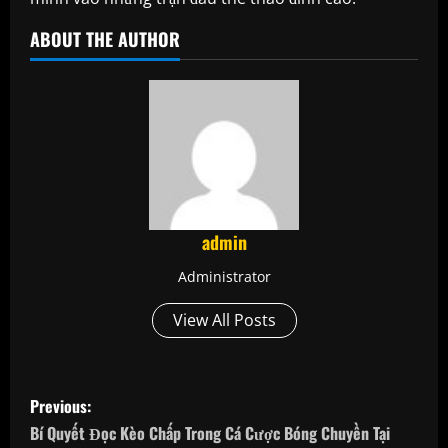
ABOUT THE AUTHOR
admin
Administrator
View All Posts
P
Previous:
o
Bí Quyết Đọc Kèo Chấp Trong Cá Cược Bóng Chuyền Tại