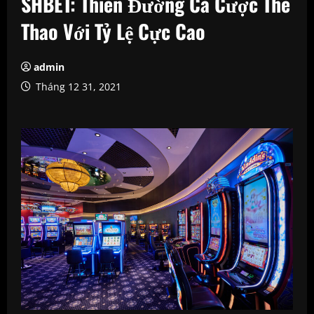
SHBET: Thiên Đường Cá Cược Thể
Thao Với Tỷ Lệ Cực Cao
admin
Tháng 12 31, 2021