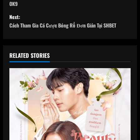
OK9
s
Next:
t
Cách Tham Gia Cá Cược Bóng Rổ Đơn Giản Tại SHBET
n
a
RELATED STORIES
v
i
g
a
t
i