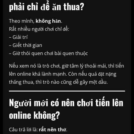
phải chỉ để ăn thua?
Theo mình,
không hẳn
.
Rất nhiều người chơi chỉ để:
– Giải trí
– Giết thời gian
– Giữ thói quen chơi bài quen thuộc
Nếu xem nó là trò chơi, giữ tâm lý thoải mái, thì tiến
lên online khá lành mạnh. Còn nếu quá đặt nặng
thắng thua, thì trò nào cũng dễ gây mệt đầu.
Người mới có nên chơi tiến lên
online không?
Câu trả lời là:
rất nên thử
.