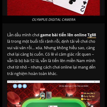
OLYMPUS DIGITAL CAMERA
Lần đầu mình chơi
game bài tiến lên online
Tg88
là trong một buổi tối rảnh rỗi, định tải về chơi cho
vui vài ván rồi… xóa. Nhưng không hiểu sao, càng
chơi lại càng bị cuốn. Có lẽ vì cảm giác rất quen –
vẫn là bộ bài 52 lá, vẫn là tiến lên miền Nam mình
chơi từ nhỏ – nhưng cách chơi online lại mang đến
trải nghiệm hoàn toàn khác.