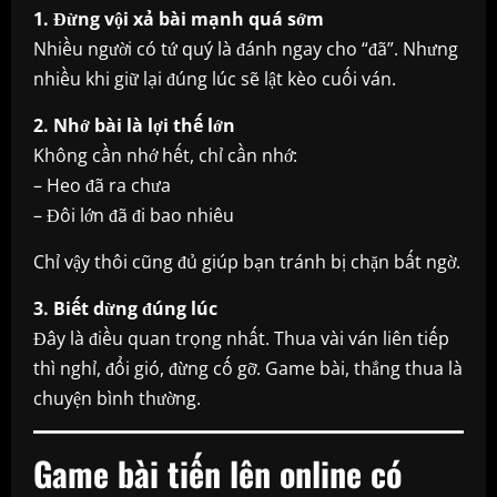
1. Đừng vội xả bài mạnh quá sớm
Nhiều người có tứ quý là đánh ngay cho “đã”. Nhưng
nhiều khi giữ lại đúng lúc sẽ lật kèo cuối ván.
2. Nhớ bài là lợi thế lớn
Không cần nhớ hết, chỉ cần nhớ:
– Heo đã ra chưa
– Đôi lớn đã đi bao nhiêu
Chỉ vậy thôi cũng đủ giúp bạn tránh bị chặn bất ngờ.
3. Biết dừng đúng lúc
Đây là điều quan trọng nhất. Thua vài ván liên tiếp
thì nghỉ, đổi gió, đừng cố gỡ. Game bài, thắng thua là
chuyện bình thường.
Game bài tiến lên online có