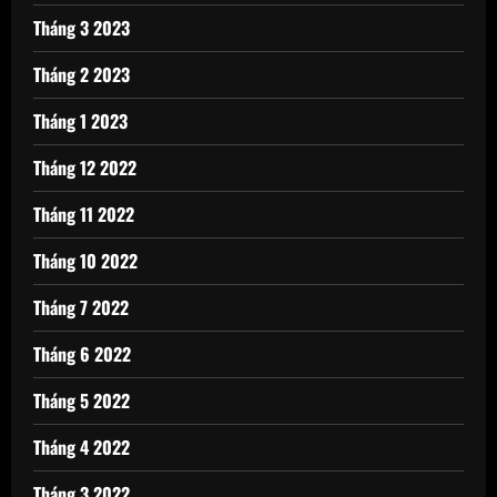
Tháng 3 2023
Tháng 2 2023
Tháng 1 2023
Tháng 12 2022
Tháng 11 2022
Tháng 10 2022
Tháng 7 2022
Tháng 6 2022
Tháng 5 2022
Tháng 4 2022
Tháng 3 2022