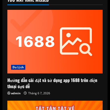
Du Lịch
Hướng dẫn cài đặt và sử dụng app 1688 trên điện
thoại cực dễ
admin
Tháng 6 7, 2026