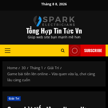
Skip
Tháng 8 8, 2026
to
content
Tổng Hợp Tin Tức Vn
Giúp web site bạn mạnh mẽ hơn
SUBSCRIBE
Primary
Menu
Home
30
Tháng 1
Giải Trí
Game bài tiến lên online – Vừa quen vừa lạ, chơi càng
lâu càng cuốn
Giải Trí