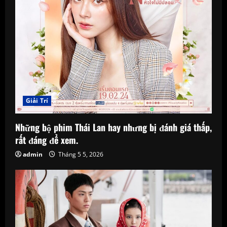
n
Giải Trí
Những bộ phim Thái Lan hay nhưng bị đánh giá thấp,
rất đáng để xem.
admin
Tháng 5 5, 2026