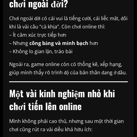
chơi ngoài đời?
Chơi ngoài đời có cái vui là tiếng cười, cái liếc mắt, đôi
khi là vài câu “cà khịa”. Còn chơi online thì:
– Ít cảm xúc trực tiếp hơn
– Nhưng
công bằng và minh bạch
hơn
– Không lo gian lận, tráo bài
Ngoài ra, game online còn có thống kê, xếp hạng,
giúp mình thấy rõ trình độ của bản thân đang ở đâu.
Một vài kinh nghiệm nhỏ khi
chơi tiến lên online
Mình không phải cao thủ, nhưng sau một thời gian
chơi cũng rút ra vài điều khá hữu ích: