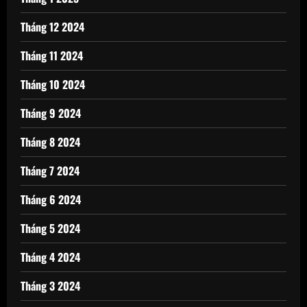
Tháng 12 2024
Tháng 11 2024
Tháng 10 2024
Tháng 9 2024
Tháng 8 2024
Tháng 7 2024
Tháng 6 2024
Tháng 5 2024
Tháng 4 2024
Tháng 3 2024