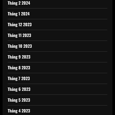
Tháng 2 2024
Tháng 1 2024
Tháng 12 2023
Tháng 11 2023
Tháng 10 2023
Tháng 9 2023
Tháng 8 2023
Tháng 7 2023
Tháng 6 2023
Tháng 5 2023
Tháng 4 2023