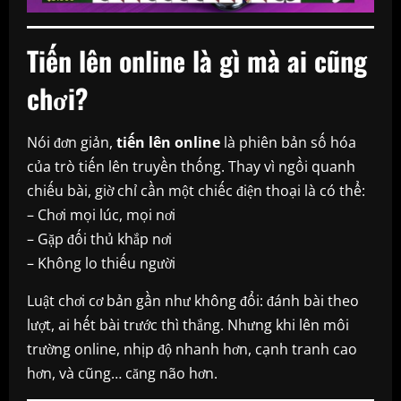
Tiến lên online là gì mà ai cũng
chơi?
Nói đơn giản,
tiến lên online
là phiên bản số hóa
của trò tiến lên truyền thống. Thay vì ngồi quanh
chiếu bài, giờ chỉ cần một chiếc điện thoại là có thể:
– Chơi mọi lúc, mọi nơi
– Gặp đối thủ khắp nơi
– Không lo thiếu người
Luật chơi cơ bản gần như không đổi: đánh bài theo
lượt, ai hết bài trước thì thắng. Nhưng khi lên môi
trường online, nhịp độ nhanh hơn, cạnh tranh cao
hơn, và cũng… căng não hơn.