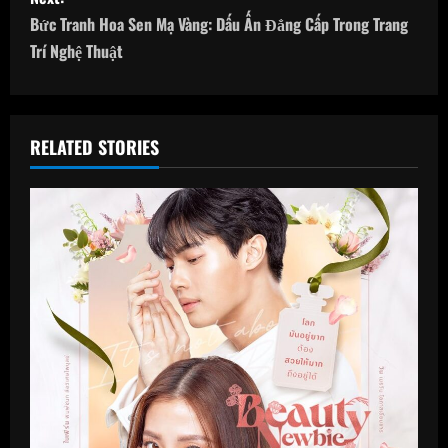
s
Bức Tranh Hoa Sen Mạ Vàng: Dấu Ấn Đẳng Cấp Trong Trang
t
Trí Nghệ Thuật
n
a
RELATED STORIES
v
i
g
a
t
i
o