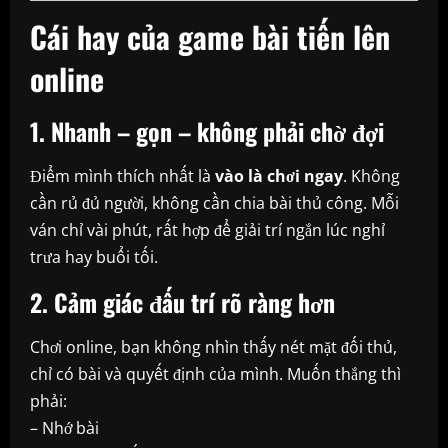
Cái hay của game bài tiến lên
online
1. Nhanh – gọn – không phải chờ đợi
Điểm mình thích nhất là
vào là chơi ngay
. Không
cần rủ đủ người, không cần chia bài thủ công. Mỗi
ván chỉ vài phút, rất hợp để giải trí ngắn lúc nghỉ
trưa hay buổi tối.
2. Cảm giác đấu trí rõ ràng hơn
Chơi online, bạn không nhìn thấy nét mặt đối thủ,
chỉ có bài và quyết định của mình. Muốn thắng thì
phải:
– Nhớ bài