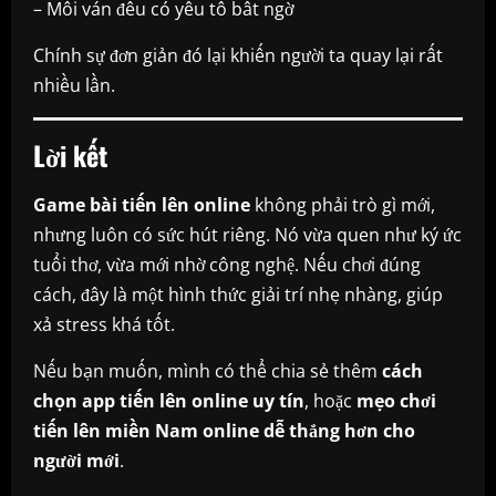
– Mỗi ván đều có yếu tố bất ngờ
Chính sự đơn giản đó lại khiến người ta quay lại rất
nhiều lần.
Lời kết
Game bài tiến lên online
không phải trò gì mới,
nhưng luôn có sức hút riêng. Nó vừa quen như ký ức
tuổi thơ, vừa mới nhờ công nghệ. Nếu chơi đúng
cách, đây là một hình thức giải trí nhẹ nhàng, giúp
xả stress khá tốt.
Nếu bạn muốn, mình có thể chia sẻ thêm
cách
chọn app tiến lên online uy tín
, hoặc
mẹo chơi
tiến lên miền Nam online dễ thắng hơn cho
người mới
.