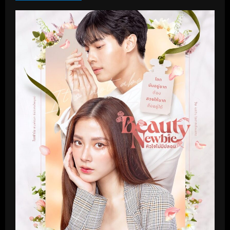
i
g
a
t
i
o
n