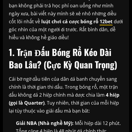
bạn không phải trả học phí oan uổng như mình
ngày xưa, bài viết này mình sẽ xẻ nhỏ những điều
cốt lõi nhất về
luật chơi cá cược bóng rổ
12bet
dưới
góc nhìn của một người đi trước. Rất bình dân, dễ
hiểu và không hề giáo điều!
1. Trận Đấu Bóng Rổ Kéo Dài
Bao Lâu? (Cực Kỳ Quan Trọng)
Cái bỡ ngỡ đầu tiên của dân đá banh chuyển sang
chính là thời gian thi đấu. Trong bóng rổ, một trận
đấu không đá 2 hiệp chính mà được chia làm
4 hiệp
(gọi là Quarter)
. Tuy nhiên, thời gian của mỗi hiệp
lại tùy thuộc vào giải đấu mà bạn bắt:
Giải NBA (Nhà nghề Mỹ):
Mỗi hiệp dài 12 phút.
Tổng cộng 4 hiệp là 48 phút đá chính thức.