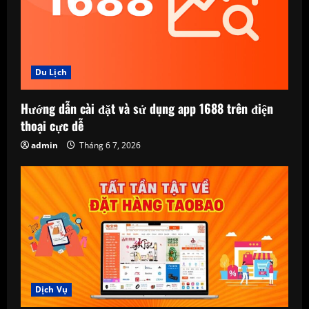
Du Lịch
Hướng dẫn cài đặt và sử dụng app 1688 trên điện
thoại cực dễ
admin
Tháng 6 7, 2026
Dịch Vụ