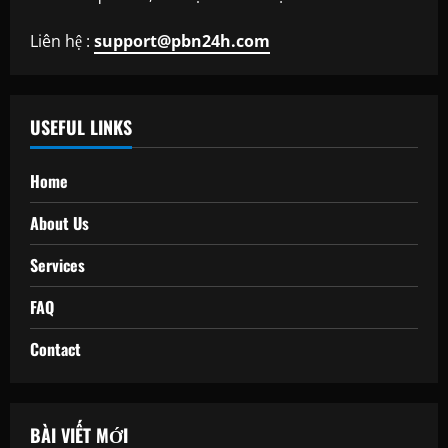
Liên hệ :
support@pbn24h.com
USEFUL LINKS
Home
About Us
Services
FAQ
Contact
BÀI VIẾT MỚI