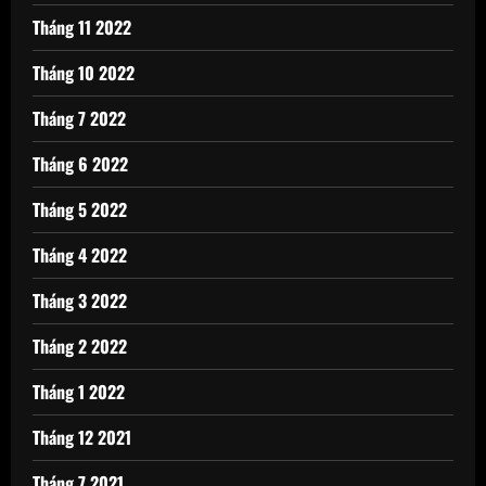
Tháng 11 2022
Tháng 10 2022
Tháng 7 2022
Tháng 6 2022
Tháng 5 2022
Tháng 4 2022
Tháng 3 2022
Tháng 2 2022
Tháng 1 2022
Tháng 12 2021
Tháng 7 2021