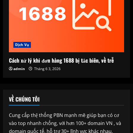
Dịch Vụ
Cách xử lý khi đơn hàng 1688 bị tắc biên, về trễ
admin
Tháng 6 3, 2026
VỀ CHÚNG TÔI
Cung cấp thệ thống PBN mạnh mẽ giúp bạn có cơ
vào top nhanh chống, với hơn 100+ domain VN , và
domain quốc tế, hỗ trợ 30+ lĩnh vực khác nhau.