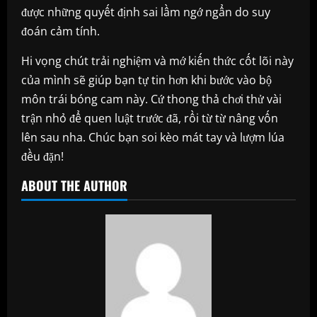
được những quyết định sai lầm ngớ ngẩn do suy
đoán cảm tính.
Hi vọng chút trải nghiệm và mớ kiến thức cốt lõi này
của mình sẽ giúp bạn tự tin hơn khi bước vào bộ
môn trái bóng cam này. Cứ thong thả chơi thử vài
trận nhỏ để quen luật trước đã, rồi từ từ nâng vốn
lên sau nha. Chúc bạn soi kèo mát tay và lượm lúa
đều đặn!
ABOUT THE AUTHOR