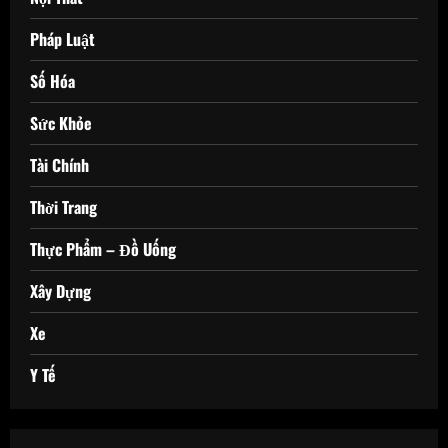
Pháp Luật
Số Hóa
Sức Khỏe
Tài Chính
Thời Trang
Thực Phẩm – Đồ Uống
Xây Dựng
Xe
Y Tế