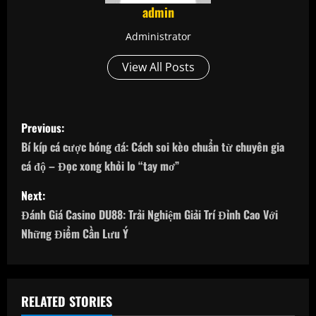
admin
Administrator
View All Posts
P
Previous:
o
Bí kíp cá cược bóng đá: Cách soi kèo chuẩn từ chuyên gia
cá độ – Đọc xong khỏi lo “tay mơ”
s
Next:
t
Đánh Giá Casino DU88: Trải Nghiệm Giải Trí Đỉnh Cao Với
n
Những Điểm Cần Lưu Ý
a
v
RELATED STORIES