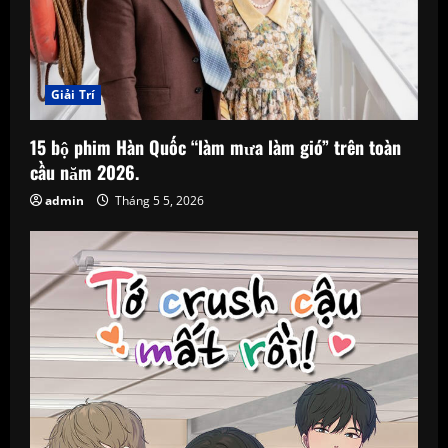
Giải Trí
15 bộ phim Hàn Quốc “làm mưa làm gió” trên toàn
cầu năm 2026.
admin
Tháng 5 5, 2026