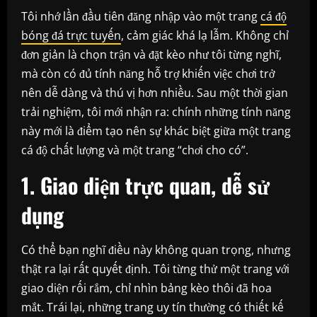
Tôi nhớ lần đầu tiên đăng nhập vào một trang
cá độ
bóng đá trực tuyến
, cảm giác khá lạ lẫm. Không chỉ
đơn giản là chọn trận và đặt kèo như tôi từng nghĩ,
mà còn có đủ tính năng hỗ trợ khiến việc chơi trở
nên dễ dàng và thú vị hơn nhiều. Sau một thời gian
trải nghiệm, tôi mới nhận ra: chính những tính năng
này mới là điểm tạo nên sự khác biệt giữa một trang
cá độ chất lượng và một trang “chơi cho có”.
1. Giao diện trực quan, dễ sử
dụng
Có thể bạn nghĩ điều này không quan trọng, nhưng
thật ra lại rất quyết định. Tôi từng thử một trang với
giao diện rối rắm, chỉ nhìn bảng kèo thôi đã hoa
mắt. Trái lại, những trang uy tín thường có thiết kế