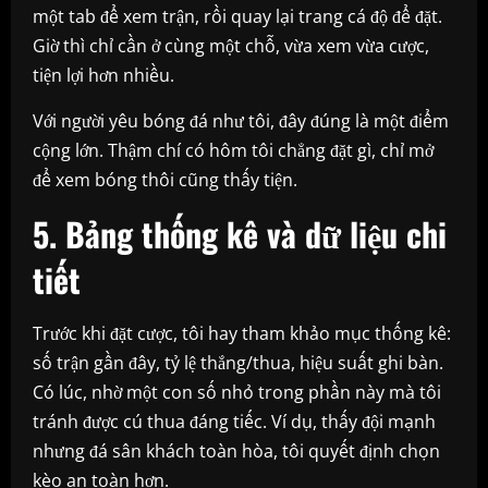
một tab để xem trận, rồi quay lại trang cá độ để đặt.
Giờ thì chỉ cần ở cùng một chỗ, vừa xem vừa cược,
tiện lợi hơn nhiều.
Với người yêu bóng đá như tôi, đây đúng là một điểm
cộng lớn. Thậm chí có hôm tôi chẳng đặt gì, chỉ mở
để xem bóng thôi cũng thấy tiện.
5. Bảng thống kê và dữ liệu chi
tiết
Trước khi đặt cược, tôi hay tham khảo mục thống kê:
số trận gần đây, tỷ lệ thắng/thua, hiệu suất ghi bàn.
Có lúc, nhờ một con số nhỏ trong phần này mà tôi
tránh được cú thua đáng tiếc. Ví dụ, thấy đội mạnh
nhưng đá sân khách toàn hòa, tôi quyết định chọn
kèo an toàn hơn.