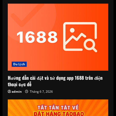
Du Lịch
Hướng dẫn cài đặt và sử dụng app 1688 trên điện
thoại cực dễ
admin
Tháng 6 7, 2026