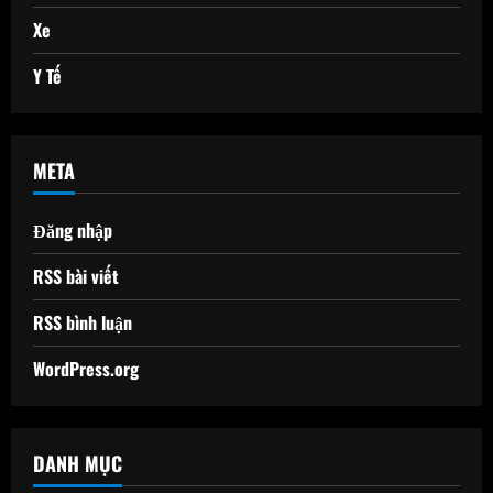
Xe
Y Tế
META
Đăng nhập
RSS bài viết
RSS bình luận
WordPress.org
DANH MỤC