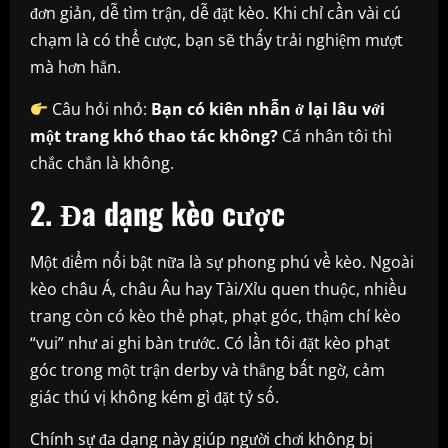
đơn giản, dễ tìm trận, dễ đặt kèo. Khi chỉ cần vài cú
chạm là có thể cược, bạn sẽ thấy trải nghiệm mượt
mà hơn hẳn.
Câu hỏi nhỏ:
Bạn có kiên nhẫn ở lại lâu với
một trang khó thao tác không?
Cá nhân tôi thì
chắc chắn là không.
2. Đa dạng kèo cược
Một điểm nổi bật nữa là sự phong phú về kèo. Ngoài
kèo châu Á, châu Âu hay Tài/Xỉu quen thuộc, nhiều
trang còn có kèo thẻ phạt, phạt góc, thậm chí kèo
“vui” như ai ghi bàn trước. Có lần tôi đặt kèo phạt
góc trong một trận derby và thắng bất ngờ, cảm
giác thú vị không kém gì đặt tỷ số.
Chính sự đa dạng này giúp người chơi không bị