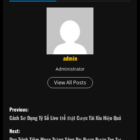
admin
Administrator
View All Posts
P
Previous:
o
Cách Sử Dụng Tỷ Số Live Để Đặt Cược Tài Xỉu Hiệu Quả
s
Next:
Quy Trình Tiêm Meso Trắng Sáng Da: Bước Bước Tạo Sự