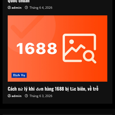
Quốc chuẩn
admin
Tháng 6 4, 2026
Dịch Vụ
Cách xử lý khi đơn hàng 1688 bị tắc biên, về trễ
admin
Tháng 6 3, 2026