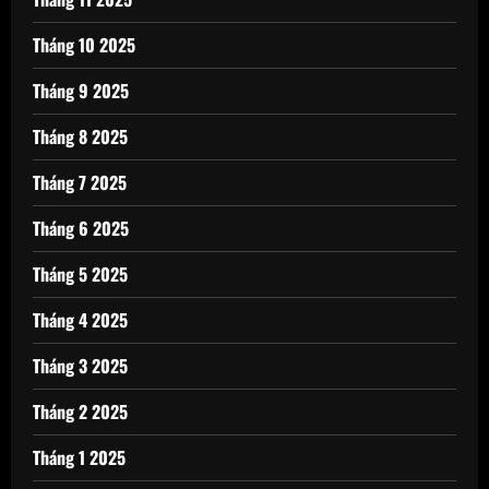
Tháng 10 2025
Tháng 9 2025
Tháng 8 2025
Tháng 7 2025
Tháng 6 2025
Tháng 5 2025
Tháng 4 2025
Tháng 3 2025
Tháng 2 2025
Tháng 1 2025