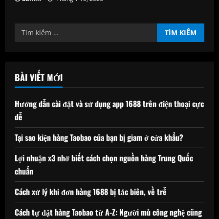
Tìm
kiếm
cho:
BÀI VIẾT MỚI
Hướng dẫn cài đặt và sử dụng app 1688 trên điện thoại cực
dễ
Tại sao kiện hàng Taobao của bạn bị giam ở cửa khẩu?
Lợi nhuận x3 nhờ biết cách chọn nguồn hàng Trung Quốc
chuẩn
Cách xử lý khi đơn hàng 1688 bị tắc biên, về trễ
Cách tự đặt hàng Taobao từ A-Z: Người mù công nghệ cũng