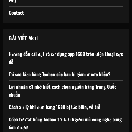
FAQ
Contact
BÀI VIẾT MỚI
Hướng dẫn cài đặt và sử dụng app 1688 trên điện thoại cực
dễ
Tại sao kiện hàng Taobao của bạn bị giam ở cửa khẩu?
Lợi nhuận x3 nhờ biết cách chọn nguồn hàng Trung Quốc
chuẩn
Cách xử lý khi đơn hàng 1688 bị tắc biên, về trễ
Cách tự đặt hàng Taobao từ A-Z: Người mù công nghệ cũng
làm được!