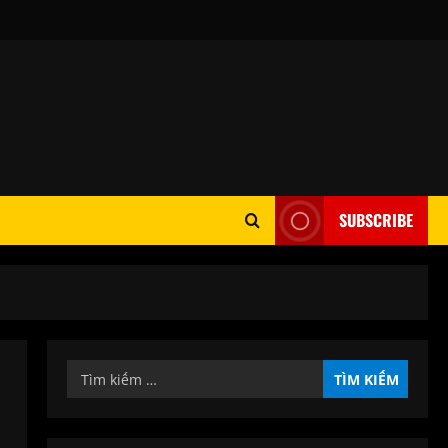
SUBSCRIBE
Tìm
kiếm
cho: