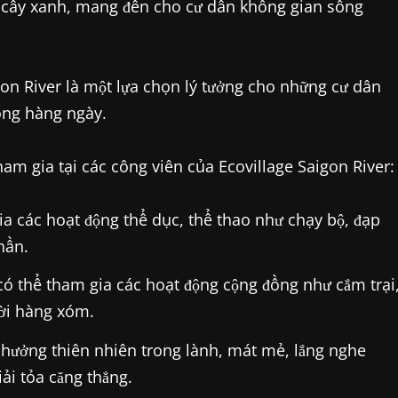
u cây xanh, mang đến cho cư dân không gian sống
gon River là một lựa chọn lý tưởng cho những cư dân
ống hàng ngày.
am gia tại các công viên của Ecovillage Saigon River:
a các hoạt động thể dục, thể thao như chạy bộ, đạp
hần.
ó thể tham gia các hoạt động cộng đồng như cắm trại
ười hàng xóm.
 hưởng thiên nhiên trong lành, mát mẻ, lắng nghe
iải tỏa căng thẳng.