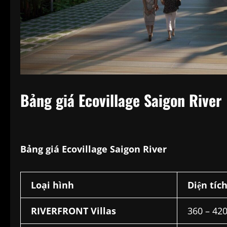
Bảng giá Ecovillage Saigon River
Bảng giá Ecovillage Saigon River
Loại hình
Diện tíc
RIVERFRONT Villas
360 – 42