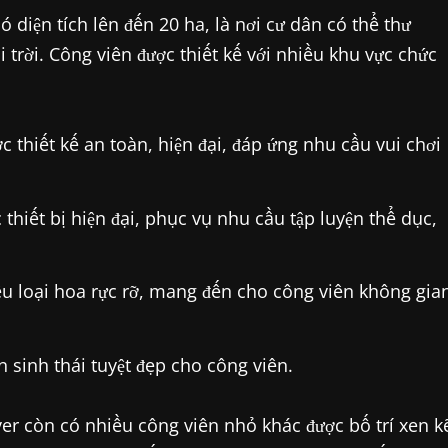
ó diện tích lên đến 20 ha, là nơi cư dân có thể thư
 trời. Công viên được thiết kế với nhiều khu vực chức
c thiết kế an toàn, hiện đại, đáp ứng nhu cầu vui chơi
thiết bị hiện đại, phục vụ nhu cầu tập luyện thể dục,
u loại hoa rực rỡ, mang đến cho công viên không gia
sinh thái tuyệt đẹp cho công viên.
ver còn có nhiều công viên nhỏ khác được bố trí xen k