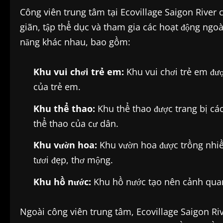
Công viên trung tâm tại Ecovillage Saigon River c
giãn, tập thể dục và tham gia các hoạt động ngoài
năng khác nhau, bao gồm:
Khu vui chơi trẻ em:
Khu vui chơi trẻ em đượ
của trẻ em.
Khu thể thao:
Khu thể thao được trang bị các 
thể thao của cư dân.
Khu vườn hoa:
Khu vườn hoa được trồng nhiề
tươi đẹp, thơ mộng.
Khu hồ nước:
Khu hồ nước tạo nên cảnh quan 
Ngoài công viên trung tâm, Ecovillage Saigon Ri