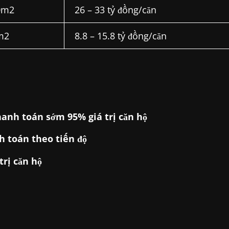
0m2
26 – 33 tỷ đồng/căn
m2
8.8 – 15.8 tỷ đồng/căn
anh toán sớm 95% giá trị căn hộ
 toán theo tiến độ
trị căn hộ