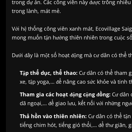
trong dự án. Các công viên này được trồng nhiề
trong lành, mát mẻ.
Với hệ thống công viên xanh mát, Ecovillage Sai
mong muốn tận hưởng thiên nhiên trong cuộc s
Dưới đây là một số hoạt động mà cư dân có thể th
Tập thể dục, thể thao:
Cư dân có thể tham gi
xe, tập yoga,… để nâng cao sức khỏe và tinh t
Tham gia các hoạt động cộng đồng:
Cư dân c
dã ngoại,… để giao lưu, kết nối với những ng
Thả hồn vào thiên nhiên:
Cư dân có thể tận
tiếng chim hót, tiếng gió thổi,… để thư giãn, g