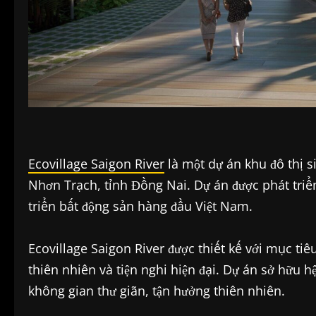
Ecovillage Saigon River
là một dự án khu đô thị si
Nhơn Trạch, tỉnh Đồng Nai. Dự án được phát tri
triển bất động sản hàng đầu Việt Nam.
Ecovillage Saigon River được thiết kế với mục t
thiên nhiên và tiện nghi hiện đại. Dự án sở hữu
không gian thư giãn, tận hưởng thiên nhiên.