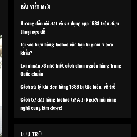
BÀI VIẾT MỚI
Hướng dẫn cài đặt và sử dụng app 1688 trên điện
thoại cực dễ
Tại sao kiện hàng Taobao của bạn bị giam ở cửa
khẩu?
Lợi nhuận x3 nhờ biết cách chọn nguồn hàng Trung
Quốc chuẩn
Cách xử lý khi đơn hàng 1688 bị tắc biên, về trễ
Cách tự đặt hàng Taobao từ A-Z: Người mù công
nghệ cũng làm được!
LƯU TRỮ