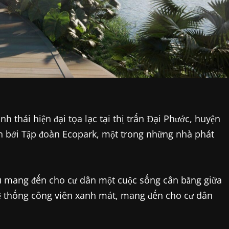
nh thái hiện đại tọa lạc tại thị trấn Đại Phước, huyện
ển bởi Tập đoàn Ecopark, một trong những nhà phát
iêu mang đến cho cư dân một cuộc sống cân bằng giữa
 hệ thống công viên xanh mát, mang đến cho cư dân