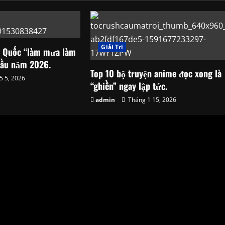
Giải Trí
n Quốc “làm mưa làm
 cầu năm 2026.
Top 10 bộ truyện anime đọc xong là
5 5, 2026
“ghiền” ngay lập tức.
admin
Tháng 1 15, 2026