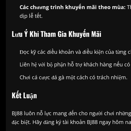
Các chương trình khuyến mãi theo mùa:
Th
dịp lễ tết.
Lưu Ý Khi Tham Gia Khuyến Mãi
Đọc kỹ các điều khoản và điều kiện của từng 
Liên hệ với bộ phận hỗ trợ khách hàng nếu có
Chơi cá cược đá gà một cách có trách nhiệm.
Kết Luận
BJ88 luôn nỗ lực mang đến cho người chơi những 
đặc biệt. Hãy đăng ký tài khoản BJ88 ngay hôm n