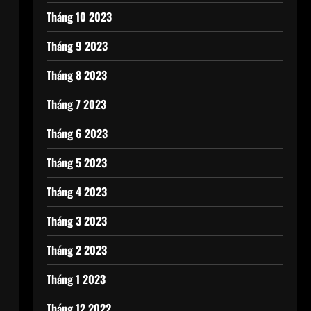
Tháng 10 2023
Tháng 9 2023
Tháng 8 2023
Tháng 7 2023
Tháng 6 2023
Tháng 5 2023
Tháng 4 2023
Tháng 3 2023
Tháng 2 2023
Tháng 1 2023
Tháng 12 2022