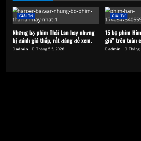
a
Giải Trí
Giải Trí
v
Những bộ phim Thái Lan hay nhưng
15 bộ phim Hà
i
bị đánh giá thấp, rất đáng để xem.
gió” trên toàn
g
admin
Tháng 5 5, 2026
admin
Tháng 
a
t
i
o
n