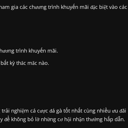
am gia các chương trình khuyến mãi đặc biệt vào các
chương trình khuyến mãi.
 bất kỳ thắc mắc nào.
trải nghiệm cá cược đá gà tốt nhất cùng nhiều ưu đãi
ay để không bỏ lỡ những cơ hội nhận thưởng hấp dẫn.