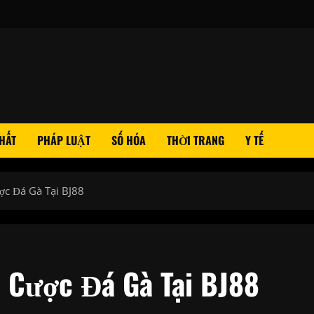
HẤT
PHÁP LUẬT
SỐ HÓA
THỜI TRANG
Y TẾ
ược Đá Gà Tại BJ88
 Cược Đá Gà Tại BJ88