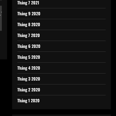
Tháng 7 2021
Tháng 9 2020
Tháng 8 2020
Tháng 7 2020
Tháng 6 2020
Tháng 5 2020
Tháng 4 2020
Tháng 3 2020
Tháng 2 2020
Tháng 1 2020