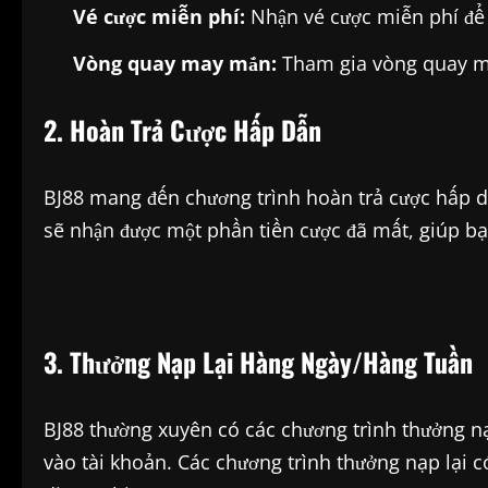
Vé cược miễn phí:
Nhận vé cược miễn phí để 
Vòng quay may mắn:
Tham gia vòng quay ma
2. Hoàn Trả Cược Hấp Dẫn
BJ88 mang đến chương trình hoàn trả cược hấp dẫ
sẽ nhận được một phần tiền cược đã mất, giúp bạ
3. Thưởng Nạp Lại Hàng Ngày/Hàng Tuần
BJ88 thường xuyên có các chương trình thưởng nạ
vào tài khoản. Các chương trình thưởng nạp lại