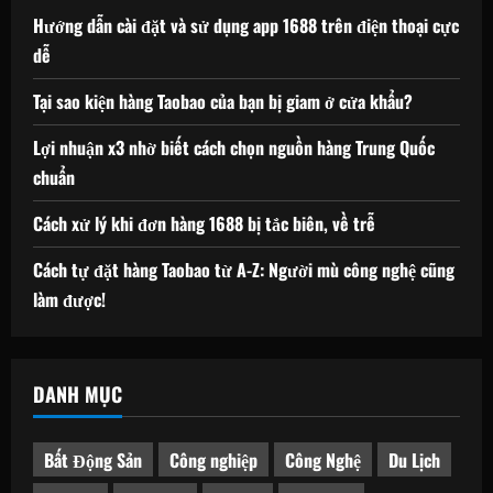
Hướng dẫn cài đặt và sử dụng app 1688 trên điện thoại cực
dễ
Tại sao kiện hàng Taobao của bạn bị giam ở cửa khẩu?
Lợi nhuận x3 nhờ biết cách chọn nguồn hàng Trung Quốc
chuẩn
Cách xử lý khi đơn hàng 1688 bị tắc biên, về trễ
Cách tự đặt hàng Taobao từ A-Z: Người mù công nghệ cũng
làm được!
DANH MỤC
Bất Động Sản
Công nghiệp
Công Nghệ
Du Lịch