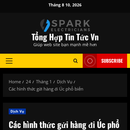
Skip
Tháng 8 10, 2026
to
content
Tổng Hợp Tin Tức Vn
Giúp web site bạn mạnh mẽ hơn
SUBSCRIBE
Primary
Menu
Home
24
Tháng 1
Dịch Vụ
Các hình thức gửi hàng đi Úc phổ biến
Dịch Vụ
Các hình thức gửi hàng đi Úc phổ