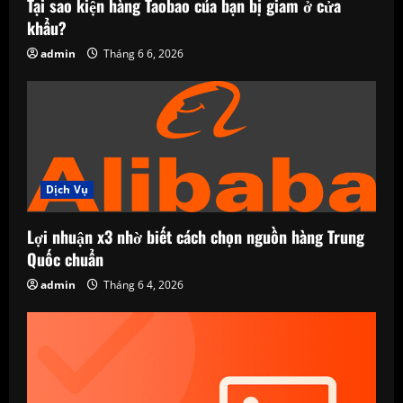
Tại sao kiện hàng Taobao của bạn bị giam ở cửa
khẩu?
admin
Tháng 6 6, 2026
Dịch Vụ
Lợi nhuận x3 nhờ biết cách chọn nguồn hàng Trung
Quốc chuẩn
admin
Tháng 6 4, 2026