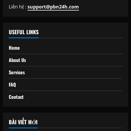
Liên hệ :
support@pbn24h.com
USEFUL LINKS
Home
About Us
Services
FAQ
Contact
BÀI VIẾT MỚI