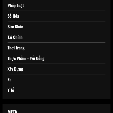
Pháp Luật
Số Hóa
Sức Khỏe
Tài Chính
Thời Trang
Thực Phẩm – Đồ Uống
Xây Dựng
Xe
Y Tế
META