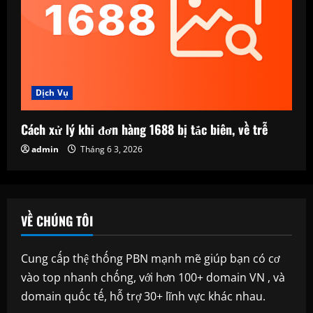
Dịch Vụ
Cách xử lý khi đơn hàng 1688 bị tắc biên, về trễ
admin
Tháng 6 3, 2026
VỀ CHÚNG TÔI
Cung cấp thệ thống PBN mạnh mẽ giúp bạn có cơ
vào top nhanh chống, với hơn 100+ domain VN , và
domain quốc tế, hỗ trợ 30+ lĩnh vực khác nhau.