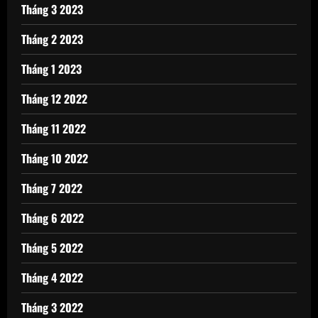
Tháng 3 2023
Tháng 2 2023
Tháng 1 2023
Tháng 12 2022
Tháng 11 2022
Tháng 10 2022
Tháng 7 2022
Tháng 6 2022
Tháng 5 2022
Tháng 4 2022
Tháng 3 2022