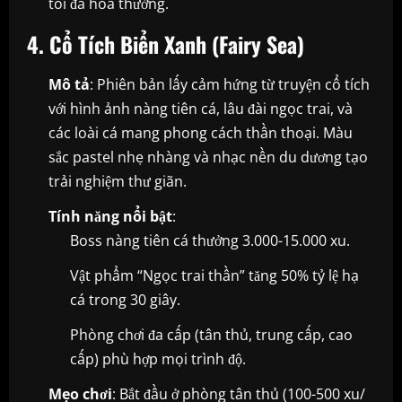
tối đa hóa thưởng.
4. Cổ Tích Biển Xanh (Fairy Sea)
Mô tả
: Phiên bản lấy cảm hứng từ truyện cổ tích
với hình ảnh nàng tiên cá, lâu đài ngọc trai, và
các loài cá mang phong cách thần thoại. Màu
sắc pastel nhẹ nhàng và nhạc nền du dương tạo
trải nghiệm thư giãn.
Tính năng nổi bật
:
Boss nàng tiên cá thưởng 3.000-15.000 xu.
Vật phẩm “Ngọc trai thần” tăng 50% tỷ lệ hạ
cá trong 30 giây.
Phòng chơi đa cấp (tân thủ, trung cấp, cao
cấp) phù hợp mọi trình độ.
Mẹo chơi
: Bắt đầu ở phòng tân thủ (100-500 xu/