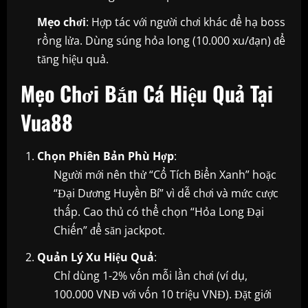
Mẹo chơi
: Hợp tác với người chơi khác để hạ boss
rồng lửa. Dùng súng hỏa long (10.000 xu/đạn) để
tăng hiệu quả.
Mẹo Chơi Bắn Cá Hiệu Quả Tại
Vua88
Chọn Phiên Bản Phù Hợp
:
Người mới nên thử “Cổ Tích Biển Xanh” hoặc
“Đại Dương Huyền Bí” vì dễ chơi và mức cược
thấp. Cao thủ có thể chọn “Hỏa Long Đại
Chiến” để săn jackpot.
Quản Lý Xu Hiệu Quả
:
Chỉ dùng 1-2% vốn mỗi lần chơi (ví dụ,
100.000 VNĐ với vốn 10 triệu VNĐ). Đặt giới