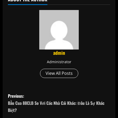
admin
Administrator
View All Posts
P
Previous:
o
Bầu Cua 88CLB So Với Các Nhà Cái Khác: Đâu Là Sự Khác
Biệt?
s