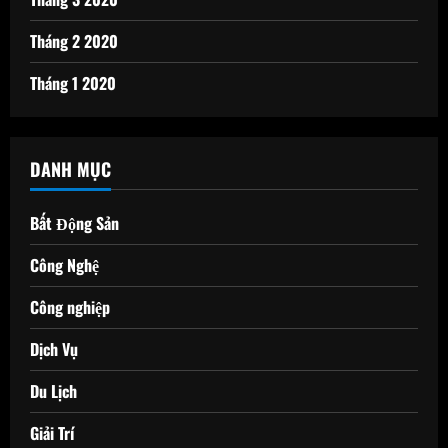
Tháng 2 2020
Tháng 1 2020
DANH MỤC
Bất Động Sản
Công Nghệ
Công nghiệp
Dịch Vụ
Du Lịch
Giải Trí