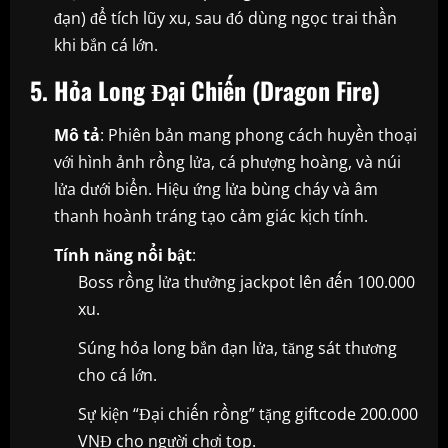
đạn) để tích lũy xu, sau đó dùng ngọc trai thần
khi bắn cá lớn.
5. Hỏa Long Đại Chiến (Dragon Fire)
Mô tả
: Phiên bản mang phong cách huyền thoại
với hình ảnh rồng lửa, cá phượng hoàng, và núi
lửa dưới biển. Hiệu ứng lửa bùng cháy và âm
thanh hoành tráng tạo cảm giác kịch tính.
Tính năng nổi bật
:
Boss rồng lửa thưởng jackpot lên đến 100.000
xu.
Súng hỏa long bắn đạn lửa, tăng sát thương
cho cá lớn.
Sự kiện “Đại chiến rồng” tặng giftcode 200.000
VNĐ cho người chơi top.