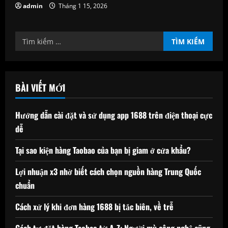
admin
Tháng 1 15, 2026
Tìm
kiếm
cho:
BÀI VIẾT MỚI
Hướng dẫn cài đặt và sử dụng app 1688 trên điện thoại cực
dễ
Tại sao kiện hàng Taobao của bạn bị giam ở cửa khẩu?
Lợi nhuận x3 nhờ biết cách chọn nguồn hàng Trung Quốc
chuẩn
Cách xử lý khi đơn hàng 1688 bị tắc biên, về trễ