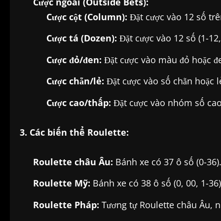
Cược ngoài (Outside Bets):
Cược cột (Column):
Đặt cược vào 12 số trê
Cược tá (Dozen):
Đặt cược vào 12 số (1-12,
Cược đỏ/đen:
Đặt cược vào màu đỏ hoặc đ
Cược chẵn/lẻ:
Đặt cược vào số chẵn hoặc l
Cược cao/thấp:
Đặt cược vào nhóm số cao 
3. Các biến thể Roulette:
Roulette châu Âu:
Bánh xe có 37 ô số (0-36)
Roulette Mỹ:
Bánh xe có 38 ô số (0, 00, 1-36)
Roulette Pháp:
Tương tự Roulette châu Âu, n