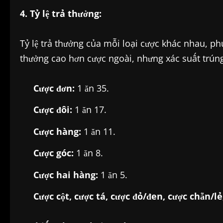
4. Tỷ lệ trả thưởng:
Tỷ lệ trả thưởng của mỗi loại cược khác nhau, phụ
thưởng cao hơn cược ngoài, nhưng xác suất trún
Cược đơn:
1 ăn 35.
Cược đôi:
1 ăn 17.
Cược hàng:
1 ăn 11.
Cược góc:
1 ăn 8.
Cược hai hàng:
1 ăn 5.
Cược cột, cược tá, cược đỏ/đen, cược chẵn/lẻ