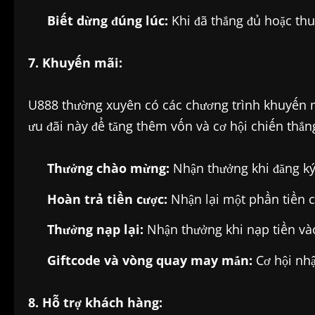
Biết dừng đúng lúc:
Khi đã thắng đủ hoặc thu
7. Khuyến mãi:
U888 thường xuyên có các chương trình khuyến m
ưu đãi này để tăng thêm vốn và cơ hội chiến thắn
Thưởng chào mừng:
Nhận thưởng khi đăng ký 
Hoàn trả tiền cược:
Nhận lại một phần tiền c
Thưởng nạp lại:
Nhận thưởng khi nạp tiền vào
Giftcode và vòng quay may mắn:
Cơ hội nhậ
8. Hỗ trợ khách hàng: