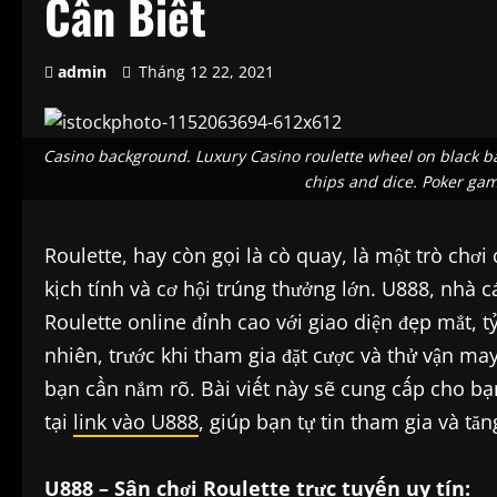
Cần Biết
admin
Tháng 12 22, 2021
Casino background. Luxury Casino roulette wheel on black ba
chips and dice. Poker game
Roulette, hay còn gọi là cò quay, là một trò chơi 
kịch tính và cơ hội trúng thưởng lớn. U888, nhà 
Roulette online đỉnh cao với giao diện đẹp mắt, t
nhiên, trước khi tham gia đặt cược và thử vận ma
bạn cần nắm rõ. Bài viết này sẽ cung cấp cho bạn
tại
link vào U888
, giúp bạn tự tin tham gia và tăn
U888 – Sân chơi Roulette trực tuyến uy tín: