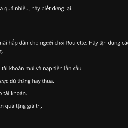
a quá nhiều, hãy biết dừng lại.
ãi hấp dẫn cho người chơi Roulette. Hãy tận dụng cá
g.
tài khoản mới và nạp tiền lần đầu.
ược dù thắng hay thua.
 tài khoản.
n quà tặng giá trị.