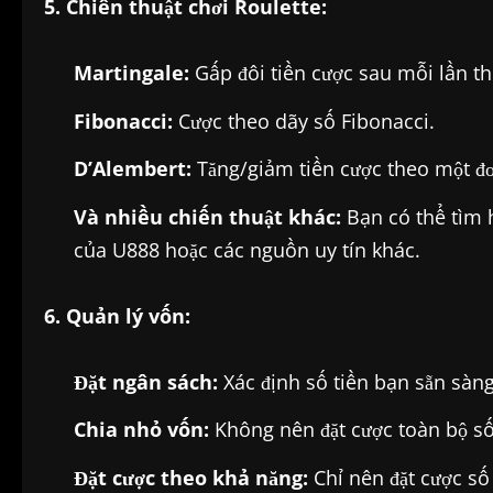
5. Chiến thuật chơi Roulette:
Martingale:
Gấp đôi tiền cược sau mỗi lần th
Fibonacci:
Cược theo dãy số Fibonacci.
D’Alembert:
Tăng/giảm tiền cược theo một đơ
Và nhiều chiến thuật khác:
Bạn có thể tìm h
của U888 hoặc các nguồn uy tín khác.
6. Quản lý vốn:
Đặt ngân sách:
Xác định số tiền bạn sẵn sàng
Chia nhỏ vốn:
Không nên đặt cược toàn bộ số
Đặt cược theo khả năng:
Chỉ nên đặt cược số