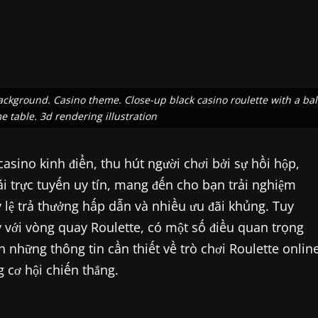
ckground. Casino theme. Close-up black casino roulette with a bal
 table. 3d rendering illustration
casino kinh điển, thu hút người chơi bởi sự hồi hộp,
cái trực tuyến uy tín, mang đến cho bạn trải nghiệm
ỷ lệ trả thưởng hấp dẫn và nhiều ưu đãi khủng. Tuy
y với vòng quay Roulette, có một số điều quan trọng
 những thông tin cần thiết về trò chơi Roulette onlin
g cơ hội chiến thắng.