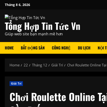
Skip
Tháng 8 6, 2026
to
content
Tổng Hợp Tin Tức Vn
Giúp web site bạn mạnh mẽ hơn
HOME
BẤT ĐỘNG SẢN
CÔNG NGHỆ
DU LỊCH
NỘI T
Home
22
Tháng 12
Giải Trí
Chơi Roulette Online Tạ
Giải Trí
Chơi Roulette Online T