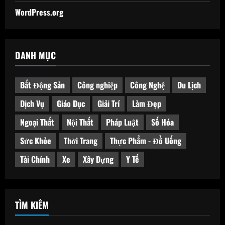
WordPress.org
DANH MỤC
Bất Động Sản
Công nghiệp
Công Nghệ
Du Lịch
Dịch Vụ
Giáo Dục
Giải Trí
Làm Đẹp
Ngoại Thất
Nội Thất
Pháp Luật
Số Hóa
Sức Khỏe
Thời Trang
Thực Phẩm - Đồ Uống
Tài Chính
Xe
Xây Dựng
Y Tế
TÌM KIẾM