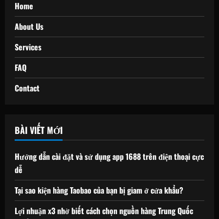
Home
About Us
Services
FAQ
Contact
BÀI VIẾT MỚI
Hướng dẫn cài đặt và sử dụng app 1688 trên điện thoại cực
dễ
Tại sao kiện hàng Taobao của bạn bị giam ở cửa khẩu?
Lợi nhuận x3 nhờ biết cách chọn nguồn hàng Trung Quốc