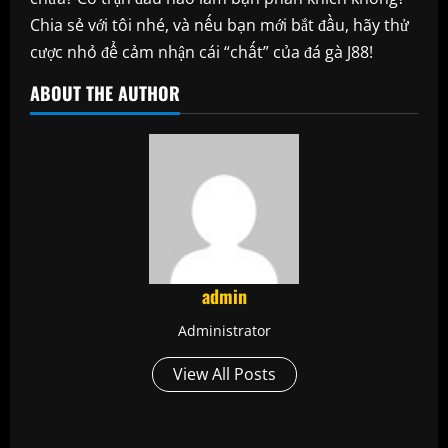
Chia sẻ với tôi nhé, và nếu bạn mới bắt đầu, hãy thử
cược nhỏ để cảm nhận cái “chất” của đá gà J88!
ABOUT THE AUTHOR
admin
Administrator
View All Posts