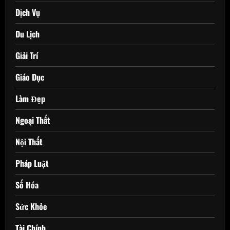
Dịch Vụ
Du Lịch
Giải Trí
Giáo Dục
Làm Đẹp
Ngoại Thất
Nội Thất
Pháp Luật
Số Hóa
Sức Khỏe
Tài Chính