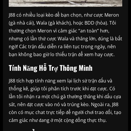
J88 có nhiều loại kèo để bạn chọn, như cược Meron
(gà nhà cái), Wala (gà khách), hoặc BDD (hòa). Tôi
thường chọn Meron vì cảm giác “an toàn” hơn,
nhưng có lần thử cược Wala và thắng lớn, đúng là bất
ngờ! Các trận đấu diễn ra liên tục trong ngày, nên
bạn không bao giờ lo thiếu trận để xem hay cược.
Tính Năng Hỗ Trợ Thông Minh
J88 tích hợp tính năng xem lại lịch sử trận đấu và
thống kê, giúp tôi phân tích trước khi đặt cược. Có
lần tôi nhận ra một chú gà thường thắng khi đấu cựa
sắt, nên đặt cược vào nó và trúng kèo. Ngoài ra, J88
còn có mục chat trực tiếp để người chơi trao đổi, tạo
cảm giác như đang ở một cộng đồng thực thụ.