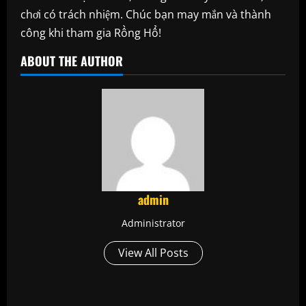
chơi có trách nhiệm. Chúc bạn may mắn và thành
công khi tham gia Rồng Hổ!
ABOUT THE AUTHOR
admin
Administrator
View All Posts
P