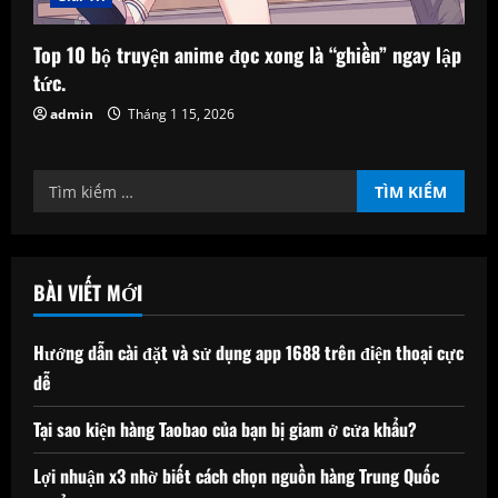
Top 10 bộ truyện anime đọc xong là “ghiền” ngay lập
tức.
admin
Tháng 1 15, 2026
Tìm
kiếm
cho:
BÀI VIẾT MỚI
Hướng dẫn cài đặt và sử dụng app 1688 trên điện thoại cực
dễ
Tại sao kiện hàng Taobao của bạn bị giam ở cửa khẩu?
Lợi nhuận x3 nhờ biết cách chọn nguồn hàng Trung Quốc