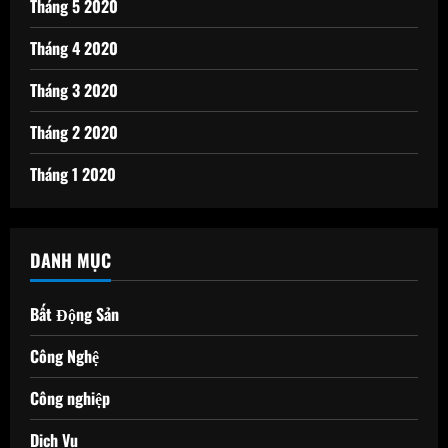
Tháng 5 2020
Tháng 4 2020
Tháng 3 2020
Tháng 2 2020
Tháng 1 2020
DANH MỤC
Bất Động Sản
Công Nghệ
Công nghiệp
Dịch Vụ