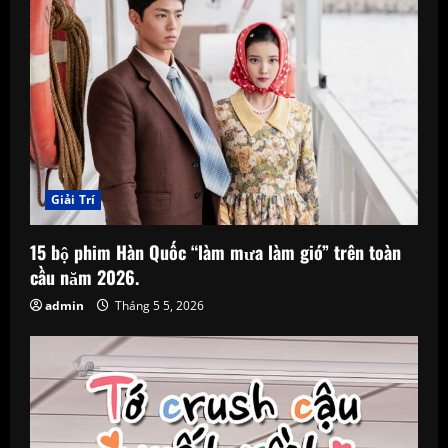
Giải Trí
15 bộ phim Hàn Quốc “làm mưa làm gió” trên toàn
cầu năm 2026.
admin
Tháng 5 5, 2026