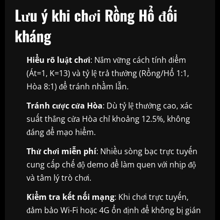
Lưu ý khi chơi Rồng Hổ đối
kháng
Hiểu rõ luật chơi
: Nắm vững cách tính điểm
(Át=1, K=13) và tỷ lệ trả thưởng (Rồng/Hổ 1:1,
Hòa 8:1) để tránh nhầm lẫn.
Tránh cược cửa Hòa
: Dù tỷ lệ thưởng cao, xác
suất thắng cửa Hòa chỉ khoảng 12.5%, không
đáng để mạo hiểm.
Thử chơi miễn phí
: Nhiều sòng bạc trực tuyến
cung cấp chế độ demo để làm quen với nhịp độ
và tâm lý trò chơi.
Kiểm tra kết nối mạng
: Khi chơi trực tuyến,
đảm bảo Wi-Fi hoặc 4G ổn định để không bị gián