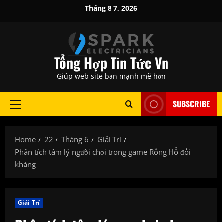
Skip
Tháng 8 7, 2026
to
content
Tổng Hợp Tin Tức Vn
Giúp web site bạn mạnh mẽ hơn
SUBSCRIBE
Primary
Menu
Home
22
Tháng 6
Giải Trí
Phân tích tâm lý người chơi trong game Rồng Hổ đối
kháng
Giải Trí