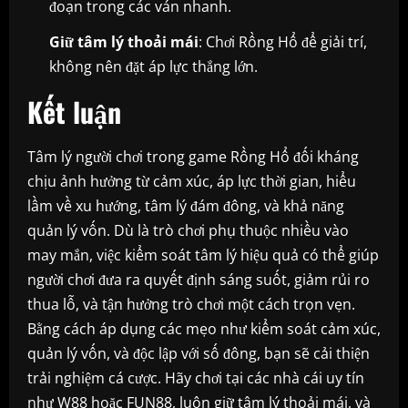
đoạn trong các ván nhanh.
Giữ tâm lý thoải mái
: Chơi Rồng Hổ để giải trí,
không nên đặt áp lực thắng lớn.
Kết luận
Tâm lý người chơi trong game Rồng Hổ đối kháng
chịu ảnh hưởng từ cảm xúc, áp lực thời gian, hiểu
lầm về xu hướng, tâm lý đám đông, và khả năng
quản lý vốn. Dù là trò chơi phụ thuộc nhiều vào
may mắn, việc kiểm soát tâm lý hiệu quả có thể giúp
người chơi đưa ra quyết định sáng suốt, giảm rủi ro
thua lỗ, và tận hưởng trò chơi một cách trọn vẹn.
Bằng cách áp dụng các mẹo như kiểm soát cảm xúc,
quản lý vốn, và độc lập với số đông, bạn sẽ cải thiện
trải nghiệm cá cược. Hãy chơi tại các nhà cái uy tín
như W88 hoặc FUN88, luôn giữ tâm lý thoải mái, và