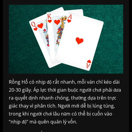
Rồng Hổ có nhịp độ rất nhanh, mỗi ván chỉ kéo dài
20-30 giây. Áp lực thời gian buộc người chơi phải đưa
ra quyết định nhanh chóng, thường dựa trên trực
giác thay vì phân tích. Người mới dễ bị lúng túng,
trong khi người chơi lâu năm có thể bị cuốn vào
“nhịp độ” mà quên quản lý vốn.