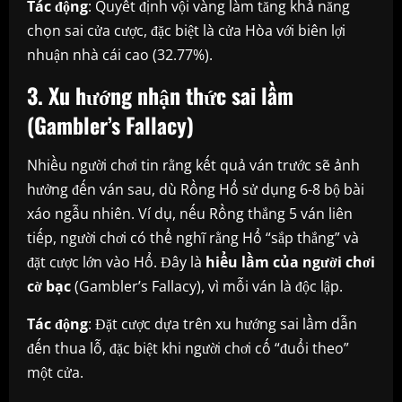
Tác động
: Quyết định vội vàng làm tăng khả năng
chọn sai cửa cược, đặc biệt là cửa Hòa với biên lợi
nhuận nhà cái cao (32.77%).
3. Xu hướng nhận thức sai lầm
(Gambler’s Fallacy)
Nhiều người chơi tin rằng kết quả ván trước sẽ ảnh
hưởng đến ván sau, dù Rồng Hổ sử dụng 6-8 bộ bài
xáo ngẫu nhiên. Ví dụ, nếu Rồng thắng 5 ván liên
tiếp, người chơi có thể nghĩ rằng Hổ “sắp thắng” và
đặt cược lớn vào Hổ. Đây là
hiểu lầm của người chơi
cờ bạc
(Gambler’s Fallacy), vì mỗi ván là độc lập.
Tác động
: Đặt cược dựa trên xu hướng sai lầm dẫn
đến thua lỗ, đặc biệt khi người chơi cố “đuổi theo”
một cửa.