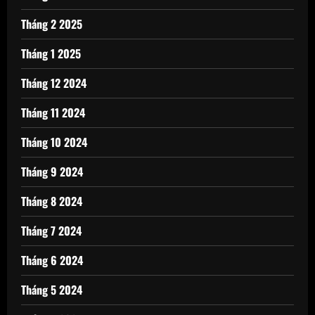
Tháng 2 2025
Tháng 1 2025
Tháng 12 2024
Tháng 11 2024
Tháng 10 2024
Tháng 9 2024
Tháng 8 2024
Tháng 7 2024
Tháng 6 2024
Tháng 5 2024