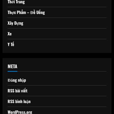
Thời Trang
Thực Phẩm – Đồ Uống
Xây Dựng
Xe
Y Tế
META
Đăng nhập
RSS bài viết
RSS bình luận
WordPress.org