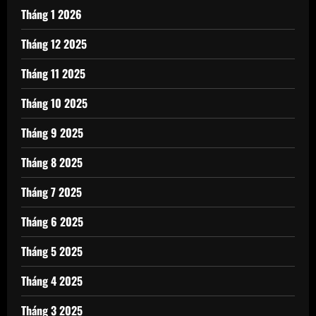
Tháng 1 2026
Tháng 12 2025
Tháng 11 2025
Tháng 10 2025
Tháng 9 2025
Tháng 8 2025
Tháng 7 2025
Tháng 6 2025
Tháng 5 2025
Tháng 4 2025
Tháng 3 2025