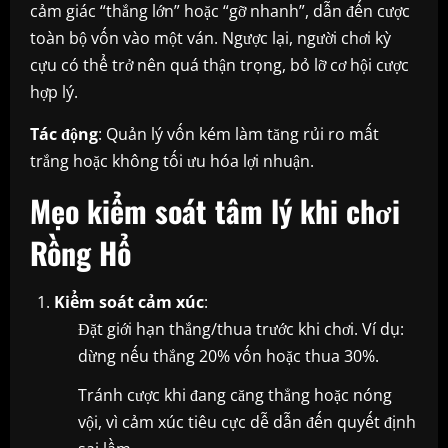
cảm giác “thắng lớn” hoặc “gỡ nhanh”, dẫn đến cược
toàn bộ vốn vào một ván. Ngược lại, người chơi kỳ
cựu có thể trở nên quá thận trọng, bỏ lỡ cơ hội cược
hợp lý.
Tác động
: Quản lý vốn kém làm tăng rủi ro mất
trắng hoặc không tối ưu hóa lợi nhuận.
Mẹo kiểm soát tâm lý khi chơi
Rồng Hổ
Kiểm soát cảm xúc
:
Đặt giới hạn thắng/thua trước khi chơi. Ví dụ:
dừng nếu thắng 20% vốn hoặc thua 30%.
Tránh cược khi đang căng thẳng hoặc nóng
vội, vì cảm xúc tiêu cực dễ dẫn đến quyết định