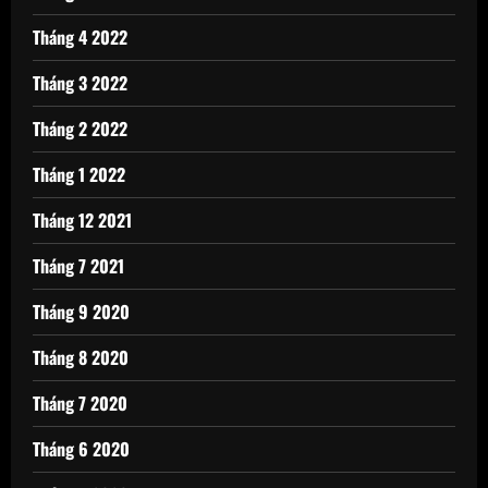
Tháng 4 2022
Tháng 3 2022
Tháng 2 2022
Tháng 1 2022
Tháng 12 2021
Tháng 7 2021
Tháng 9 2020
Tháng 8 2020
Tháng 7 2020
Tháng 6 2020