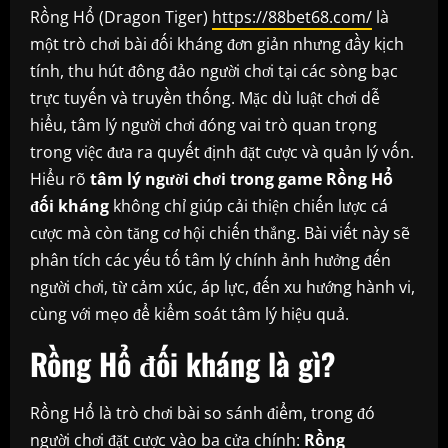
Rồng Hổ (Dragon Tiger)
https://88bet68.com/
là
một trò chơi bài đối kháng đơn giản nhưng đầy kịch
tính, thu hút đông đảo người chơi tại các sòng bạc
trực tuyến và truyền thống. Mặc dù luật chơi dễ
hiểu, tâm lý người chơi đóng vai trò quan trọng
trong việc đưa ra quyết định đặt cược và quản lý vốn.
Hiểu rõ
tâm lý người chơi trong game Rồng Hổ
đối kháng
không chỉ giúp cải thiện chiến lược cá
cược mà còn tăng cơ hội chiến thắng. Bài viết này sẽ
phân tích các yếu tố tâm lý chính ảnh hưởng đến
người chơi, từ cảm xúc, áp lực, đến xu hướng hành vi,
cùng với mẹo để kiểm soát tâm lý hiệu quả.
Rồng Hổ đối kháng là gì?
Rồng Hổ là trò chơi bài so sánh điểm, trong đó
người chơi đặt cược vào ba cửa chính:
Rồng