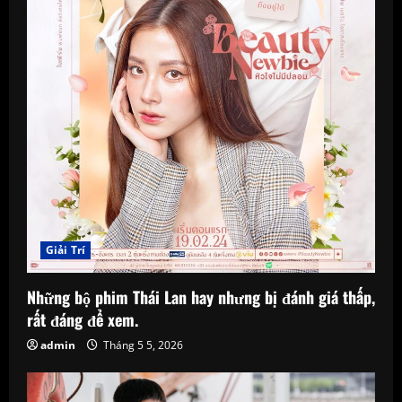
i
o
n
Giải Trí
Những bộ phim Thái Lan hay nhưng bị đánh giá thấp,
rất đáng để xem.
admin
Tháng 5 5, 2026