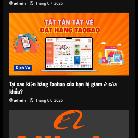
admin
Tháng 6 7, 2026
Dịch Vụ
Tại sao kiện hàng Taobao của bạn bị giam ở cửa
khẩu?
admin
Tháng 6 6, 2026