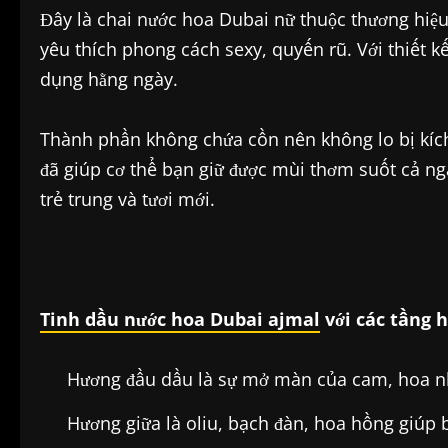
Đây là chai nước hoa Dubai nữ thuộc thương hi
yêu thích phong cách sexy, quyến rũ. Với thiết kế
dụng hằng ngày.
Thành phần không chứa cồn nên không lo bị kích 
đã giúp cơ thể bạn giữ được mùi thơm suốt cả ng
trẻ trung và tươi mới.
Tinh dầu nước hoa Dubai ajmal
với các tầng h
Hương đầu dầu là sự mở màn của cam, hoa nh
Hương giữa là oliu, bạch đàn, hoa hồng giú