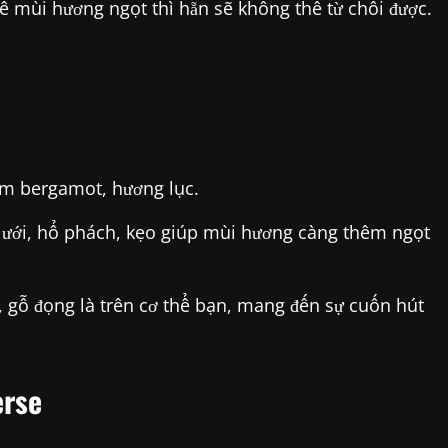
mùi hương ngọt thì hẵn sẽ không thể từ chối được.
m bergamot, hương lục.
lưới, hổ phách, kẹo giúp mùi hương càng thêm ngọt
, gỗ đọng là trên cơ thể bạn, mang đến sự cuốn hút
erse