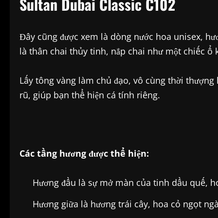
Sultan Dubai Classic C102
Đây cũng được xem là dòng nước hoa unisex, hươ
là thân chai thủy tinh, nắp chai như một chiếc ổ 
Lấy tông vàng làm chủ đạo, vô cùng thời thượng
rũ, giúp bạn thể hiện cá tính riêng.
Các tầng hương được thể hiện:
Hương đầu là sự mở màn của tinh dầu quế, ho
Hương giữa là hương trái cây, hoa cỏ ngọt n