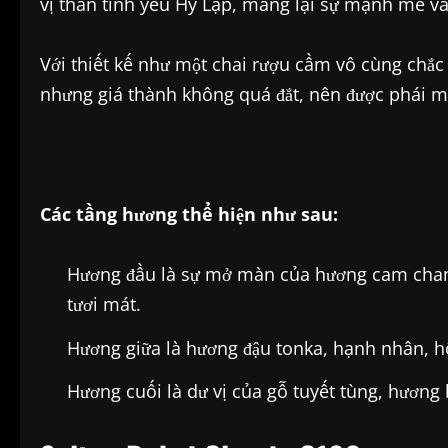
vị thần tình yêu Hy Lạp, mang lại sự mạnh mẽ và
Với thiết kế như một chai rượu cầm vô cùng chắ
nhưng giá thành không quá đắt, nên được phái m
Các tầng hương thể hiện như sau:
Hương đầu là sự mở màn của hương cam chanh
tươi mát.
Hương giữa là hương đậu tonka, hạnh nhân, hồ
Hương cuối là dư vị của gỗ tuyết tùng, hương