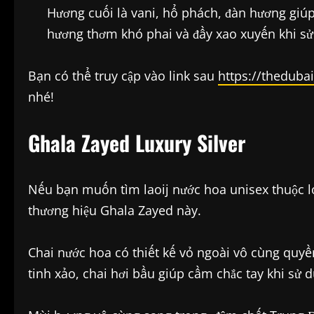
Hương cuối là vani, hổ phách, đàn hương giúp
hương thơm khó phai và đầy xao xuyến khi sử
Bạn có thể truy cập vào link sau
https://theduba
nhé!
Ghala Zayed Luxury Silver
Nếu bạn muốn tìm laoij nước hoa unisex thuộc lo
thương hiệu Ghala Zayed này.
Chai nước hoa có thiết kế vỏ ngoài vô cùng quyề
tinh xảo, chai hơi bầu giúp cầm chắc tay khi sử 