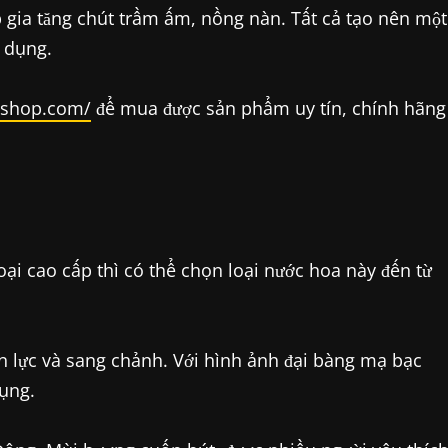
 gia tăng chút trầm ấm, nồng nàn. Tất cả tạo nên một
 dụng.
ishop.com/
để mua được sản phẩm uy tín, chính hãng
ại cao cấp thì có thể chọn loại nước hoa này đến từ
n lực và sang chảnh. Với hình ảnh đại bàng mạ bạc
dụng.