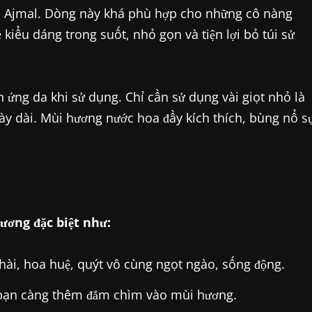
ệu Ajmal. Dòng này khá phù hợp cho những cô nàng
 kiểu dáng trong suốt, nhỏ gọn và tiện lợi bỏ túi sử
ứng da khi sử dụng. Chỉ cần sử dụng vài giọt nhỏ là
ày dài. Mùi hương nước hoa đầy kích thích, bùng nổ s
ương đặc biệt như:
ài, hoa huệ, quýt vô cùng ngọt ngào, sống động.
p bạn càng thêm đắm chìm vào mùi hương.