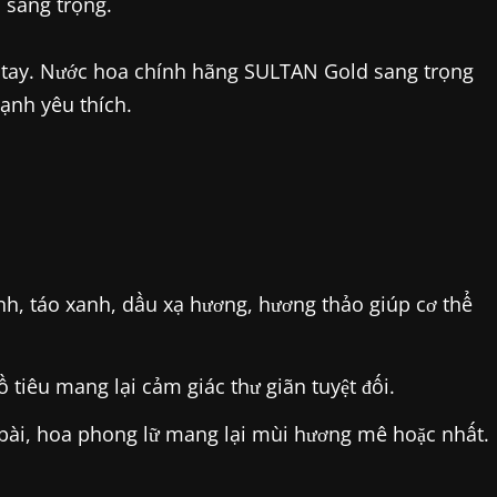
 sang trọng.
c tay. Nước hoa chính hãng SULTAN Gold sang trọng
ạnh yêu thích.
, táo xanh, dầu xạ hương, hương thảo giúp cơ thể
 tiêu mang lại cảm giác thư giãn tuyệt đối.
 bài, hoa phong lữ mang lại mùi hương mê hoặc nhất.