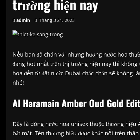
trường hiện nay
admin
Tháng 3 21, 2023
Nếu bạn đã chán với những hương nước hoa thư
đang hot nhất trên thị trường hiện nay thì khôn
hoa đến từ đất nước Dubai chắc chắn sẽ không là
nhé!
Al Haramain Amber Oud Gold Edit
Đây là dòng nước hoa unisex thuộc thương hiệu A
bắt mắt. Tên thương hiệu được khắc nổi trên thân