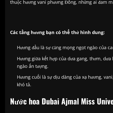
thuộc hương vani phương Đông, những ai đam mê 
Các tầng hương bạn có thể thử hình dung:
Hương đầu là sự căng mọng ngọt ngào của ca
Hương giữa kết hợp của dưa gang, thơm, dưa 
ngào ấn tượng.
Hương cuối là sự dịu dàng của xạ hương, vani
khó tả.
Nước hoa Dubai Ajmal Miss Univ