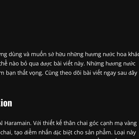
ờng dùng và muốn sở hữu những hương nước hoa khá
g thể nào bỏ qua được bài viết này. Những hương nước
m bạn thất vọng. Cùng theo dõi bài viết ngay sau đây
ion
l Haramain. Với thiết kế thân chai góc cạnh mạ vàng
 chai, tạo điểm nhấn đặc biệt cho sản phẩm. Loại này