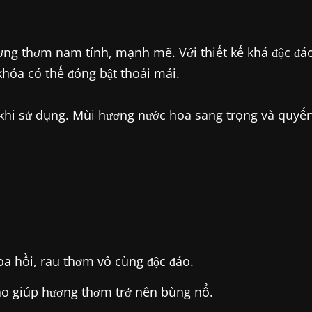
ng thơm nam tính, mạnh mẽ. Với thiết kế khá độc đá
khóa có thể đóng bật thoải mái.
 khi sử dụng. Mùi hương nước hoa sang trọng và quyế
a hồi, rau thơm vô cùng độc đáo.
gào giúp hương thơm trở nên bùng nổ.