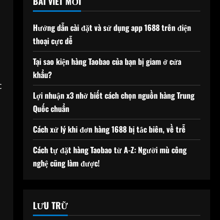
BÀI VIẾT MỚI
Hướng dẫn cài đặt và sử dụng app 1688 trên điện
thoại cực dễ
Tại sao kiện hàng Taobao của bạn bị giam ở cửa
khẩu?
c
Lợi nhuận x3 nhờ biết cách chọn nguồn hàng Trung
Quốc chuẩn
Cách xử lý khi đơn hàng 1688 bị tắc biên, về trễ
Cách tự đặt hàng Taobao từ A-Z: Người mù công
nghệ cũng làm được!
LƯU TRỮ