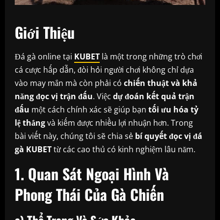
Giới Thiệu
Đá gà online tại
KUBET
là một trong những trò chơi
cá cược hấp dẫn, đòi hỏi người chơi không chỉ dựa
vào may mắn mà còn phải có
chiến thuật và khả
năng đọc vị trận đấu
. Việc
dự đoán kết quả trận
đấu
một cách chính xác sẽ giúp bạn
tối ưu hóa tỷ
lệ thắng
và kiếm được nhiều lợi nhuận hơn. Trong
bài viết này, chúng tôi sẽ chia sẻ
bí quyết đọc vị đá
gà KUBET
từ các cao thủ có kinh nghiệm lâu năm.
1. Quan Sát Ngoại Hình Và
Phong Thái Của Gà Chiến