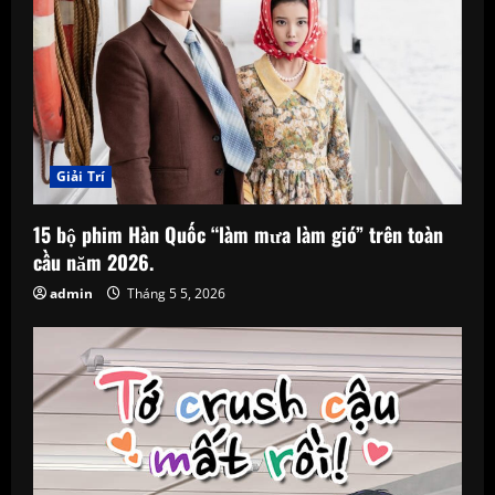
Giải Trí
15 bộ phim Hàn Quốc “làm mưa làm gió” trên toàn
cầu năm 2026.
admin
Tháng 5 5, 2026