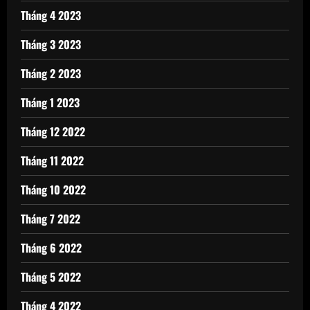
Tháng 4 2023
Tháng 3 2023
Tháng 2 2023
Tháng 1 2023
Tháng 12 2022
Tháng 11 2022
Tháng 10 2022
Tháng 7 2022
Tháng 6 2022
Tháng 5 2022
Tháng 4 2022