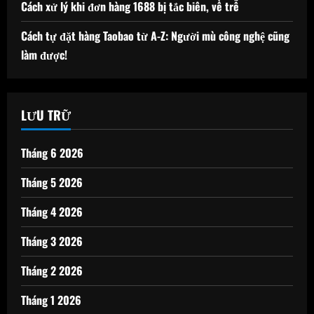
Cách xử lý khi đơn hàng 1688 bị tắc biên, về trễ
Cách tự đặt hàng Taobao từ A-Z: Người mù công nghệ cũng
làm được!
LƯU TRỮ
Tháng 6 2026
Tháng 5 2026
Tháng 4 2026
Tháng 3 2026
Tháng 2 2026
Tháng 1 2026