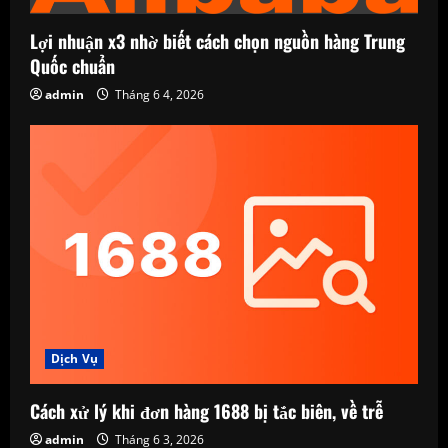
Lợi nhuận x3 nhờ biết cách chọn nguồn hàng Trung
Quốc chuẩn
admin
Tháng 6 4, 2026
Dịch Vụ
Cách xử lý khi đơn hàng 1688 bị tắc biên, về trễ
admin
Tháng 6 3, 2026