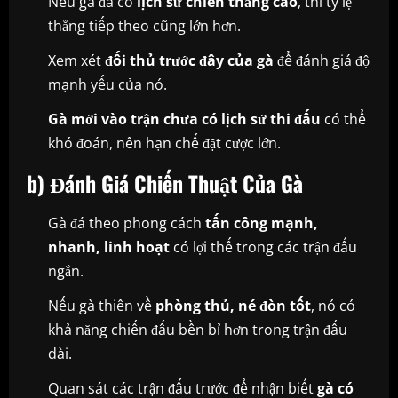
Nếu gà đã có
lịch sử chiến thắng cao
, thì tỷ lệ
thắng tiếp theo cũng lớn hơn.
Xem xét
đối thủ trước đây của gà
để đánh giá độ
mạnh yếu của nó.
Gà mới vào trận chưa có lịch sử thi đấu
có thể
khó đoán, nên hạn chế đặt cược lớn.
b) Đánh Giá Chiến Thuật Của Gà
Gà đá theo phong cách
tấn công mạnh,
nhanh, linh hoạt
có lợi thế trong các trận đấu
ngắn.
Nếu gà thiên về
phòng thủ, né đòn tốt
, nó có
khả năng chiến đấu bền bỉ hơn trong trận đấu
dài.
Quan sát các trận đấu trước để nhận biết
gà có