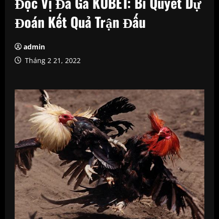
Đọc Vị Đá Gà KUBET: Bí Quyết Dự
Đoán Kết Quả Trận Đấu
admin
Tháng 2 21, 2022