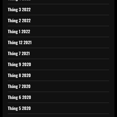
Tháng 3 2022
Tháng 2 2022
Tháng 1 2022
Tháng 12 2021
Tháng 7 2021
Tháng 9 2020
Tháng 8 2020
Tháng 7 2020
Tháng 6 2020
Tháng 5 2020