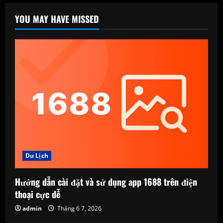
YOU MAY HAVE MISSED
Du Lịch
Hướng dẫn cài đặt và sử dụng app 1688 trên điện
thoại cực dễ
admin
Tháng 6 7, 2026