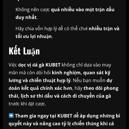
Không nên cược
quá nhiều vào một trận đấu
duy nhất
.
Hãy chia vốn hợp lý để có thể chơi
nhiều trận và
tối ưu lợi nhuận
.
Kết Luận
Việc
đọc vị đá gà KUBET
không chỉ dựa vào may
mắn mà còn đòi hỏi
kinh nghiệm, quan sát kỹ
lưỡng và chiến thuật hợp lý
. Nếu bạn muốn
dự
đoán kết quả chính xác hơn
, hãy
theo dõi phong
thái, lịch sử thi đấu và cách di chuyển của gà
trước khi đặt cược.
Tham gia ngay tại KUBET để áp dụng những bí
quyết này và nâng cao tỷ lệ chiến thắng khi cá