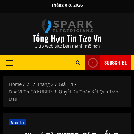
Skip
Tháng 8 8, 2026
to
content
Tổng Hợp Tin Tức Vn
Giúp web site bạn mạnh mẽ hơn
SUBSCRIBE
Primary
Menu
Home
21
Tháng 2
Giải Trí
Đọc Vị Đá Gà KUBET: Bí Quyết Dự Đoán Kết Quả Trận
Đấu
Giải Trí