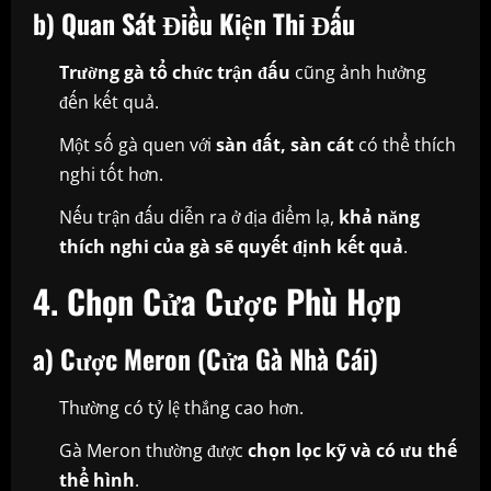
b) Quan Sát Điều Kiện Thi Đấu
Trường gà tổ chức trận đấu
cũng ảnh hưởng
đến kết quả.
Một số gà quen với
sàn đất, sàn cát
có thể thích
nghi tốt hơn.
Nếu trận đấu diễn ra ở địa điểm lạ,
khả năng
thích nghi của gà sẽ quyết định kết quả
.
4. Chọn Cửa Cược Phù Hợp
a) Cược Meron (Cửa Gà Nhà Cái)
Thường có tỷ lệ thắng cao hơn.
Gà Meron thường được
chọn lọc kỹ và có ưu thế
thể hình
.