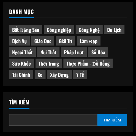
DANH MỤC
Bất Động Sản
Công nghiệp
Công Nghệ
Du Lịch
Dịch Vụ
Giáo Dục
Giải Trí
Làm Đẹp
Ngoại Thất
Nội Thất
Pháp Luật
Số Hóa
Sức Khỏe
Thời Trang
Thực Phẩm - Đồ Uống
Tài Chính
Xe
Xây Dựng
Y Tế
TÌM KIẾM
TÌM KIẾM