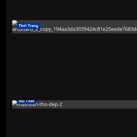
Thời Trang
Nội Thất