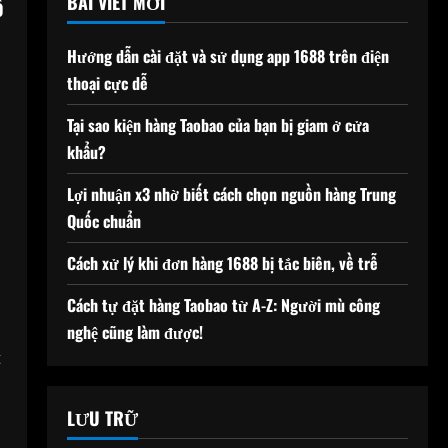
ổ
BÀI VIẾT MỚI
Hướng dẫn cài đặt và sử dụng app 1688 trên điện
thoại cực dễ
Tại sao kiện hàng Taobao của bạn bị giam ở cửa
khẩu?
Lợi nhuận x3 nhờ biết cách chọn nguồn hàng Trung
Quốc chuẩn
Cách xử lý khi đơn hàng 1688 bị tắc biên, về trễ
Cách tự đặt hàng Taobao từ A-Z: Người mù công
nghệ cũng làm được!
t
LƯU TRỮ