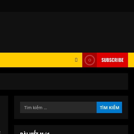
SUBSCRIBE
Tìm
kiếm
cho: