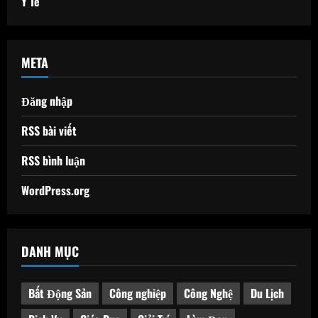
Y Tế
META
Đăng nhập
RSS bài viết
RSS bình luận
WordPress.org
DANH MỤC
Bất Động Sản
Công nghiệp
Công Nghệ
Du Lịch