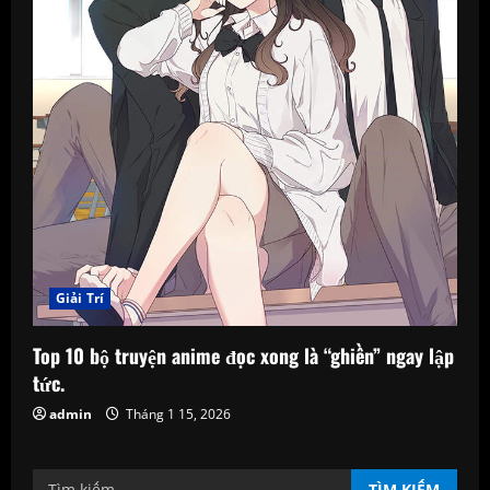
Giải Trí
Top 10 bộ truyện anime đọc xong là “ghiền” ngay lập
tức.
admin
Tháng 1 15, 2026
Tìm