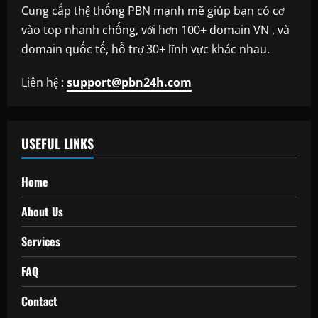
Cung cấp thệ thống PBN mạnh mẽ giúp bạn có cơ
vào top nhanh chống, với hơn 100+ domain VN , và
domain quốc tế, hỗ trợ 30+ lĩnh vực khác nhau.
Liên hệ :
support@pbn24h.com
USEFUL LINKS
Home
About Us
Services
FAQ
Contact