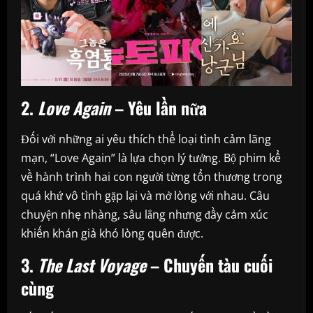
2.
Love Again
– Yêu lần nữa
Đối với những ai yêu thích thể loại tình cảm lãng
mạn, “Love Again” là lựa chọn lý tưởng. Bộ phim kể
về hành trình hai con người từng tổn thương trong
quá khứ vô tình gặp lại và mở lòng với nhau. Câu
chuyện nhẹ nhàng, sâu lắng nhưng đầy cảm xúc
khiến khán giả khó lòng quên được.
3.
The Last Voyage
– Chuyến tàu cuối
cùng