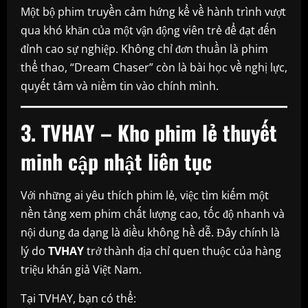
Một bộ phim truyền cảm hứng kể về hành trình vượt
qua khó khăn của một vận động viên trẻ để đạt đến
đỉnh cao sự nghiệp. Không chỉ đơn thuần là phim
thể thao, “Dream Chaser” còn là bài học về nghị lực,
quyết tâm và niềm tin vào chính mình.
3. TVHAY – Kho phim lẻ thuyết
minh cập nhật liên tục
Với những ai yêu thích phim lẻ, việc tìm kiếm một
nền tảng xem phim chất lượng cao, tốc độ nhanh và
nội dung đa dạng là điều không hề dễ. Đây chính là
lý do
TVHAY
trở thành địa chỉ quen thuộc của hàng
triệu khán giả Việt Nam.
Tại TVHAY, bạn có thể: