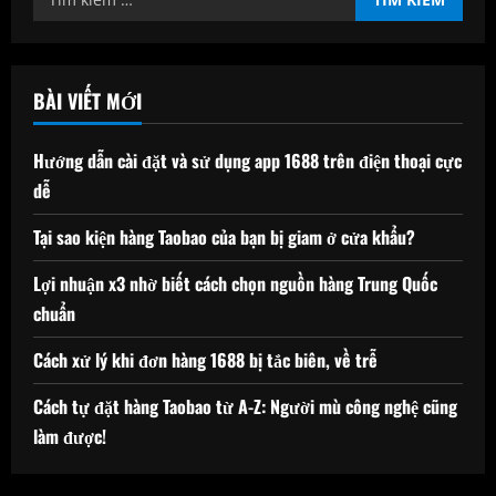
kiếm
cho:
BÀI VIẾT MỚI
Hướng dẫn cài đặt và sử dụng app 1688 trên điện thoại cực
dễ
Tại sao kiện hàng Taobao của bạn bị giam ở cửa khẩu?
Lợi nhuận x3 nhờ biết cách chọn nguồn hàng Trung Quốc
chuẩn
Cách xử lý khi đơn hàng 1688 bị tắc biên, về trễ
Cách tự đặt hàng Taobao từ A-Z: Người mù công nghệ cũng
làm được!