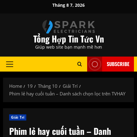
Skip
Tháng 8 7, 2026
to
content
Tổng Hợp Tin Tức Vn
Giúp web site bạn mạnh mẽ hơn
SUBSCRIBE
Primary
Menu
Home
19
Tháng 10
Giải Trí
Phim lẻ hay cuối tuần – Danh sách chọn lọc trên TVHAY
Giải Trí
Phim lẻ hay cuối tuần – Danh