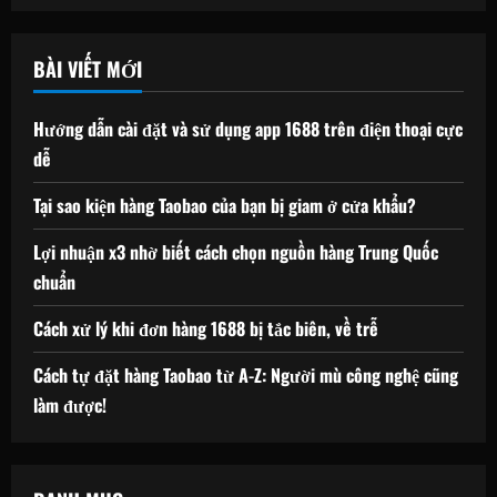
BÀI VIẾT MỚI
Hướng dẫn cài đặt và sử dụng app 1688 trên điện thoại cực
dễ
Tại sao kiện hàng Taobao của bạn bị giam ở cửa khẩu?
Lợi nhuận x3 nhờ biết cách chọn nguồn hàng Trung Quốc
chuẩn
Cách xử lý khi đơn hàng 1688 bị tắc biên, về trễ
Cách tự đặt hàng Taobao từ A-Z: Người mù công nghệ cũng
làm được!