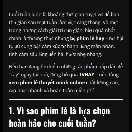
Cuối tuần luôn là khoảng thời gian tuyệt vời để bạn
thư giãn sau một tuần làm việc căng thẳng. Và một
trong những cách giải trí đơn giản, hiệu quả nhất
chính là thưởng thức những
bộ phim lẻ hay
– nơi hội
tụ đủ cung bậc cảm xúc từ hành động mãn nhãn,
tình cảm sâu lắng đến hài hước nhẹ nhàng.
Nếu bạn đang tìm kiếm những tác phẩm hấp dẫn để
“cày” ngay tại nhà, đừng bỏ qua
TVHAY
– nền tảng
xem phim lẻ thuyết minh online
chất lượng cao,
cập nhật nhanh và hoàn toàn miễn phí.
1. Vì sao phim lẻ là lựa chọn
hoàn hảo cho cuối tuần?