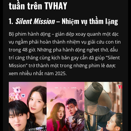
tuần trên TVHAY
1.
Silent Mission
– Nhiệm vụ thầm lặng
Bộ phim hành động – gián điệp xoay quanh một đặc
vụ ngầm phải hoàn thành nhiệm vụ giải cứu con tin
trong 48 giờ. Những pha hành động nghẹt thở, đấu
trí căng thẳng cùng kịch bản gay cấn đã giúp “Silent
Mission” trở thành một trong những phim lẻ được
xem nhiều nhất năm 2025.