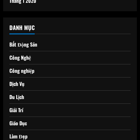
Tháng 1 2020
DANH MỤC
Bất Động Sản
Công Nghệ
Công nghiệp
Dịch Vụ
Du Lịch
Giải Trí
Giáo Dục
Làm Đẹp