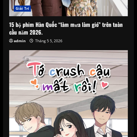
Giải Trí
15 bộ phim Hàn Quốc “làm mưa làm gió” trên toàn
cầu năm 2026.
admin
Tháng 5 5, 2026