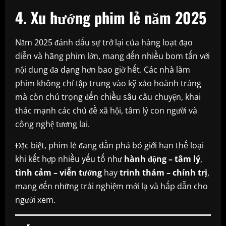
4. Xu hướng phim lẻ năm 2025
Năm 2025 đánh dấu sự trở lại của hàng loạt đạo
diễn và hãng phim lớn, mang đến nhiều bom tấn với
nội dung đa dạng hơn bao giờ hết. Các nhà làm
phim không chỉ tập trung vào kỹ xảo hoành tráng
mà còn chú trọng đến chiều sâu câu chuyện, khai
thác mạnh các chủ đề xã hội, tâm lý con người và
công nghệ tương lai.
Đặc biệt, phim lẻ đang dần phá bỏ giới hạn thể loại
khi kết hợp nhiều yếu tố như
hành động – tâm lý
,
tình cảm – viễn tưởng
hay
trinh thám – chính trị
,
mang đến những trải nghiệm mới lạ và hấp dẫn cho
người xem.