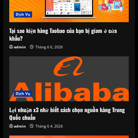
Dịch Vụ
Tại sao kiện hàng Taobao của bạn bị giam ở cửa
khẩu?
admin
Tháng 6 6, 2026
Dịch Vụ
Lợi nhuận x3 nhờ biết cách chọn nguồn hàng Trung
Quốc chuẩn
admin
Tháng 6 4, 2026