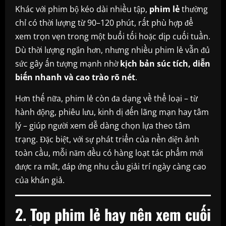
Khác với phim bộ kéo dài nhiều tập,
phim lẻ
thường
chỉ có thời lượng từ 90–120 phút, rất phù hợp để
xem trọn vẹn trong một buổi tối hoặc dịp cuối tuần.
Dù thời lượng ngắn hơn, nhưng nhiều phim lẻ vẫn đủ
sức gây ấn tượng mạnh nhờ
kịch bản súc tích, diễn
biến nhanh và cao trào rõ nét
.
Hơn thế nữa, phim lẻ còn đa dạng về thể loại – từ
hành động, phiêu lưu, kinh dị đến lãng mạn hay tâm
lý – giúp người xem dễ dàng chọn lựa theo tâm
trạng. Đặc biệt, với sự phát triển của nền điện ảnh
toàn cầu, mỗi năm đều có hàng loạt tác phẩm mới
được ra mắt, đáp ứng nhu cầu giải trí ngày càng cao
của khán giả.
2. Top phim lẻ hay nên xem cuối