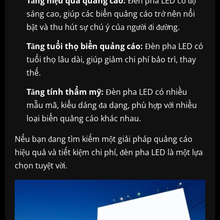
Tăng hiệu quả quảng cáo:
Đèn pha LED có độ
sáng cao, giúp các biển quảng cáo trở nên nổi
bật và thu hút sự chú ý của người đi đường.
Tăng tuổi thọ biển quảng cáo:
Đèn pha LED có
tuổi thọ lâu dài, giúp giảm chi phí bảo trì, thay
thế.
Tăng tính thẩm mỹ:
Đèn pha LED có nhiều
mẫu mã, kiểu dáng đa dạng, phù hợp với nhiều
loại biển quảng cáo khác nhau.
Nếu bạn đang tìm kiếm một giải pháp quảng cáo
hiệu quả và tiết kiệm chi phí, đèn pha LED là một lựa
chọn tuyệt vời.