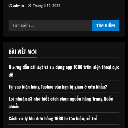
admin
Tháng 6 17, 2025
Tìm
kiếm
cho:
BÀI VIẾT MỚI
Hướng dẫn cài đặt và sử dụng app 1688 trên điện thoại cực
dễ
Tại sao kiện hàng Taobao của bạn bị giam ở cửa khẩu?
Lợi nhuận x3 nhờ biết cách chọn nguồn hàng Trung Quốc
chuẩn
Cách xử lý khi đơn hàng 1688 bị tắc biên, về trễ