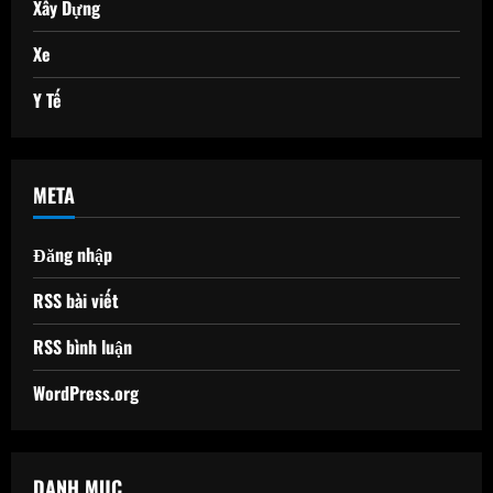
Xây Dựng
Xe
Y Tế
META
Đăng nhập
RSS bài viết
RSS bình luận
WordPress.org
DANH MỤC