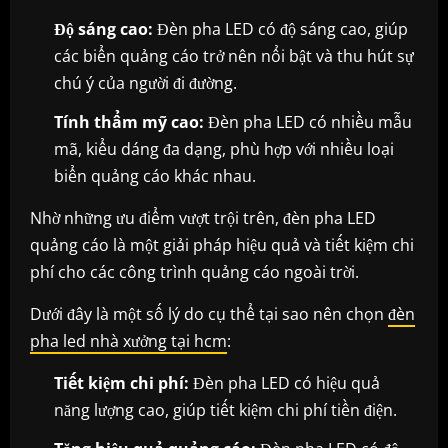
Độ sáng cao:
Đèn pha LED có độ sáng cao, giúp
các biển quảng cáo trở nên nổi bật và thu hút sự
chú ý của người đi đường.
Tính thẩm mỹ cao:
Đèn pha LED có nhiều mẫu
mã, kiểu dáng đa dạng, phù hợp với nhiều loại
biển quảng cáo khác nhau.
Nhờ những ưu điểm vượt trội trên, đèn pha LED
quảng cáo là một giải pháp hiệu quả và tiết kiệm chi
phí cho các công trình quảng cáo ngoài trời.
Dưới đây là một số lý do cụ thể tại sao nên chọn
đèn
pha led nhà xưởng tại hcm
:
Tiết kiệm chi phí:
Đèn pha LED có hiệu quả
năng lượng cao, giúp tiết kiệm chi phí tiền điện.