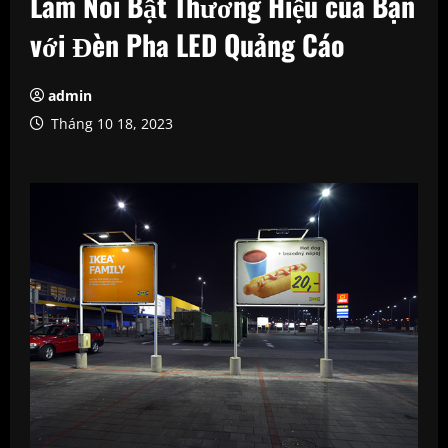
Làm Nổi Bật Thương Hiệu của Bạn
với Đèn Pha LED Quảng Cáo
admin
Tháng 10 18, 2023