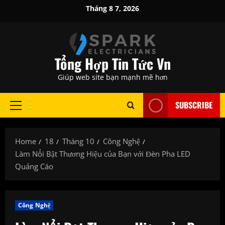
Skip
Tháng 8 7, 2026
to
content
Tổng Hợp Tin Tức Vn
Giúp web site bạn mạnh mẽ hơn
SUBSCRIBE
Primary
Menu
Home
18
Tháng 10
Công Nghệ
Làm Nổi Bật Thương Hiệu của Bạn với Đèn Pha LED
Quảng Cáo
Công Nghệ