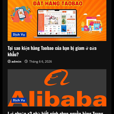
Dịch Vụ
Tại sao kiện hàng Taobao của bạn bị giam ở cửa
khẩu?
admin
Tháng 6 6, 2026
Dịch Vụ
Lợi nhuận x3 nhờ biết cách chọn nguồn hàng Trung