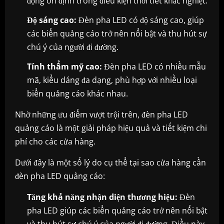
động ổn định trong điều kiện thời tiết khắc nghiệt.
Độ sáng cao:
Đèn pha LED có độ sáng cao, giúp
các biển quảng cáo trở nên nổi bật và thu hút sự
chú ý của người đi đường.
Tính thẩm mỹ cao:
Đèn pha LED có nhiều mẫu
mã, kiểu dáng đa dạng, phù hợp với nhiều loại
biển quảng cáo khác nhau.
Nhờ những ưu điểm vượt trội trên, đèn pha LED
quảng cáo là một giải pháp hiệu quả và tiết kiệm chi
phí cho các cửa hàng.
Dưới đây là một số lý do cụ thể tại sao cửa hàng cần
đèn pha LED quảng cáo:
Tăng khả năng nhận diện thương hiệu:
Đèn
pha LED giúp các biển quảng cáo trở nên nổi bật
và thu hút sự chú ý của người đi đường. Điều này