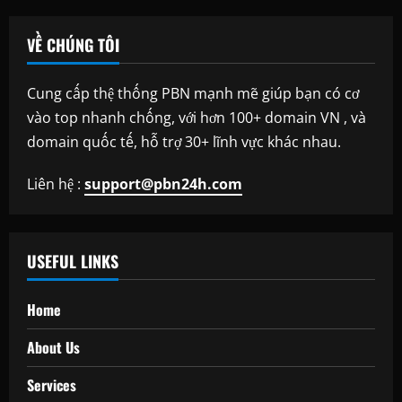
VỀ CHÚNG TÔI
Cung cấp thệ thống PBN mạnh mẽ giúp bạn có cơ
vào top nhanh chống, với hơn 100+ domain VN , và
domain quốc tế, hỗ trợ 30+ lĩnh vực khác nhau.
Liên hệ :
support@pbn24h.com
USEFUL LINKS
Home
About Us
Services