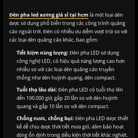
Đèn pha led xưởng giá sỉ tại hcm
là một loại đèn
được sử dụng phổ biến trong các công trình quảng
cáo ngoài trời. Đèn có nhiều ưu điểm vượt trội so với
các loại đèn quảng cáo khác, bao gồm:
Tiết kiệm năng lượng:
Đèn pha LED sử dụng
công nghệ LED, có hiệu quả năng lượng cao hơn
nhiều so với các loại đèn quảng cáo truyền
thống như đèn huỳnh quang, đèn compact.
Tuổi thọ lâu dài:
Đèn pha LED có tuổi thọ lên
đến 100.000 giờ, gấp 20 lần so với đèn huỳnh
quang và gấp 10 lần so với đèn compact.
Chống nước, chống bụi:
Đèn pha LED được thiết
kế để chịu được thời tiết mưa gió, đảm bảo hoạt
động ổn định trong điều kiện thời tiết khắc nghiệt.