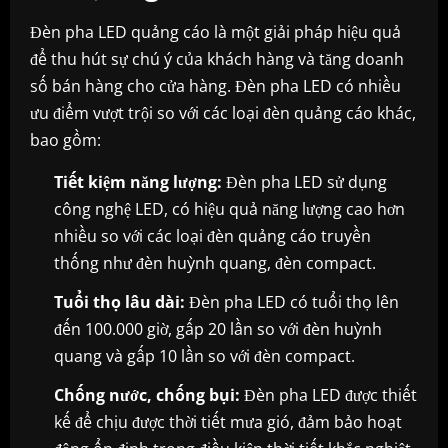
Đèn pha LED quảng cáo là một giải pháp hiệu quả
để thu hút sự chú ý của khách hàng và tăng doanh
số bán hàng cho cửa hàng. Đèn pha LED có nhiều
ưu điểm vượt trội so với các loại đèn quảng cáo khác,
bao gồm:
Tiết kiệm năng lượng:
Đèn pha LED sử dụng
công nghệ LED, có hiệu quả năng lượng cao hơn
nhiều so với các loại đèn quảng cáo truyền
thống như đèn huỳnh quang, đèn compact.
Tuổi thọ lâu dài:
Đèn pha LED có tuổi thọ lên
đến 100.000 giờ, gấp 20 lần so với đèn huỳnh
quang và gấp 10 lần so với đèn compact.
Chống nước, chống bụi:
Đèn pha LED được thiết
kế để chịu được thời tiết mưa gió, đảm bảo hoạt