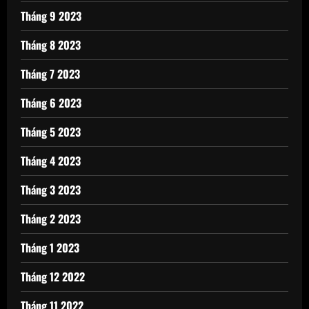
Tháng 9 2023
Tháng 8 2023
Tháng 7 2023
Tháng 6 2023
Tháng 5 2023
Tháng 4 2023
Tháng 3 2023
Tháng 2 2023
Tháng 1 2023
Tháng 12 2022
Tháng 11 2022