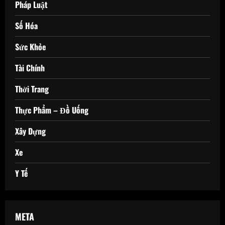
Pháp Luật
Số Hóa
Sức Khỏe
Tài Chính
Thời Trang
Thực Phẩm – Đồ Uống
Xây Dựng
Xe
Y Tế
META