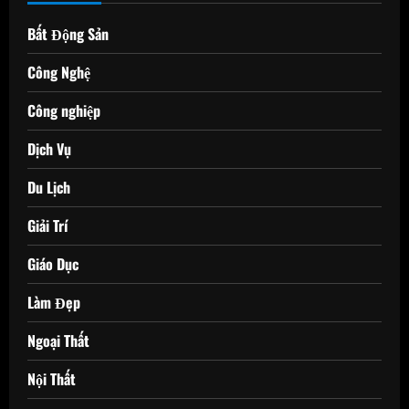
Bất Động Sản
Công Nghệ
Công nghiệp
Dịch Vụ
Du Lịch
Giải Trí
Giáo Dục
Làm Đẹp
Ngoại Thất
Nội Thất