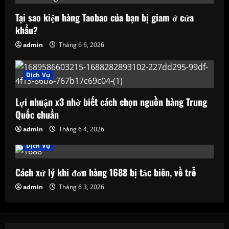
Tại sao kiện hàng Taobao của bạn bị giam ở cửa
khẩu?
admin
Tháng 6 6, 2026
Dịch Vụ
Lợi nhuận x3 nhờ biết cách chọn nguồn hàng Trung
Quốc chuẩn
admin
Tháng 6 4, 2026
Dịch Vụ
Cách xử lý khi đơn hàng 1688 bị tắc biên, về trễ
admin
Tháng 6 3, 2026