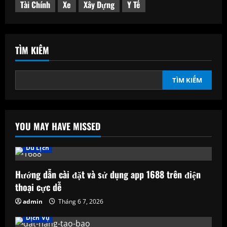
Tài Chính
Xe
Xây Dựng
Y Tế
TÌM KIẾM
TÌM KIẾM
YOU MAY HAVE MISSED
Du Lịch
Hướng dẫn cài đặt và sử dụng app 1688 trên điện
thoại cực dễ
admin
Tháng 6 7, 2026
Dịch Vụ