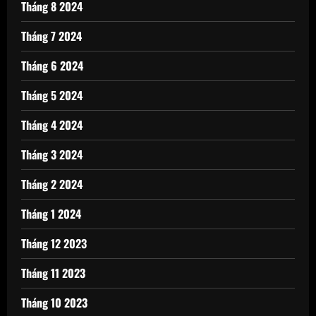
Tháng 8 2024
Tháng 7 2024
Tháng 6 2024
Tháng 5 2024
Tháng 4 2024
Tháng 3 2024
Tháng 2 2024
Tháng 1 2024
Tháng 12 2023
Tháng 11 2023
Tháng 10 2023