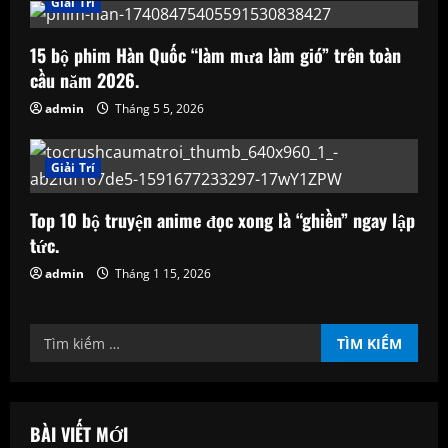
Giải Trí
i
15 bộ phim Hàn Quốc “làm mưa làm gió” trên toàn
o
cầu năm 2026.
n
admin
Tháng 5 5, 2026
Giải Trí
Top 10 bộ truyện anime đọc xong là “ghiền” ngay lập
tức.
admin
Tháng 1 15, 2026
Tìm
kiếm
cho:
BÀI VIẾT MỚI