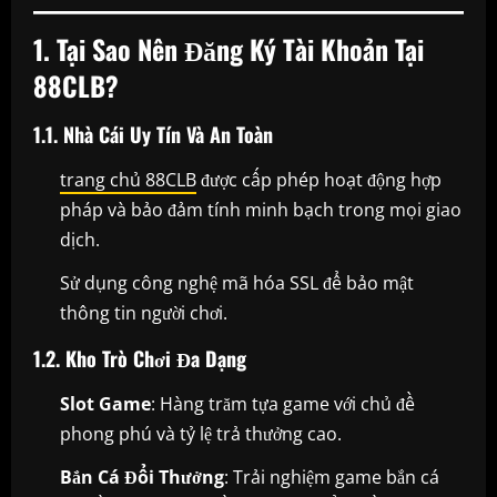
1.
Tại Sao Nên Đăng Ký Tài Khoản Tại
88CLB?
1.1. Nhà Cái Uy Tín Và An Toàn
trang chủ 88CLB
được cấp phép hoạt động hợp
pháp và bảo đảm tính minh bạch trong mọi giao
dịch.
Sử dụng công nghệ mã hóa SSL để bảo mật
thông tin người chơi.
1.2. Kho Trò Chơi Đa Dạng
Slot Game
: Hàng trăm tựa game với chủ đề
phong phú và tỷ lệ trả thưởng cao.
Bắn Cá Đổi Thưởng
: Trải nghiệm game bắn cá