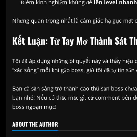
Điểm kinh nghiệm khủng để
lên level nhanh
Nhưng quan trọng nhất là cảm giác hạ gục một co
Kết Luận: Từ Tay Mơ Thành Sát Th
Tôi đã áp dụng những bí quyết này và thấy hiệu q
“xác sống” mỗi khi gặp boss, giờ tôi đã tự tin să
Bạn đã sẵn sàng trở thành cao thủ săn boss chưa
bạn nhé! Nếu có thắc mắc gì, cứ comment bên dướ
boss ngoạn mục!
ABOUT THE AUTHOR