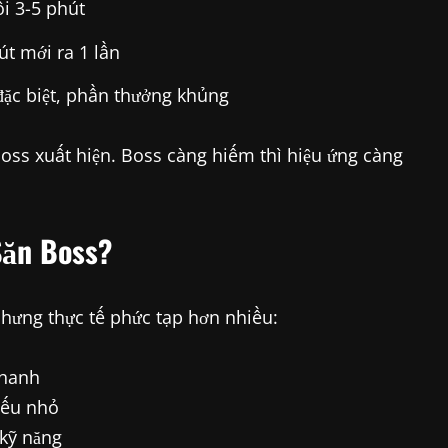
i 3-5 phút
út mới ra 1 lần
 đặc biệt, phần thưởng khủng
oss xuất hiện. Boss càng hiếm thì hiệu ứng càng
Săn Boss?
nhưng thực tế phức tạp hơn nhiều:
nhanh
yếu nhỏ
 kỹ năng