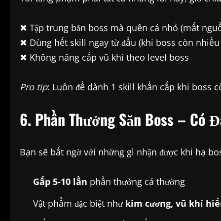
✖ Tập trung bắn boss mà quên cá nhỏ (mất nguồ
✖ Dùng hết skill ngay từ đầu (khi boss còn nhiề
✖ Không nâng cấp vũ khí theo level boss
Pro tip
: Luôn để dành 1 skill khẩn cấp khi boss 
6. Phần Thưởng Săn Boss – Có Đ
Bạn sẽ bất ngờ với những gì nhận được khi hạ bo
Gấp 5-10 lần
phần thưởng cá thường
Vật phẩm đặc biệt như
kim cương, vũ khí hi