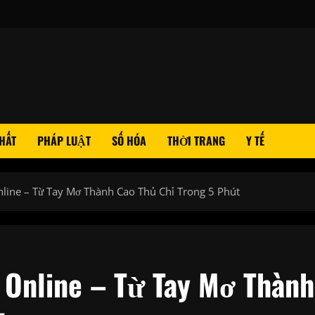
HẤT
PHÁP LUẬT
SỐ HÓA
THỜI TRANG
Y TẾ
nline – Từ Tay Mơ Thành Cao Thủ Chỉ Trong 5 Phút
 Online – Từ Tay Mơ Thành