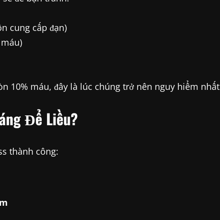
n cung cấp đạn)
u máu)
còn 10% máu, đây là lúc chúng trở nên nguy hiểm nhất
áng Để Liều?
ss thành công:
ếm