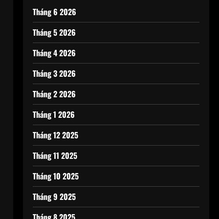
Tháng 6 2026
Tháng 5 2026
Tháng 4 2026
Tháng 3 2026
Tháng 2 2026
Tháng 1 2026
Tháng 12 2025
Tháng 11 2025
Tháng 10 2025
Tháng 9 2025
Tháng 8 2025