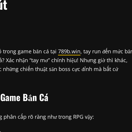
út
ồ trong game bắn cá tại
789b.win
, tay run đến mức bắ
? Xác nhận “tay mơ” chính hiệu! Nhưng giờ thì khác,
ợc những chiến thuật săn boss cực đỉnh mà bất cứ
g Game Bắn Cá
g phân cấp rõ ràng như trong RPG vậy: