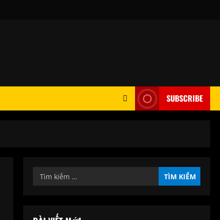
SUBSCRIBE
Tìm
kiếm
cho: