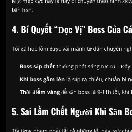
Một mẹo cực hay là hãy di chuyển theo hình zic
bắn hơn.
4. Bí Quyết “Đọc Vị” Boss Của C
Tôi đã học lỏm được vài mánh từ dân chuyên ngh
Boss sắp chết
thường phát sáng rực rỡ – Đây 
Khi boss gầm lên
là sắp ra chiêu, chuẩn bị 
Thời điểm vàng
để săn boss là 9-11h tối, khi
5. Sai Lầm Chết Người Khi Săn B
Tôi từng phạm phải tất cả những lỗi này, giờ chia