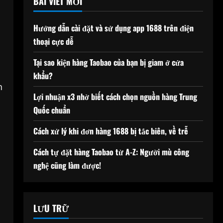
BÀI VIẾT MỚI
Hướng dẫn cài đặt và sử dụng app 1688 trên điện
thoại cực dễ
Tại sao kiện hàng Taobao của bạn bị giam ở cửa
khẩu?
n
Lợi nhuận x3 nhờ biết cách chọn nguồn hàng Trung
Quốc chuẩn
Cách xử lý khi đơn hàng 1688 bị tắc biên, về trễ
Cách tự đặt hàng Taobao từ A-Z: Người mù công
nghệ cũng làm được!
LƯU TRỮ