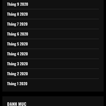
Tháng 9 2020
Tháng 8 2020
Tháng 7 2020
Tháng 6 2020
Tháng 5 2020
Tháng 4 2020
Tháng 3 2020
Tháng 2 2020
Tháng 1 2020
DANH MỤC