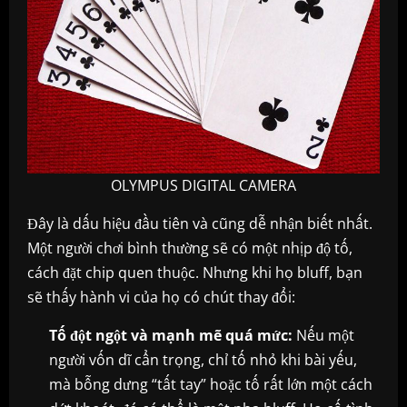
OLYMPUS DIGITAL CAMERA
Đây là dấu hiệu đầu tiên và cũng dễ nhận biết nhất.
Một người chơi bình thường sẽ có một nhịp độ tố,
cách đặt chip quen thuộc. Nhưng khi họ bluff, bạn
sẽ thấy hành vi của họ có chút thay đổi:
Tố đột ngột và mạnh mẽ quá mức:
Nếu một
người vốn dĩ cẩn trọng, chỉ tố nhỏ khi bài yếu,
mà bỗng dưng “tất tay” hoặc tố rất lớn một cách