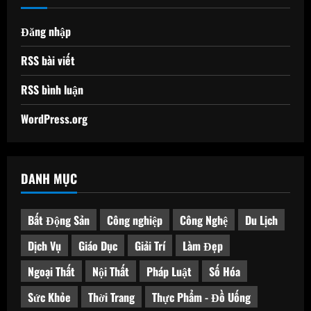
Đăng nhập
RSS bài viết
RSS bình luận
WordPress.org
DANH MỤC
Bất Động Sản
Công nghiệp
Công Nghệ
Du Lịch
Dịch Vụ
Giáo Dục
Giải Trí
Làm Đẹp
Ngoại Thất
Nội Thất
Pháp Luật
Số Hóa
Sức Khỏe
Thời Trang
Thực Phẩm - Đồ Uống