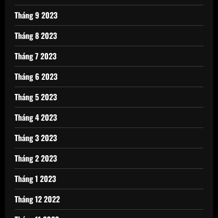
Tháng 9 2023
Tháng 8 2023
Tháng 7 2023
Tháng 6 2023
Tháng 5 2023
Tháng 4 2023
Tháng 3 2023
Tháng 2 2023
Tháng 1 2023
Tháng 12 2022