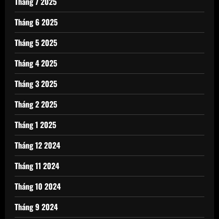
Tháng 7 2025
Tháng 6 2025
Tháng 5 2025
Tháng 4 2025
Tháng 3 2025
Tháng 2 2025
Tháng 1 2025
Tháng 12 2024
Tháng 11 2024
Tháng 10 2024
Tháng 9 2024