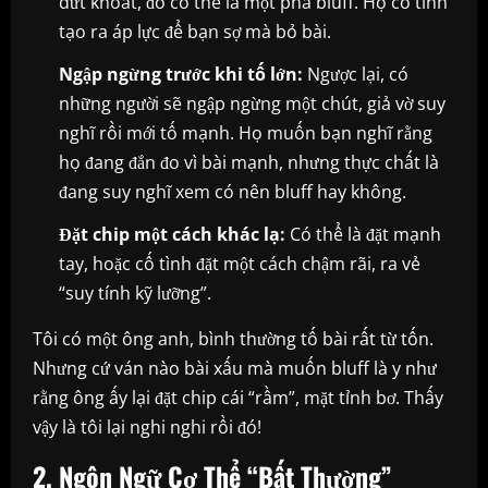
dứt khoát, đó có thể là một pha bluff. Họ cố tình
tạo ra áp lực để bạn sợ mà bỏ bài.
Ngập ngừng trước khi tố lớn:
Ngược lại, có
những người sẽ ngập ngừng một chút, giả vờ suy
nghĩ rồi mới tố mạnh. Họ muốn bạn nghĩ rằng
họ đang đắn đo vì bài mạnh, nhưng thực chất là
đang suy nghĩ xem có nên bluff hay không.
Đặt chip một cách khác lạ:
Có thể là đặt mạnh
tay, hoặc cố tình đặt một cách chậm rãi, ra vẻ
“suy tính kỹ lưỡng”.
Tôi có một ông anh, bình thường tố bài rất từ tốn.
Nhưng cứ ván nào bài xấu mà muốn bluff là y như
rằng ông ấy lại đặt chip cái “rầm”, mặt tỉnh bơ. Thấy
vậy là tôi lại nghi nghi rồi đó!
2. Ngôn Ngữ Cơ Thể “Bất Thường”