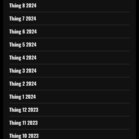
Tháng 8 2024
Tháng 7 2024
Tháng 6 2024
Tháng 5 2024
Tháng 4 2024
Tháng 3 2024
Tháng 2 2024
Tháng 1 2024
Tháng 12 2023
Tháng 11 2023
Tháng 10 2023