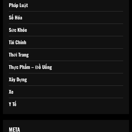
Pháp Luật
Số Hóa
Sức Khỏe
Tài Chính
Thời Trang
Thực Phẩm – Đồ Uống
Xây Dựng
Xe
Y Tế
META