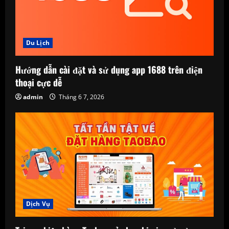
Du Lịch
Hướng dẫn cài đặt và sử dụng app 1688 trên điện
thoại cực dễ
admin
Tháng 6 7, 2026
Dịch Vụ