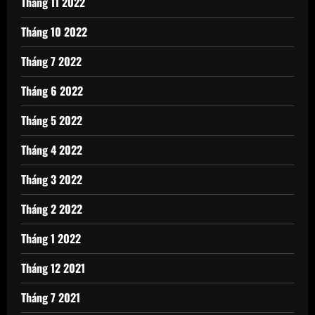
Tháng 11 2022
Tháng 10 2022
Tháng 7 2022
Tháng 6 2022
Tháng 5 2022
Tháng 4 2022
Tháng 3 2022
Tháng 2 2022
Tháng 1 2022
Tháng 12 2021
Tháng 7 2021