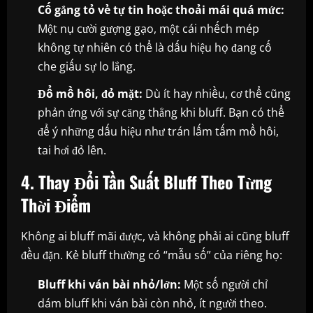
Cố gắng tỏ vẻ tự tin hoặc thoải mái quá mức:
Một nụ cười gượng gạo, một cái nhếch mép
không tự nhiên có thể là dấu hiệu họ đang cố
che giấu sự lo lắng.
Đổ mồ hôi, đỏ mặt:
Dù ít hay nhiều, cơ thể cũng
phản ứng với sự căng thẳng khi bluff. Bạn có thể
để ý những dấu hiệu như trán lấm tấm mồ hôi,
tai hơi đỏ lên.
4. Thay Đổi Tần Suất Bluff Theo Từng
Thời Điểm
Không ai bluff mãi được, và không phải ai cũng bluff
đều đặn. Kẻ bluff thường có “mẫu số” của riêng họ:
Bluff khi ván bài nhỏ/lớn:
Một số người chỉ
dám bluff khi ván bài còn nhỏ, ít người theo.