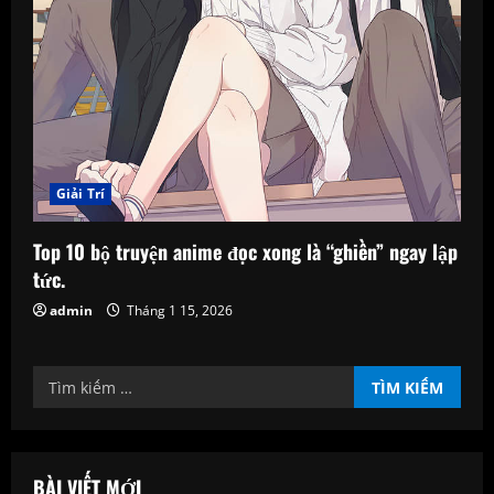
Giải Trí
Top 10 bộ truyện anime đọc xong là “ghiền” ngay lập
tức.
admin
Tháng 1 15, 2026
Tìm
kiếm
cho:
BÀI VIẾT MỚI