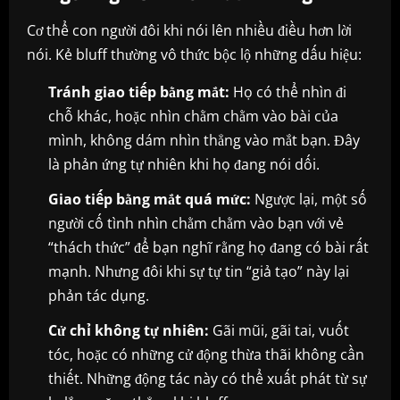
Cơ thể con người đôi khi nói lên nhiều điều hơn lời
nói. Kẻ bluff thường vô thức bộc lộ những dấu hiệu:
Tránh giao tiếp bằng mắt:
Họ có thể nhìn đi
chỗ khác, hoặc nhìn chằm chằm vào bài của
mình, không dám nhìn thẳng vào mắt bạn. Đây
là phản ứng tự nhiên khi họ đang nói dối.
Giao tiếp bằng mắt quá mức:
Ngược lại, một số
người cố tình nhìn chằm chằm vào bạn với vẻ
“thách thức” để bạn nghĩ rằng họ đang có bài rất
mạnh. Nhưng đôi khi sự tự tin “giả tạo” này lại
phản tác dụng.
Cử chỉ không tự nhiên:
Gãi mũi, gãi tai, vuốt
tóc, hoặc có những cử động thừa thãi không cần
thiết. Những động tác này có thể xuất phát từ sự