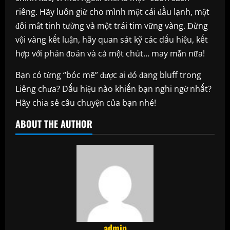
riêng. Hãy luôn giữ cho mình một cái đầu lạnh, một
đôi mắt tinh tường và một trái tim vững vàng. Đừng
vội vàng kết luận, hãy quan sát kỹ các dấu hiệu, kết
hợp với phán đoán và cả một chút… may mắn nữa!
Bạn có từng “bóc mẽ” được ai đó đang bluff trong
Liêng chưa? Dấu hiệu nào khiến bạn nghi ngờ nhất?
Hãy chia sẻ câu chuyện của bạn nhé!
ABOUT THE AUTHOR
admin