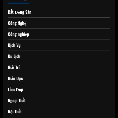
Bất Động Sản
Công Nghệ
Công nghiệp
Dịch Vụ
Du Lịch
Giải Trí
Giáo Dục
Làm Đẹp
Ngoại Thất
Nội Thất