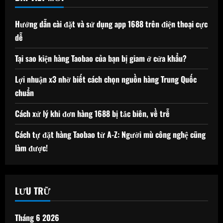
Hướng dẫn cài đặt và sử dụng app 1688 trên điện thoại cực
dễ
Tại sao kiện hàng Taobao của bạn bị giam ở cửa khẩu?
Lợi nhuận x3 nhờ biết cách chọn nguồn hàng Trung Quốc
chuẩn
Cách xử lý khi đơn hàng 1688 bị tắc biên, về trễ
Cách tự đặt hàng Taobao từ A-Z: Người mù công nghệ cũng
làm được!
LƯU TRỮ
Tháng 6 2026