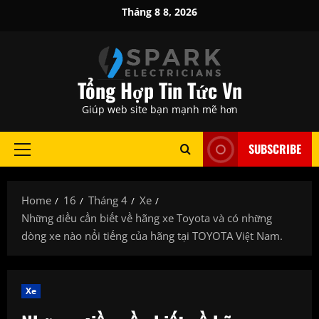
Skip
Tháng 8 8, 2026
to
content
Tổng Hợp Tin Tức Vn
Giúp web site bạn mạnh mẽ hơn
SUBSCRIBE
Primary
Menu
Home
16
Tháng 4
Xe
Những điều cần biết về hãng xe Toyota và có những
dòng xe nào nổi tiếng của hãng tại TOYOTA Việt Nam.
Xe