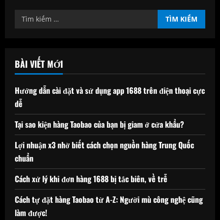
Tìm
kiếm
cho:
BÀI VIẾT MỚI
Hướng dẫn cài đặt và sử dụng app 1688 trên điện thoại cực
dễ
Tại sao kiện hàng Taobao của bạn bị giam ở cửa khẩu?
Lợi nhuận x3 nhờ biết cách chọn nguồn hàng Trung Quốc
chuẩn
Cách xử lý khi đơn hàng 1688 bị tắc biên, về trễ
Cách tự đặt hàng Taobao từ A-Z: Người mù công nghệ cũng
làm được!