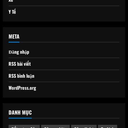
Y Tế
META
Đăng nhập
RSS bài viết
RSS bình luận
WordPress.org
DANH MỤC