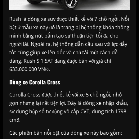
Rush là dòng xe suv được thiết kế với 7 chỗ ngồi. Nổi
bật ở mẫu xe này đó là trang bị hệ thống khóa thông
minh bằng nút bấm tạo sự thuận tiện tối đa cho
người lái. Ngoài ra, hệ thống dẫn cầu sau với lực đẩy
tốt cũng giúp xe lên dốc và chở tải một cách dễ
dàng. Rush S 1.5AT đang được bán với giá chỉ
633.000.000 VNĐ.
Dòng xe Corolla Cross
Corolla Cross được thiết kế với xe 5 chỗ ngồi, nhỏ
gọn nhưng lại rất tiện lợi. Đây là dòng xe nhập khẩu,
sử dụng hộp số tự động vô cấp CVT, dung tích 1798
cm3.
Các phiên bản nổi bật của dòng xe này bao gồm: