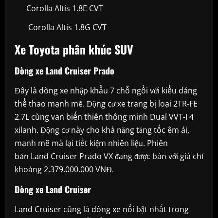
Corolla Altis 1.8E CVT
Corolla Altis 1.8G CVT
Xe Toyota phân khúc SUV
Dòng xe Land Cruiser Prado
Đây là dòng xe nhập khẩu 7 chỗ ngồi với kiểu dáng
thể thao mạnh mẽ. Động cơ xe trang bị loại 2TR-FE
2.7L cùng van biến thiên thông minh Dual VVT-I 4
xilanh. Động cơ này cho khả năng tăng tốc êm ái,
mạnh mẽ mà lại tiết kiệm nhiên liệu. Phiên
bản Land Cruiser Prado VX đang được bán với giá chỉ
khoảng 2.379.000.000 VNĐ.
Dòng xe Land Cruiser
Land Cruiser cũng là dòng xe nổi bật nhất trong