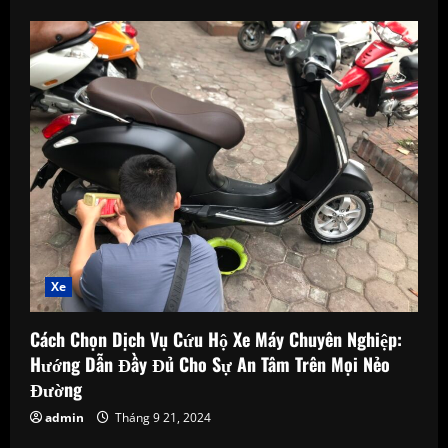
Xe
Cách Chọn Dịch Vụ Cứu Hộ Xe Máy Chuyên Nghiệp:
Hướng Dẫn Đầy Đủ Cho Sự An Tâm Trên Mọi Nẻo
Đường
admin
Tháng 9 21, 2024