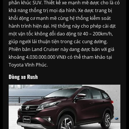
phân khúc SUV. Thiết kế xe mạnh mẽ được cho là có
khả năng thống trị mọi địa hình. Xe được trang bị
khối động cơ mạnh mẽ cùng hệ thống kiểm soát
hành trình hiện đại. Hệ thống này cho phép cài đặt
một vận tốc không đổi dao động từ 40 – 200km/h,
giúp người lái thuận tiện trong các cung đường.
Phiên bản Land Cruiser này đang được bán với giá
khoảng 4.030.000.000 VNĐ có thể tham khảo tại
Toyota Vĩnh Phúc.
Dòng xe Rush