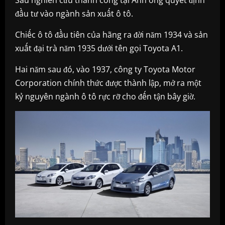
Sau nghiên cứu thành công tại Anh ông quyết định
đầu tư vào ngành sản xuất ô tô.
Chiếc ô tô đầu tiên của hãng ra đời năm 1934 và sản
xuất đại trà năm 1935 dưới tên gọi Toyota A1.
Hai năm sau đó, vào 1937, công ty Toyota Motor
Corporation chính thức được thành lập, mở ra một
kỷ nguyên ngành ô tô rực rỡ cho đến tận bây giờ.