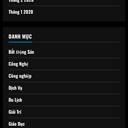
Tháng 1 2020
DANH MỤC
Bất Động Sản
Công Nghệ
Công nghiệp
Dịch Vụ
Du Lịch
Giải Trí
Giáo Dục