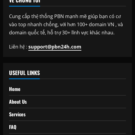
VỀ CHÚNG TÔI
Cung cấp thệ thống PBN mạnh mẽ giúp bạn có cơ
vào top nhanh chống, với hơn 100+ domain VN , và
domain quốc tế, hỗ trợ 30+ lĩnh vực khác nhau.
Liên hệ :
support@pbn24h.com
USEFUL LINKS
Home
About Us
Services
FAQ