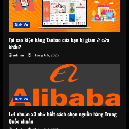
Dịch Vụ
Tại sao kiện hàng Taobao của bạn bị giam ở cửa
khẩu?
admin
Tháng 6 6, 2026
Dịch Vụ
Lợi nhuận x3 nhờ biết cách chọn nguồn hàng Trung
Quốc chuẩn