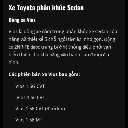
Xe Toyota phân khúc Sedan
Dòng xe Vios
Vios là dòng xe nằm trong phân khúc xe sedan của
hãng với thiết kế 5 chỗ ngồi tiện lợi, nhỏ gọn. Động
cơ 2NR-FE được trang bị ở hệ thống điều phối van
biến thiên cho khả năng vận hành cao ở mọi địa
hình.
Các phiên bản xe Vios bao gồm:
Vios 1.5G CVT
Vios 1.5E CVT
Vios 1.5E CVT (3 túi khí)
Vios 1.5E MT