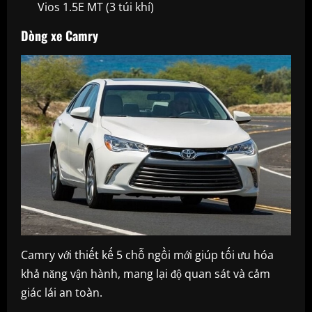
Vios 1.5E MT (3 túi khí)
Dòng xe Camry
Camry với thiết kế 5 chỗ ngồi mới giúp tối ưu hóa
khả năng vận hành, mang lại độ quan sát và cảm
giác lái an toàn.