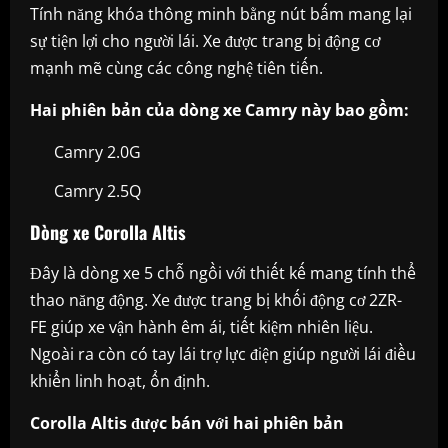
Tính năng khóa thông minh bằng nút bấm mang lại
sự tiện lợi cho người lái. Xe được trang bị động cơ
mạnh mẽ cùng các công nghệ tiên tiến.
Hai phiên bản của dòng xe Camry này bao gồm:
Camry 2.0G
Camry 2.5Q
Dòng xe Corolla Altis
Đây là dòng xe 5 chỗ ngồi với thiết kế mang tính thể
thao năng động. Xe được trang bị khối động cơ 2ZR-
FE giúp xe vận hành êm ái, tiết kiệm nhiên liệu.
Ngoài ra còn có tay lái trợ lực điện giúp người lái điều
khiển linh hoạt, ổn định.
Corolla Altis được bán với hai phiên bản