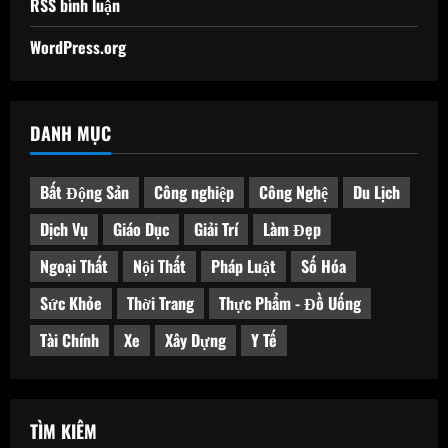
RSS bình luận
WordPress.org
DANH MỤC
Bất Động Sản
Công nghiệp
Công Nghệ
Du Lịch
Dịch Vụ
Giáo Dục
Giải Trí
Làm Đẹp
Ngoại Thất
Nội Thất
Pháp Luật
Số Hóa
Sức Khỏe
Thời Trang
Thực Phẩm - Đồ Uống
Tài Chính
Xe
Xây Dựng
Y Tế
TÌM KIẾM