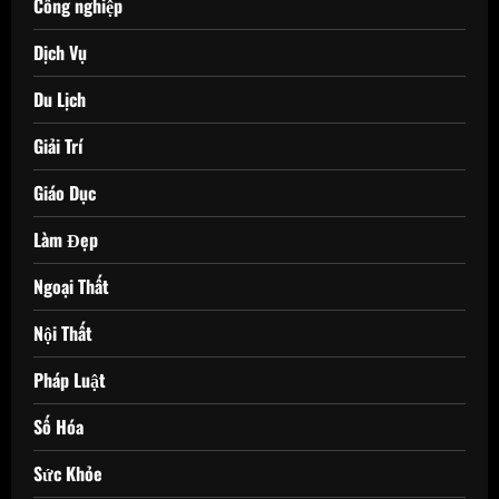
Công nghiệp
Dịch Vụ
Du Lịch
Giải Trí
Giáo Dục
Làm Đẹp
Ngoại Thất
Nội Thất
Pháp Luật
Số Hóa
Sức Khỏe