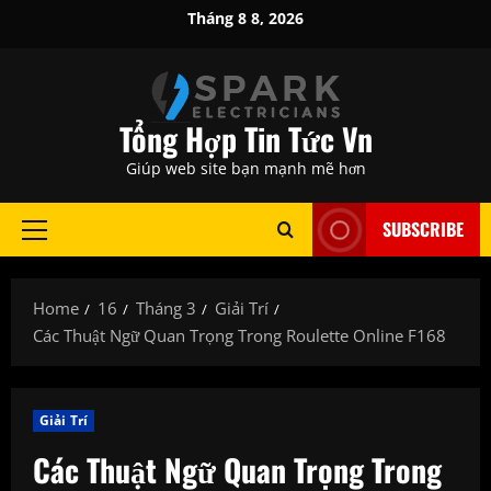
Skip
Tháng 8 8, 2026
to
content
Tổng Hợp Tin Tức Vn
Giúp web site bạn mạnh mẽ hơn
SUBSCRIBE
Primary
Menu
Home
16
Tháng 3
Giải Trí
Các Thuật Ngữ Quan Trọng Trong Roulette Online F168
Giải Trí
Các Thuật Ngữ Quan Trọng Trong