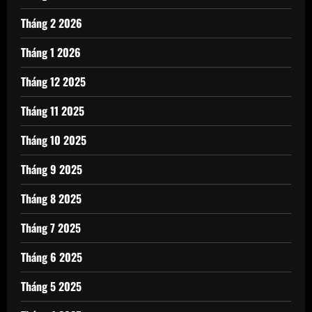
Tháng 2 2026
Tháng 1 2026
Tháng 12 2025
Tháng 11 2025
Tháng 10 2025
Tháng 9 2025
Tháng 8 2025
Tháng 7 2025
Tháng 6 2025
Tháng 5 2025