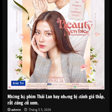
t
i
o
n
Giải Trí
Những bộ phim Thái Lan hay nhưng bị đánh giá thấp,
rất đáng để xem.
admin
Tháng 5 5, 2026