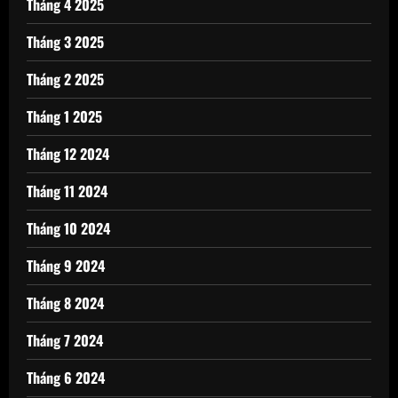
Tháng 4 2025
Tháng 3 2025
Tháng 2 2025
Tháng 1 2025
Tháng 12 2024
Tháng 11 2024
Tháng 10 2024
Tháng 9 2024
Tháng 8 2024
Tháng 7 2024
Tháng 6 2024