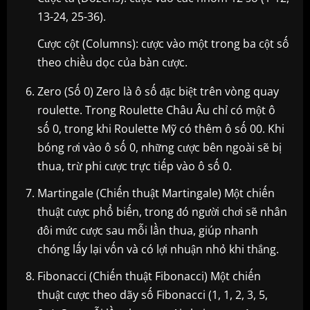
13-24, 25-36).
Cược cột (Columns): cược vào một trong ba cột số
theo chiều dọc của bàn cược.
Zero (Số 0) Zero là ô số đặc biệt trên vòng quay
roulette. Trong Roulette Châu Âu chỉ có một ô
số 0, trong khi Roulette Mỹ có thêm ô số 00. Khi
bóng rơi vào ô số 0, những cược bên ngoài sẽ bị
thua, trừ phi cược trực tiếp vào ô số 0.
Martingale (Chiến thuật Martingale) Một chiến
thuật cược phổ biến, trong đó người chơi sẽ nhân
đôi mức cược sau mỗi lần thua, giúp nhanh
chóng lấy lại vốn và có lợi nhuận nhỏ khi thắng.
Fibonacci (Chiến thuật Fibonacci) Một chiến
thuật cược theo dãy số Fibonacci (1, 1, 2, 3, 5,