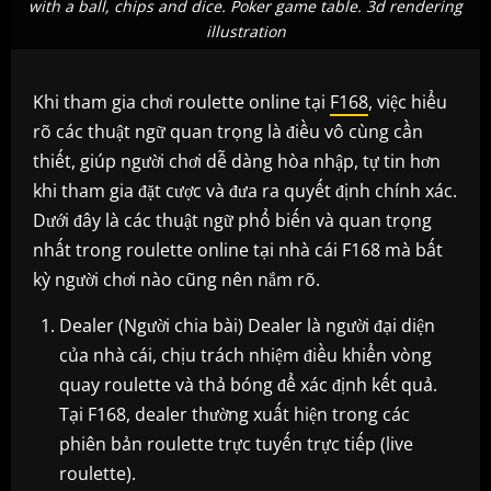
with a ball, chips and dice. Poker game table. 3d rendering
illustration
Khi tham gia chơi roulette online tại
F168
, việc hiểu
rõ các thuật ngữ quan trọng là điều vô cùng cần
thiết, giúp người chơi dễ dàng hòa nhập, tự tin hơn
khi tham gia đặt cược và đưa ra quyết định chính xác.
Dưới đây là các thuật ngữ phổ biến và quan trọng
nhất trong roulette online tại nhà cái F168 mà bất
kỳ người chơi nào cũng nên nắm rõ.
Dealer (Người chia bài) Dealer là người đại diện
của nhà cái, chịu trách nhiệm điều khiển vòng
quay roulette và thả bóng để xác định kết quả.
Tại F168, dealer thường xuất hiện trong các
phiên bản roulette trực tuyến trực tiếp (live
roulette).