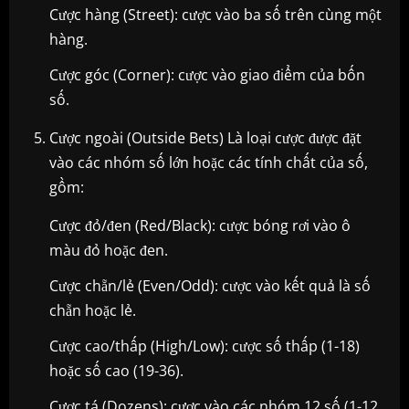
Cược hàng (Street): cược vào ba số trên cùng một
hàng.
Cược góc (Corner): cược vào giao điểm của bốn
số.
Cược ngoài (Outside Bets) Là loại cược được đặt
vào các nhóm số lớn hoặc các tính chất của số,
gồm:
Cược đỏ/đen (Red/Black): cược bóng rơi vào ô
màu đỏ hoặc đen.
Cược chẵn/lẻ (Even/Odd): cược vào kết quả là số
chẵn hoặc lẻ.
Cược cao/thấp (High/Low): cược số thấp (1-18)
hoặc số cao (19-36).
Cược tá (Dozens): cược vào các nhóm 12 số (1-12,