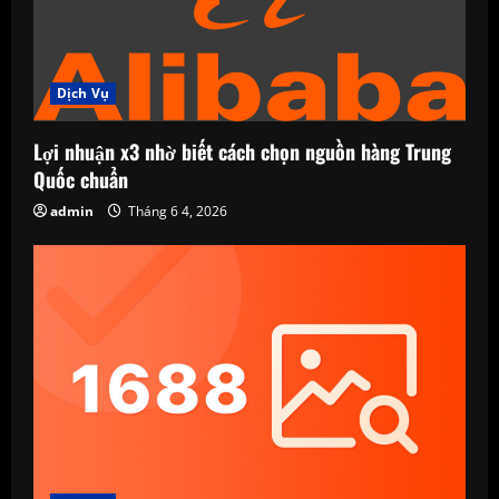
Dịch Vụ
Lợi nhuận x3 nhờ biết cách chọn nguồn hàng Trung
Quốc chuẩn
admin
Tháng 6 4, 2026