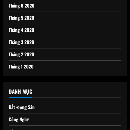
Tháng 6 2020
Tháng 5 2020
Tháng 4 2020
Tháng 3 2020
Tháng 2 2020
Tháng 1 2020
DANH MỤC
Bất Động Sản
Công Nghệ