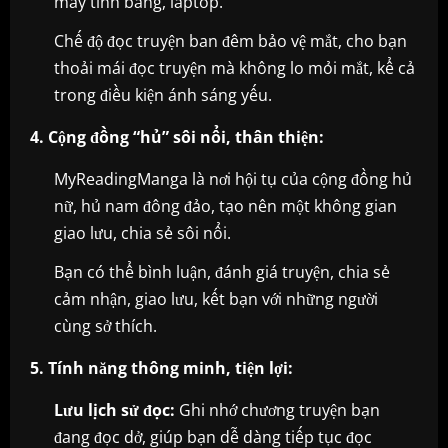
máy tính bảng, laptop.
Chế độ đọc truyện ban đêm bảo vệ mắt, cho bạn
thoải mái đọc truyện mà không lo mỏi mắt, kể cả
trong điều kiện ánh sáng yếu.
4. Cộng đồng “hủ” sôi nổi, thân thiện:
MyReadingManga là nơi hội tụ của cộng đồng hủ
nữ, hủ nam đông đảo, tạo nên một không gian
giao lưu, chia sẻ sôi nổi.
Bạn có thể bình luận, đánh giá truyện, chia sẻ
cảm nhận, giao lưu, kết bạn với những người
cùng sở thích.
5. Tính năng thông minh, tiện lợi:
Lưu lịch sử đọc:
Ghi nhớ chương truyện bạn
đang đọc dở, giúp bạn dễ dàng tiếp tục đọc