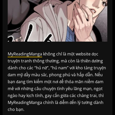
MyReadingManga
không chỉ là một website đọc
truyện tranh thông thường, mà còn là thiên đường
dành cho các “hủ nữ”, “hủ nam” với kho tàng truyện
đam mỹ đầy màu sắc, phong phú và hấp dẫn. Nếu
bạn đang tìm kiếm một nơi để thỏa mãn niềm đam
mê với những câu chuyện tình yêu lãng mạn, ngọt
ngào hay kịch tính, gay cấn giữa các chàng trai, thì
MyReadingManga chính là điểm đến lý tưởng dành
cho bạn.