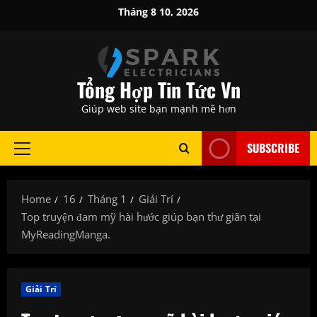
Skip
Tháng 8 10, 2026
to
content
Tổng Hợp Tin Tức Vn
Giúp web site bạn mạnh mẽ hơn
SUBSCRIBE
Primary
Menu
Home
16
Tháng 1
Giải Trí
Top truyện đam mỹ hài hước giúp bạn thư giãn tại
MyReadingManga.
Giải Trí