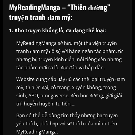
MyReadingManga – “Thiên đường”
truyện tranh đam mỹ:
1. Kho truyện khổng lồ, đa dạng thể loại:
MyReadingManga sở hữu một thư viện truyện
tranh đam mỹ đồ sộ với hàng ngàn tác phẩm, từ
những bộ truyện kinh điển, nổi tiếng đến những
tác phẩm mới ra lò, độc đáo và hấp dẫn.
Website cung cấp đầy đủ các thể loại truyện đam
mỹ, từ hiện đại, cổ trang, xuyên không, trọng
sinh, ABO, omegaverse, đến học đường, giới giải
trí, huyền huyễn, tu tiên,…
Bạn có thể dễ dàng tìm thấy những bộ truyện
yêu thích, phù hợp với sở thích của mình trên
MyReadingManga.