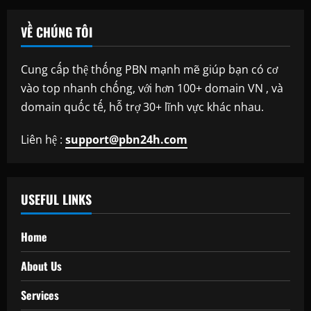
VỀ CHÚNG TÔI
Cung cấp thệ thống PBN mạnh mẽ giúp bạn có cơ
vào top nhanh chống, với hơn 100+ domain VN , và
domain quốc tế, hỗ trợ 30+ lĩnh vực khác nhau.
Liên hệ :
support@pbn24h.com
USEFUL LINKS
Home
About Us
Services