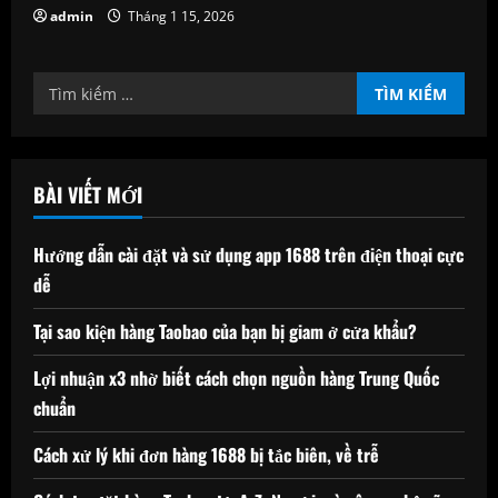
admin
Tháng 1 15, 2026
Tìm
kiếm
cho:
BÀI VIẾT MỚI
Hướng dẫn cài đặt và sử dụng app 1688 trên điện thoại cực
dễ
Tại sao kiện hàng Taobao của bạn bị giam ở cửa khẩu?
Lợi nhuận x3 nhờ biết cách chọn nguồn hàng Trung Quốc
chuẩn
Cách xử lý khi đơn hàng 1688 bị tắc biên, về trễ