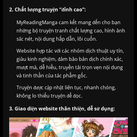
2. Chất lượng truyện “đỉnh cao”:
MyReadingManga cam kết mang đến cho bạn
những bộ truyện tranh chất lượng cao, hình ảnh
sắc nét, nội dung hấp dẫn, lôi cuốn.
Website hợp tác với các nhóm dịch thuật uy tín,
giàu kinh nghiệm, đảm bảo bản dịch chính xác,
mượt mà, dễ hiểu, truyền tải trọn vẹn nội dung
và tinh thần của tác phẩm gốc.
Truyện được cập nhật liên tục, nhanh chóng,
không lo thiếu truyện để đọc.
3. Giao diện website thân thiện, dễ sử dụng: