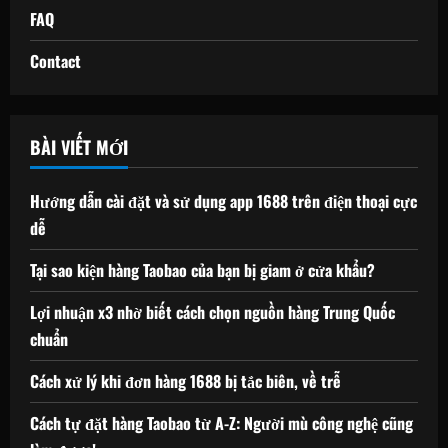
FAQ
Contact
BÀI VIẾT MỚI
Hướng dẫn cài đặt và sử dụng app 1688 trên điện thoại cực
dễ
Tại sao kiện hàng Taobao của bạn bị giam ở cửa khẩu?
Lợi nhuận x3 nhờ biết cách chọn nguồn hàng Trung Quốc
chuẩn
Cách xử lý khi đơn hàng 1688 bị tắc biên, về trễ
Cách tự đặt hàng Taobao từ A-Z: Người mù công nghệ cũng