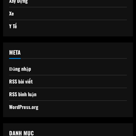
Xây Dựng
Xe
Y Tế
META
Đăng nhập
RSS bài viết
RSS bình luận
WordPress.org
DANH MỤC