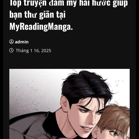
Top truyện đam mỹ hài hước giúp
bạn thư giãn tại
MyReadingManga.
admin
Tháng 1 16, 2025