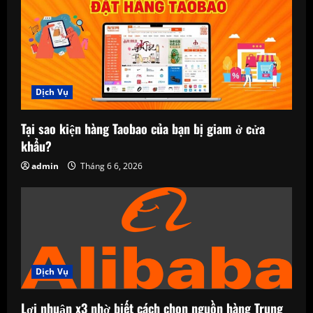
Dịch Vụ
Tại sao kiện hàng Taobao của bạn bị giam ở cửa
khẩu?
admin
Tháng 6 6, 2026
Dịch Vụ
Lợi nhuận x3 nhờ biết cách chọn nguồn hàng Trung