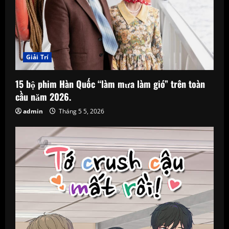
Giải Trí
15 bộ phim Hàn Quốc “làm mưa làm gió” trên toàn
cầu năm 2026.
admin
Tháng 5 5, 2026