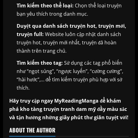
Tìm kiếm theo thể loại:
Chọn thể loại truyện
bạn yêu thích trong danh mục.
Duyệt qua danh sách truyện hot, truyện mới,
truyện full:
Website luôn cập nhật danh sách
truyện hot, truyện mới nhất, truyện đã hoàn
thành trên trang chủ.
Tìm kiếm theo tag:
Sử dụng các tag phổ biến
như “ngọt sủng”, “ngược luyến”, “cường cường”,
“hài hước”,… để tìm kiếm truyện phù hợp với sở
thích.
Hãy truy cập ngay MyReadingManga để khám
phá kho tàng truyện tranh đam mỹ đầy màu sắc
và tận hưởng những giây phút thư giãn tuyệt vời!
ABOUT THE AUTHOR