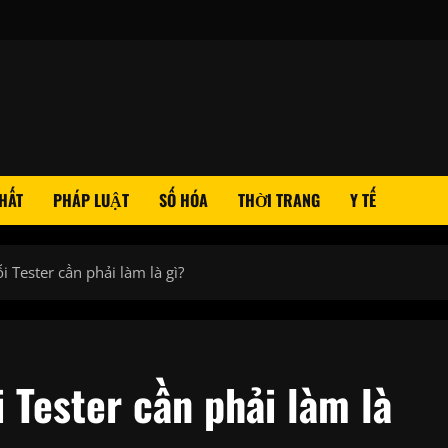
HẤT
PHÁP LUẬT
SỐ HÓA
THỜI TRANG
Y TẾ
Tester cần phải làm là gì?
Tester cần phải làm là