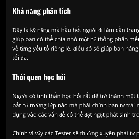
Khả năng phân tích
Đây là kỹ năng mà hầu hết người đi làm cần trang
giúp bạn có thể chia nhỏ một hệ thống phần mềm
về từng yếu tố riêng lẻ, điều đó sẽ giúp ban nâng
tối đa.
Thói quen học hỏi
Người có tinh thần học hỏi rất dễ trở thành một
bất cứ trường lớp nào mà phải chính bạn tự trải 
dụng vào các vấn đề có thể đột ngột phát sinh t
Chính vì vậy các Tester sẽ thường xuyên phải tự