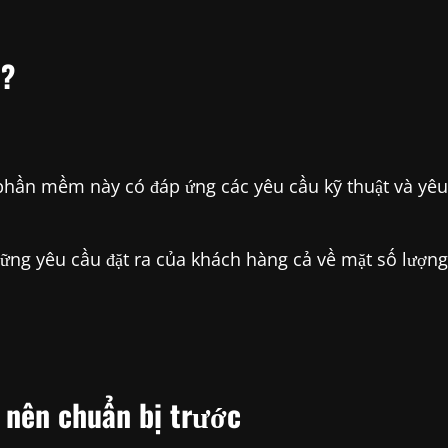
ì?
phần mềm này có đáp ứng các yêu cầu kỹ thuật và yêu
ng yêu cầu đặt ra của khách hàng cả về mặt số lượng
 nên chuẩn bị trước