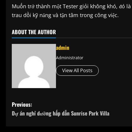
Muốn trở thành một Tester giỏi không khó, đó là
trau dồi kỹ năng và tận tâm trong công việc.
ABOUT THE AUTHOR
admin
Administrator
View All Posts
P
Previous:
Dự án nghỉ dưỡng hấp dẫn Sunrise Park Villa
o
s