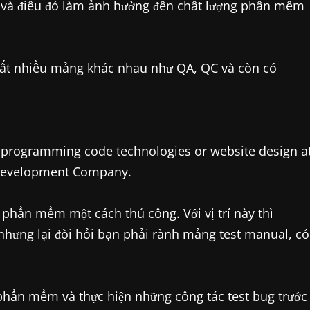
ra và điều đó làm ảnh hưởng đến chất lượng phần mềm
rất nhiều mảng khác nhau như QA, QC và còn có
programming code technologies or website design a
 Development Company.
 phần mềm một cách thủ công. Với vị trí này thì
 nhưng lại đòi hỏi bạn phải rành mảng test manual, có
phần mềm và thực hiện những công tác test bug trước