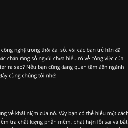
 công nghệ trong thời đại số, với các bạn trẻ hẵn đã
ắc chắn rằng số người chưa hiểu rõ về công việc của
ster ra sao? Nếu bạn cũng đang quan tâm đến ngành
 đây cùng chúng tôi nhé!
g về khái niệm của nó. Vậy bạn có thể hiểu một các
iểm tra chất lượng phần mềm, phát hiện lỗi sai và bất