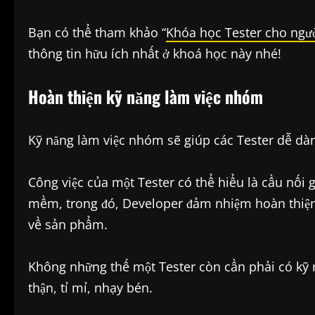
Bạn có thể tham khảo “
Khóa học Tester cho ngườ
thông tin hữu ích nhất ở khoá học này nhé!
Hoàn thiện kỹ năng làm việc nhóm
Kỹ năng làm việc nhóm sẽ giúp các Tester dễ dàng
Công việc của một Tester có thể hiểu là cầu nối
mềm, trong đó, Developer đảm nhiệm hoàn thiệ
về sản phẩm.
Không những thế một Tester còn cần phải có kỹ nă
thận, tỉ mỉ, nhạy bén.