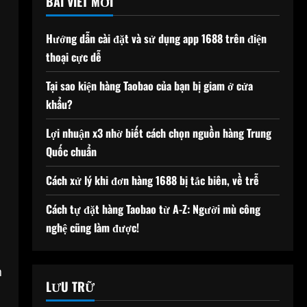
BÀI VIẾT MỚI
Hướng dẫn cài đặt và sử dụng app 1688 trên điện
thoại cực dễ
Tại sao kiện hàng Taobao của bạn bị giam ở cửa
khẩu?
Lợi nhuận x3 nhờ biết cách chọn nguồn hàng Trung
Quốc chuẩn
Cách xử lý khi đơn hàng 1688 bị tắc biên, về trễ
Cách tự đặt hàng Taobao từ A-Z: Người mù công
nghệ cũng làm được!
h
LƯU TRỮ