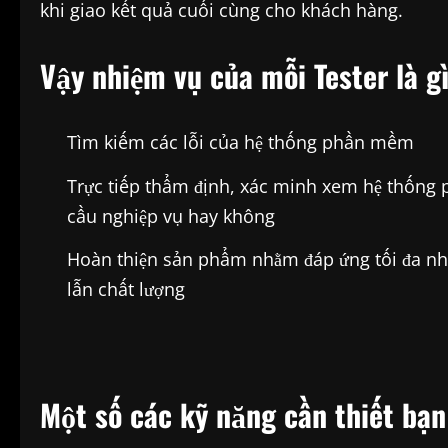
khi giao kết quả cuối cùng cho khách hàng.
Vậy nhiệm vụ của mỗi Tester là g
Tìm kiếm các lỗi của hệ thống phần mềm
Trực tiếp thẩm định, xác minh xem hệ thống 
cầu nghiệp vụ hay không
Hoàn thiện sản phẩm nhằm đáp ứng tối đa nhữ
lẫn chất lượng
Một số các kỹ năng cần thiết bạn