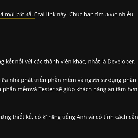
i mới bắt đầu
” tại link này. Chúc bạn tìm được nhiều
 kết nối với các thành viên khác, nhất là Developer.
 giữa nhà phát triển phần mềm và người sử dụng phần
n phần mềmvà Tester sẽ giúp khách hàng an tâm hơn
ng thiết kế, có kĩ năng tiếng Anh và có tính cách cẩn