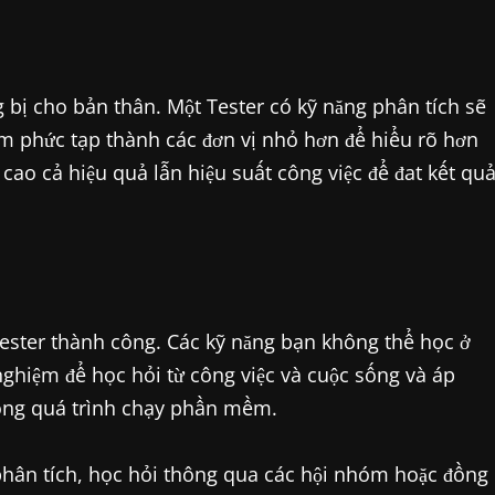
 bị cho bản thân. Một Tester có kỹ năng phân tích sẽ
 phức tạp thành các đơn vị nhỏ hơn để hiểu rõ hơn
 cao cả hiệu quả lẫn hiệu suất công việc để đat kết qu
 tester thành công. Các kỹ năng bạn không thể học ở
nghiệm để học hỏi từ công việc và cuộc sống và áp
rong quá trình chạy phần mềm.
 phân tích, học hỏi thông qua các hội nhóm hoặc đồng