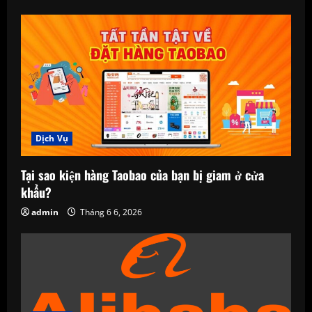
Dịch Vụ
Tại sao kiện hàng Taobao của bạn bị giam ở cửa
khẩu?
admin
Tháng 6 6, 2026