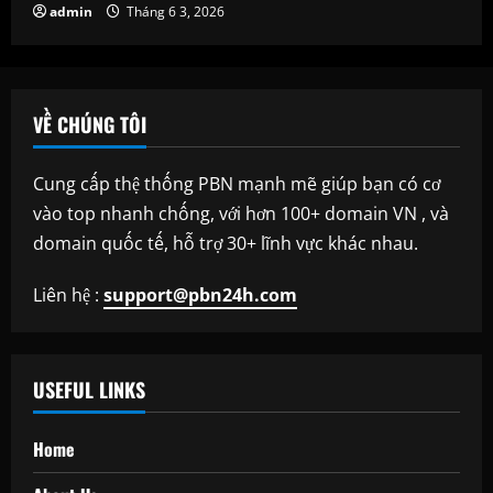
admin
Tháng 6 3, 2026
VỀ CHÚNG TÔI
Cung cấp thệ thống PBN mạnh mẽ giúp bạn có cơ
vào top nhanh chống, với hơn 100+ domain VN , và
domain quốc tế, hỗ trợ 30+ lĩnh vực khác nhau.
Liên hệ :
support@pbn24h.com
USEFUL LINKS
Home