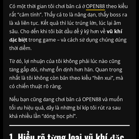
Có một thời gian tôi chơi bắn cá ở
OPEN88
theo kiểu
rất “cảm tính”. Thấy cá to là nâng đạn, thấy boss ra
là xả liên tục. Kết quả thì lúc trúng lớn, lúc lại âm
sâu. Cho đến khi tôi bắt đầu để ý kỹ hơn về
vũ khí
đặc biệt
trong game – và cách sử dụng chúng đúng
thời điểm.
Từ đó, lợi nhuận của tôi không phải lúc nào cũng
tăng gấp đôi, nhưng ổn định hơn hẳn. Quan trọng
nhất là tôi không còn bắn theo kiểu “hên xui”, mà
có chiến thuật rõ ràng.
Nếu bạn cũng đang chơi bắn cá OPEN88 và muốn
tối ưu hiệu quả, đây là những bí kíp tôi rút ra sau
khá nhiều lần “đóng học phí”.
1. Hiểu rõ từng loại vũ khí đặc