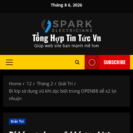
Skip
Tháng 8 6, 2026
to
content
Tổng Hợp Tin Tức Vn
Giúp web site bạn mạnh mẽ hơn
SUBSCRIBE
Primary
Menu
Home
12
Tháng 2
Giải Trí
Bí kíp sử dụng vũ khí đặc biệt trong OPEN88 để x2 lợi
nhuận
Giải Trí