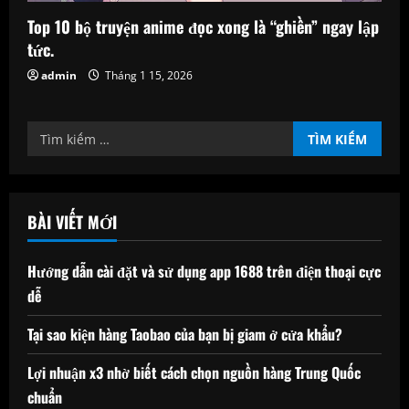
Top 10 bộ truyện anime đọc xong là “ghiền” ngay lập
tức.
admin
Tháng 1 15, 2026
Tìm
kiếm
cho:
BÀI VIẾT MỚI
Hướng dẫn cài đặt và sử dụng app 1688 trên điện thoại cực
dễ
Tại sao kiện hàng Taobao của bạn bị giam ở cửa khẩu?
Lợi nhuận x3 nhờ biết cách chọn nguồn hàng Trung Quốc
chuẩn