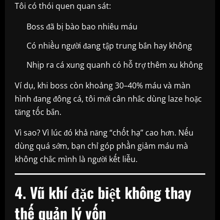
Tôi có thói quen quan sát:
Boss đã bị bào bao nhiêu máu
Có nhiều người đang tập trung bắn hay không
Nhịp ra cá xung quanh có hỗ trợ thêm xu không
Ví dụ, khi boss còn khoảng 30–40% máu và màn
hình đang đông cá, tôi mới cân nhắc dùng laze hoặc
tăng tốc bắn.
Vì sao? Vì lúc đó khả năng “chốt hạ” cao hơn. Nếu
dùng quá sớm, bạn chỉ góp phần giảm máu mà
không chắc mình là người kết liễu.
4. Vũ khí đặc biệt không thay
thế quản lý vốn