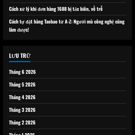
Cách xử lý khi đơn hàng 1688 bị tắc biên, về trễ
Cách tự đặt hàng Taobao từ A-Z: Người mù công nghệ cũng
làm được!
LƯU TRỮ
Tháng 6 2026
Tháng 5 2026
Tháng 4 2026
Tháng 3 2026
Tháng 2 2026