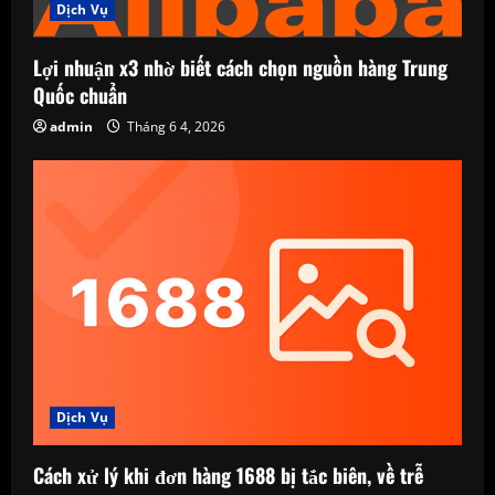
Dịch Vụ
Lợi nhuận x3 nhờ biết cách chọn nguồn hàng Trung
Quốc chuẩn
admin
Tháng 6 4, 2026
Dịch Vụ
Cách xử lý khi đơn hàng 1688 bị tắc biên, về trễ