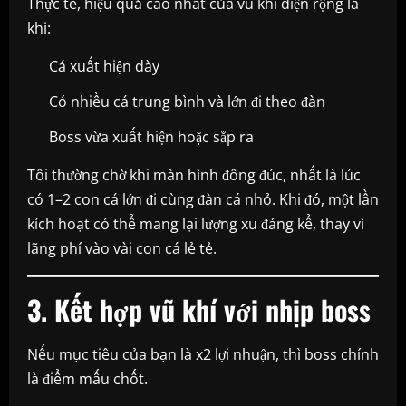
Thực tế, hiệu quả cao nhất của vũ khí diện rộng là
khi:
Cá xuất hiện dày
Có nhiều cá trung bình và lớn đi theo đàn
Boss vừa xuất hiện hoặc sắp ra
Tôi thường chờ khi màn hình đông đúc, nhất là lúc
có 1–2 con cá lớn đi cùng đàn cá nhỏ. Khi đó, một lần
kích hoạt có thể mang lại lượng xu đáng kể, thay vì
lãng phí vào vài con cá lẻ tẻ.
3. Kết hợp vũ khí với nhịp boss
Nếu mục tiêu của bạn là x2 lợi nhuận, thì boss chính
là điểm mấu chốt.