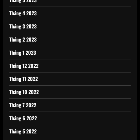
Tháng 5 2023
Tháng 4 2023
Tháng 3 2023
Tháng 2 2023
Tháng 1 2023
Tháng 12 2022
Tháng 11 2022
Tháng 10 2022
Tháng 7 2022
Tháng 6 2022
Tháng 5 2022