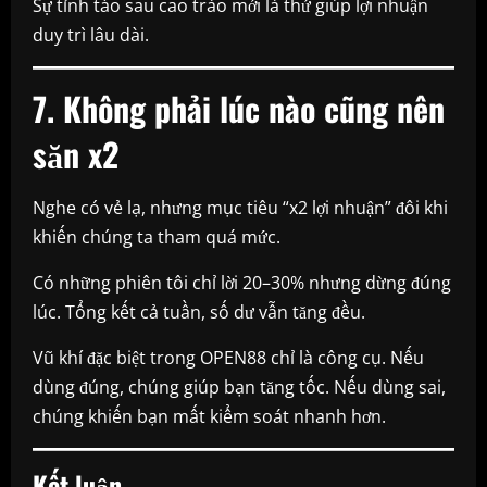
Sự tỉnh táo sau cao trào mới là thứ giúp lợi nhuận
duy trì lâu dài.
7. Không phải lúc nào cũng nên
săn x2
Nghe có vẻ lạ, nhưng mục tiêu “x2 lợi nhuận” đôi khi
khiến chúng ta tham quá mức.
Có những phiên tôi chỉ lời 20–30% nhưng dừng đúng
lúc. Tổng kết cả tuần, số dư vẫn tăng đều.
Vũ khí đặc biệt trong OPEN88 chỉ là công cụ. Nếu
dùng đúng, chúng giúp bạn tăng tốc. Nếu dùng sai,
chúng khiến bạn mất kiểm soát nhanh hơn.
Kết luận