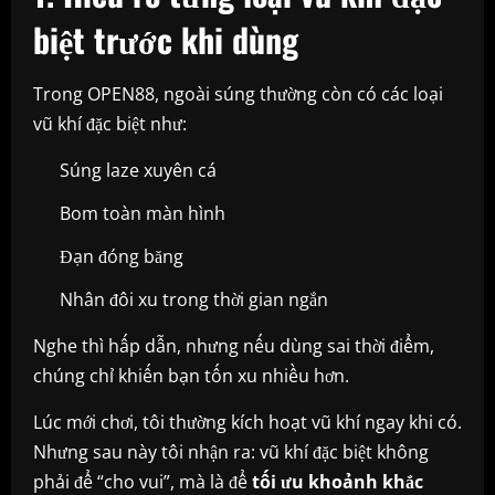
biệt trước khi dùng
Trong OPEN88, ngoài súng thường còn có các loại
vũ khí đặc biệt như:
Súng laze xuyên cá
Bom toàn màn hình
Đạn đóng băng
Nhân đôi xu trong thời gian ngắn
Nghe thì hấp dẫn, nhưng nếu dùng sai thời điểm,
chúng chỉ khiến bạn tốn xu nhiều hơn.
Lúc mới chơi, tôi thường kích hoạt vũ khí ngay khi có.
Nhưng sau này tôi nhận ra: vũ khí đặc biệt không
phải để “cho vui”, mà là để
tối ưu khoảnh khắc