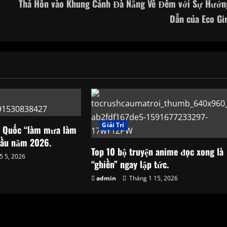
Thả Hồn vào Khung Cảnh Đà Nẵng Về Đêm với Sự Hướn
Dẫn của Eco Gir
Giải Trí
n Quốc “làm mưa làm
 cầu năm 2026.
Top 10 bộ truyện anime đọc xong là
5 5, 2026
“ghiền” ngay lập tức.
admin
Tháng 1 15, 2026