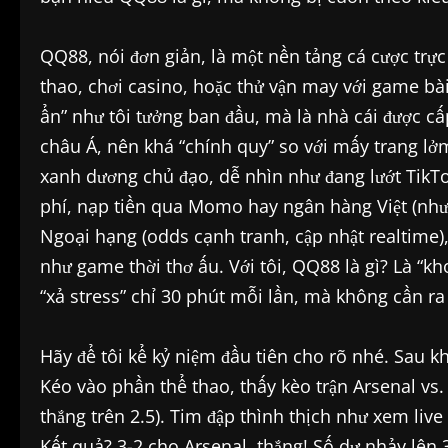
QQ88, nói đơn giản, là một nền tảng cá cược trực
thao, chơi casino, hoặc thử vận may với game bài 
ẩn” như tôi tưởng ban đầu, mà là nhà cái được c
châu Á, nên khá “chính quy” so với mấy trang lở
xanh dương chủ đạo, dễ nhìn như đang lướt TikTo
phí, nạp tiền qua Momo hay ngân hàng Việt (như 
Ngoại hạng (odds cạnh tranh, cập nhật realtime),
như game thời thơ ấu. Với tôi, QQ88 là gì? Là “kho
“xả stress” chỉ 30 phút mỗi lần, mà không cần r
Hãy để tôi kể kỷ niệm đầu tiên cho rõ nhé. Sau khi
Kéo vào phần thể thao, thấy kèo trận Arsenal vs.
thắng trên 2.5). Tim đập thình thịch như xem live
Kết quả? 3-2 cho Arsenal, thắng! Số dư nhảy lê