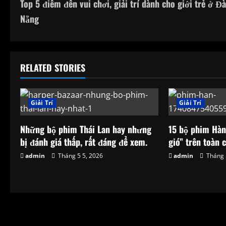
Top 5 điểm đến vui chơi, giải trí dành cho giới trẻ ở Đà
o
Nẵng
s
t
RELATED STORIES
n
a
Giải Trí
Giải Trí
v
Những bộ phim Thái Lan hay nhưng
15 bộ phim Hà
i
bị đánh giá thấp, rất đáng để xem.
gió” trên toàn
g
admin
Tháng 5 5, 2026
admin
Tháng 
a
t
i