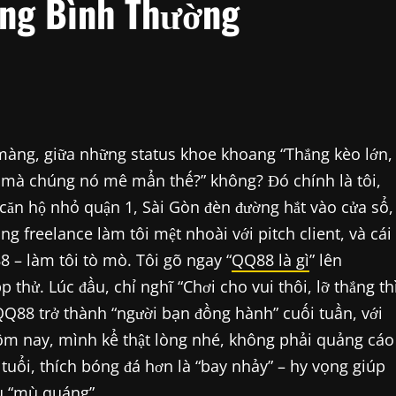
ng Bình Thường
màng, giữa những status khoe khoang “Thắng kèo lớn,
gì mà chúng nó mê mẩn thế?” không? Đó chính là tôi,
căn hộ nhỏ quận 1, Sài Gòn đèn đường hắt vào cửa sổ,
ng freelance làm tôi mệt nhoài với pitch client, và cái
8 – làm tôi tò mò. Tôi gõ ngay “
QQ88 là gì
” lên
p thử. Lúc đầu, chỉ nghĩ “Chơi cho vui thôi, lỡ thắng th
, QQ88 trở thành “người bạn đồng hành” cuối tuần, với
ôm nay, mình kể thật lòng nhé, không phải quảng cáo
tuổi, thích bóng đá hơn là “bay nhảy” – hy vọng giúp
u “mù quáng”.