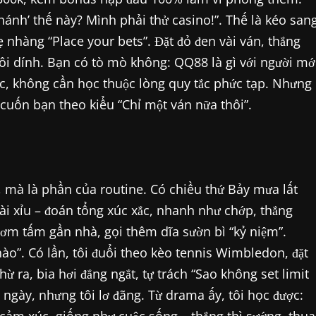
 thánh’ thế này? Mình phải thử casino!”. Thế là kéo san
hẹ nhàng “Place your bets”. Đặt đỏ đen vài ván, thắng
tôi dính. Bạn có tò mò không: QQ88 là gì với người mớ
ợc, không cần học thuộc lòng quy tắc phức tạp. Nhưng
 cuốn bạn theo kiểu “Chỉ một ván nữa thôi”.
”, mà là phần của routine. Có chiều thứ Bảy mưa lất
tài xỉu – đoán tổng xúc xắc, nhanh như chớp, thắng
cơm tấm gần nhà, gọi thêm dĩa sườn bì “kỷ niệm”.
ào”. Có lần, tôi đuổi theo kèo tennis Wimbledon, đặt
thừ ra, bia hơi đắng ngắt, tự trách “Sao không set limit
 ngày, nhưng tôi lơ đãng. Từ drama ấy, tôi học được: