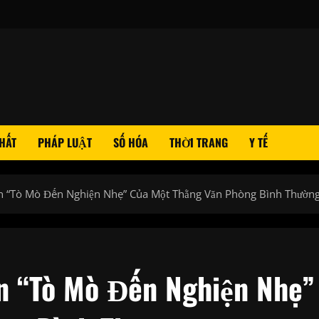
HẤT
PHÁP LUẬT
SỐ HÓA
THỜI TRANG
Y TẾ
n “Tò Mò Đến Nghiện Nhẹ” Của Một Thằng Văn Phòng Bình Thườn
n “Tò Mò Đến Nghiện Nhẹ”