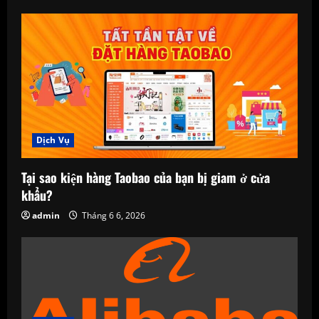
Dịch Vụ
Tại sao kiện hàng Taobao của bạn bị giam ở cửa
khẩu?
admin
Tháng 6 6, 2026