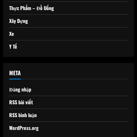
Thực Phẩm – Đồ Uống
Xây Dựng
Xe
Y Tế
META
Đăng nhập
RSS bài viết
RSS bình luận
WordPress.org