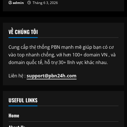
admin
Tháng 6 3, 2026
VỀ CHÚNG TÔI
Cung cấp thệ thống PBN mạnh mẽ giúp bạn có cơ
vào top nhanh chống, với hơn 100+ domain VN , và
domain quốc tế, hỗ trợ 30+ lĩnh vực khác nhau.
Liên hệ :
support@pbn24h.com
USEFUL LINKS
Home