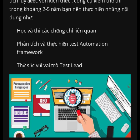
tích lũy được vốn kiến thức , công cụ kiểm thử thì
trong khoảng 2-5 năm bạn nên thực hiện những nội
dung như:
Học và thi các chứng chỉ liên quan
Phân tích và thực hiện test Automation
framework
Thử sức với vai trò Test Lead