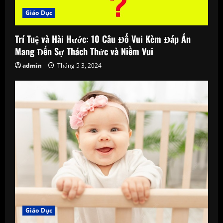
Giáo Dục
Trí Tuệ và Hài Hước: 10 Câu Đố Vui Kèm Đáp Án
Mang Đến Sự Thách Thức và Niềm Vui
admin
Tháng 5 3, 2024
Giáo Dục