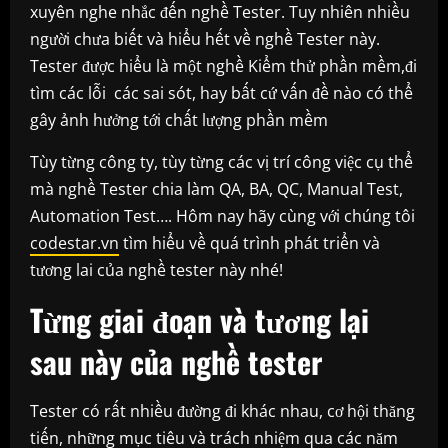
xuyên nghe nhắc đến nghề Tester. Tuy nhiên nhiều
người chưa biết và hiểu hết về nghề Tester này.
Tester được hiểu là một nghề Kiểm thử phần mềm,đi
tìm các lỗi các sai sót, hay bất cứ vấn đề nào có thể
gây ảnh hưởng tới chất lượng phần mềm
Tùy từng công ty, tùy từng các vị trí công việc cụ thể
mà nghề Tester chia làm QA, BA, QC, Manual Test,
Automation Test…. Hôm nay hãy cùng với chúng tôi
codestar.vn
tìm hiểu về quá trình phát triển và
tương lai của nghề tester này nhé!
Từng giai đoạn và tương lại
sau này của nghề tester
Tester có rất nhiều đường đi khác nhau, cơ hội thăng
tiến, những mục tiêu và trách nhiệm qua các năm