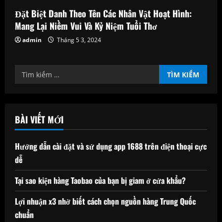
Đặt Biệt Danh Theo Tên Các Nhân Vật Hoạt Hình:
Mang Lại Niềm Vui Và Kỷ Niệm Tuổi Thơ
admin
Tháng 5 3, 2024
Tìm
kiếm
cho:
BÀI VIẾT MỚI
Hướng dẫn cài đặt và sử dụng app 1688 trên điện thoại cực
dễ
Tại sao kiện hàng Taobao của bạn bị giam ở cửa khẩu?
Lợi nhuận x3 nhờ biết cách chọn nguồn hàng Trung Quốc
chuẩn