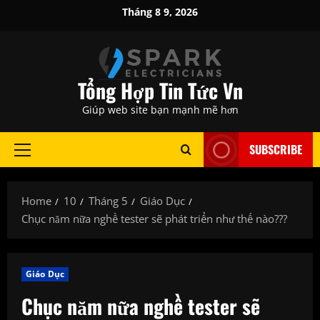
Skip
Tháng 8 9, 2026
to
content
Tổng Hợp Tin Tức Vn
Giúp web site bạn mạnh mẽ hơn
SUBSCRIBE
Primary
Menu
Home
10
Tháng 5
Giáo Dục
Chục năm nữa nghề tester sẽ phát triển như thế nào???
Giáo Dục
Chục năm nữa nghề tester sẽ