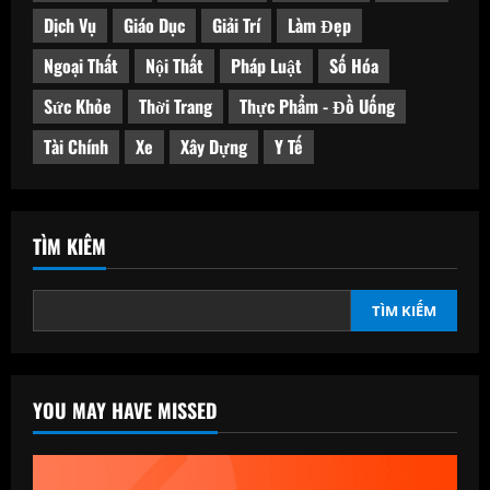
Dịch Vụ
Giáo Dục
Giải Trí
Làm Đẹp
Ngoại Thất
Nội Thất
Pháp Luật
Số Hóa
Sức Khỏe
Thời Trang
Thực Phẩm - Đồ Uống
Tài Chính
Xe
Xây Dựng
Y Tế
TÌM KIẾM
TÌM KIẾM
YOU MAY HAVE MISSED