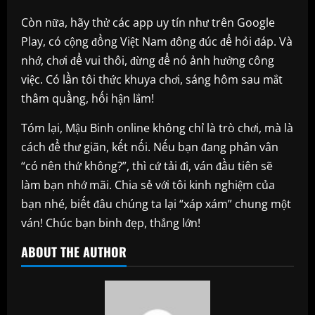
Còn nữa, hãy thử các app uy tín như trên Google
Play, có cộng đồng Việt Nam đông đúc để hỏi đáp. Và
nhớ, chơi để vui thôi, đừng để nó ảnh hưởng công
việc. Có lần tôi thức khuya chơi, sáng hôm sau mắt
thâm quầng, hối hận lắm!
Tóm lại, Mậu Binh online không chỉ là trò chơi, mà là
cách để thư giãn, kết nối. Nếu bạn đang phân vân
“có nên thử không?”, thì cứ tải đi, ván đầu tiên sẽ
làm bạn nhớ mãi. Chia sẻ với tôi kinh nghiệm của
bạn nhé, biết đâu chúng ta lại “xáp xám” chung một
ván! Chúc bạn binh đẹp, thắng lớn!
ABOUT THE AUTHOR