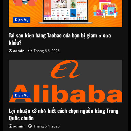
Dịch Vụ
Tại sao kiện hàng Taobao của bạn bị giam ở cửa
khẩu?
admin
Tháng 6 6, 2026
Dịch Vụ
Lợi nhuận x3 nhờ biết cách chọn nguồn hàng Trung
Quốc chuẩn
admin
Tháng 6 4, 2026