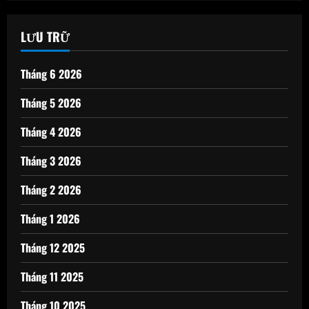
LƯU TRỮ
Tháng 6 2026
Tháng 5 2026
Tháng 4 2026
Tháng 3 2026
Tháng 2 2026
Tháng 1 2026
Tháng 12 2025
Tháng 11 2025
Tháng 10 2025