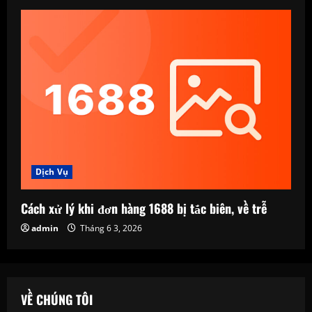
Dịch Vụ
Cách xử lý khi đơn hàng 1688 bị tắc biên, về trễ
admin
Tháng 6 3, 2026
VỀ CHÚNG TÔI