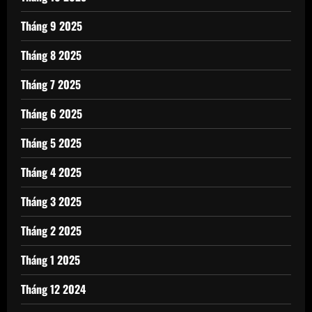
Tháng 9 2025
Tháng 8 2025
Tháng 7 2025
Tháng 6 2025
Tháng 5 2025
Tháng 4 2025
Tháng 3 2025
Tháng 2 2025
Tháng 1 2025
Tháng 12 2024