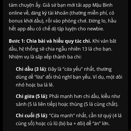
tám chuyện ấy. Giả sử bạn mới tải app Mậu Binh
online về, đăng ký tài khoản (thường miễn phí, có
bonus khởi đầu), rồi vào phòng chơi. Đừng lo, hầu
hết app đều có chế độ tập luyện cho newbie.
Bước 1: Chia bài và hiểu quy tắc chi.
Khi ván bắt
đầu, hệ thống sẽ chia ngẫu nhiên 13 lá cho bạn.
Nhiệm vụ là sắp xếp thành ba chi:
Chi đầu (3 lá)
: Đây là “cửa yếu” nhất, thường
dùng để “lừa” đối thủ nghĩ bạn yếu. Ví dụ, một đôi
nhỏ hoặc ba lá lẻ.
Chi giữa (5 lá)
: Phải mạnh hơn chi đầu, kiểu như
sảnh (5 lá liên tiếp) hoặc thùng (5 lá cùng chất).
Chi cuối (5 lá)
: “Cửa mạnh” nhất, cần tứ quý (4 lá
cùng số) hoặc cù lũ (bộ ba + đôi) để “ăn” lớn.