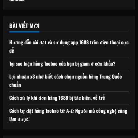
BÀI VIẾT MỚI
Hướng dẫn cài đặt và sử dụng app 1688 trên điện thoại cực
dễ
Tại sao kiện hàng Taobao của bạn bị giam ở cửa khẩu?
Lợi nhuận x3 nhờ biết cách chọn nguồn hàng Trung Quốc
chuẩn
Cách xử lý khi đơn hàng 1688 bị tắc biên, về trễ
Cách tự đặt hàng Taobao từ A-Z: Người mù công nghệ cũng
làm được!