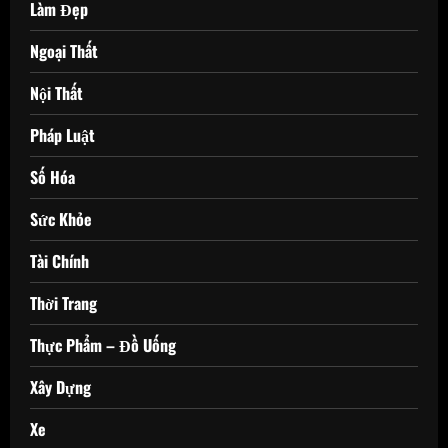
Làm Đẹp
Ngoại Thất
Nội Thất
Pháp Luật
Số Hóa
Sức Khỏe
Tài Chính
Thời Trang
Thực Phẩm – Đồ Uống
Xây Dựng
Xe