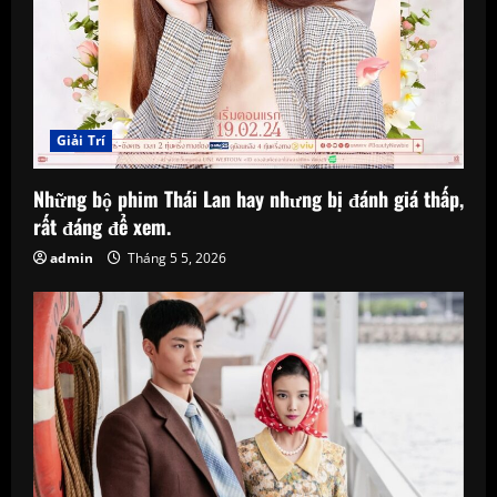
Giải Trí
Những bộ phim Thái Lan hay nhưng bị đánh giá thấp,
rất đáng để xem.
admin
Tháng 5 5, 2026