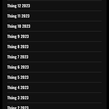
Tháng 12 2023
Tháng 11 2023
Tháng 10 2023
Tháng 9 2023
Tháng 8 2023
Tháng 7 2023
Tháng 6 2023
Tháng 5 2023
Tháng 4 2023
Tháng 3 2023
Tháng 2 2023