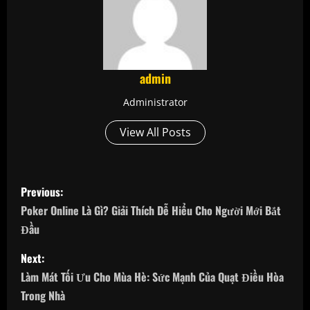
admin
Administrator
View All Posts
P
Previous:
o
Poker Online Là Gì? Giải Thích Dễ Hiểu Cho Người Mới Bắt
Đầu
s
Next:
t
Làm Mát Tối Ưu Cho Mùa Hè: Sức Mạnh Của Quạt Điều Hòa
n
Trong Nhà