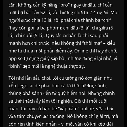
cận. Không cần kỹ năng “pro” ngay từ đầu, chỉ cần
một bộ bài Tây 52 lá, và thường chơi từ 2-4 người. Mỗi
người được chia 13 lá, rồi phải chia thành ba “chi”
(hay còn gọi là ba phỏm): chi đầu (3 lá), chi giữa (5
lá), chi cuối (5 lá). Quy tắc cơ bản là chi sau phải
mạnh hơn chi trước, nếu không thì “thối ma” – kiểu
như tự thua một phần điểm ấy. Online thì hay ở chỗ,
app sẽ tự động gợi ý sắp bài, nhưng đừng ỷ lại nhé, vì
“binh” đẹp mới là nghệ thuật thực sự.
Tôi nhớ lần đầu chơi, tôi cứ tưởng nó đơn giản như
xếp Lego, ai dè phải học cả tá thứ: từ đôi, sảnh,
thùng phá sảnh đến tứ quý hiếm hoi. Nhưng chính
sự thử thách ấy làm tôi nghiện. Giờ thì mỗi cuối
tuần, tôi hay rủ bạn bè “xáp xám” online, vừa chơi
vừa tám chuyện đời thường. Nó không chỉ giải trí, mà
còn rèn tính kiên nhẫn – vì một ván có khi kéo dài