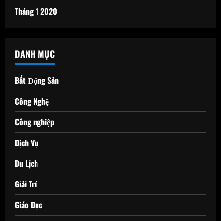
Tháng 1 2020
DANH MỤC
Bất Động Sản
Công Nghệ
Công nghiệp
Dịch Vụ
Du Lịch
Giải Trí
Giáo Dục