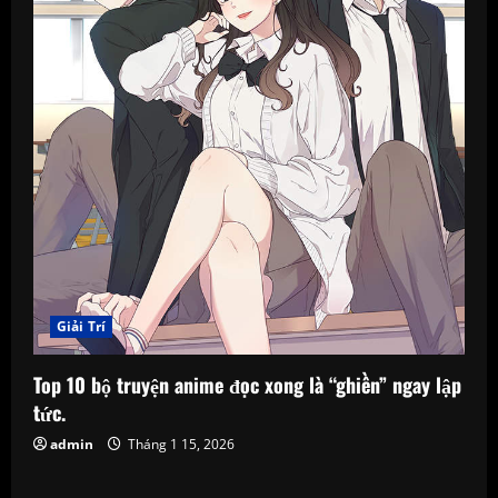
Giải Trí
Top 10 bộ truyện anime đọc xong là “ghiền” ngay lập
tức.
admin
Tháng 1 15, 2026