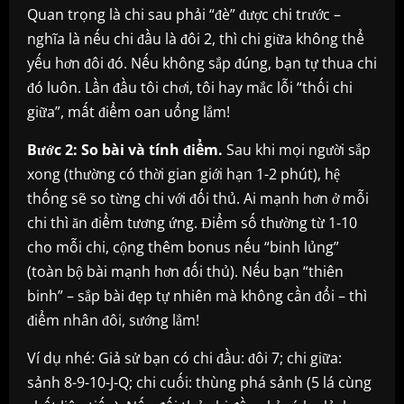
Quan trọng là chi sau phải “đè” được chi trước –
nghĩa là nếu chi đầu là đôi 2, thì chi giữa không thể
yếu hơn đôi đó. Nếu không sắp đúng, bạn tự thua chi
đó luôn. Lần đầu tôi chơi, tôi hay mắc lỗi “thối chi
giữa”, mất điểm oan uổng lắm!
Bước 2: So bài và tính điểm.
Sau khi mọi người sắp
xong (thường có thời gian giới hạn 1-2 phút), hệ
thống sẽ so từng chi với đối thủ. Ai mạnh hơn ở mỗi
chi thì ăn điểm tương ứng. Điểm số thường từ 1-10
cho mỗi chi, cộng thêm bonus nếu “binh lủng”
(toàn bộ bài mạnh hơn đối thủ). Nếu bạn “thiên
binh” – sắp bài đẹp tự nhiên mà không cần đổi – thì
điểm nhân đôi, sướng lắm!
Ví dụ nhé: Giả sử bạn có chi đầu: đôi 7; chi giữa:
sảnh 8-9-10-J-Q; chi cuối: thùng phá sảnh (5 lá cùng