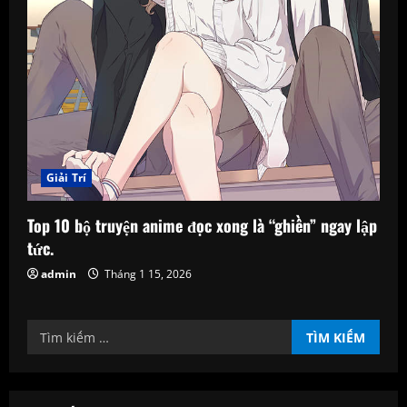
Giải Trí
Top 10 bộ truyện anime đọc xong là “ghiền” ngay lập
tức.
admin
Tháng 1 15, 2026
Tìm
kiếm
cho: