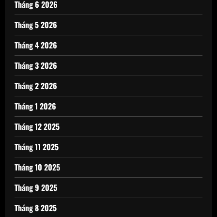
Tháng 6 2026
Tháng 5 2026
Tháng 4 2026
Tháng 3 2026
Tháng 2 2026
Tháng 1 2026
Tháng 12 2025
Tháng 11 2025
Tháng 10 2025
Tháng 9 2025
Tháng 8 2025