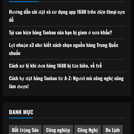
Hướng dẫn cài đặt và sử dụng app 1688 trên điện thoại cực
dễ
Tại sao kiện hàng Taobao của bạn bị giam ở cửa khẩu?
Lợi nhuận x3 nhờ biết cách chọn nguồn hàng Trung Quốc
chuẩn
Cách xử lý khi đơn hàng 1688 bị tắc biên, về trễ
Cách tự đặt hàng Taobao từ A-Z: Người mù công nghệ cũng
làm được!
DANH MỤC
Bất Động Sản
Công nghiệp
Công Nghệ
Du Lịch