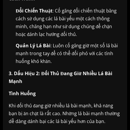
Đổi Chiến Thuật
: Cố gắng đổi chiến thuật bằng
cách sử dụng các lá bài yếu một cách thông
minh, chẳng hạn như sử dụng chúng để chặn
hoặc đánh lạc hướng đối thủ.
Quản Lý Lá Bài
: Luôn cố gắng giữ một số lá bài
mạnh trong tay để có thể đối phó với các tình
huống khó khăn.
3. Dấu Hiệu 2: Đối Thủ Đang Giữ Nhiều Lá Bài
Mạnh
Tình Huống
Khi đối thủ đang giữ nhiều lá bài mạnh, khả năng
bạn bị ăn chặt là rất cao. Những lá bài mạnh thường
dễ dàng đánh bại các lá bài yếu hơn của bạn.