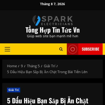
Skip
Tháng 8 7, 2026
to
content
Tổng Hợp Tin Tức Vn
Giúp web site bạn mạnh mẽ hơn
SUBSCRIBE
Primary
Menu
Home
9
Tháng 5
Giải Trí
5 Dấu Hiệu Bạn Sắp Bị Ăn Chặt Trong Bài Tiến Lên
Giải Trí
5 Dấu Hiệu Bạn Sắp Bị Ăn Chặt