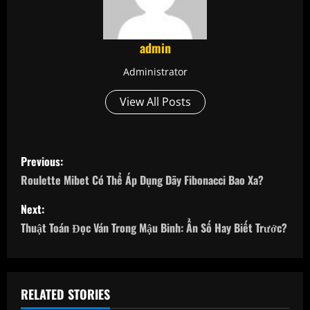
admin
Administrator
View All Posts
P
Previous:
o
Roulette Mibet Có Thể Áp Dụng Dãy Fibonacci Bao Xa?
s
Next:
Thuật Toán Đọc Ván Trong Mậu Binh: Ẩn Số Hay Biết Trước?
t
n
a
RELATED STORIES