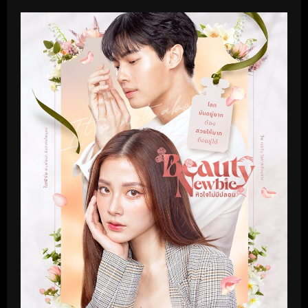
v
i
g
a
t
i
o
n