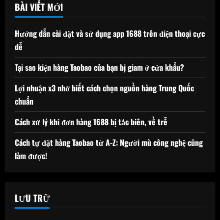
BÀI VIẾT MỚI
Hướng dẫn cài đặt và sử dụng app 1688 trên điện thoại cực
dễ
Tại sao kiện hàng Taobao của bạn bị giam ở cửa khẩu?
Lợi nhuận x3 nhờ biết cách chọn nguồn hàng Trung Quốc
chuẩn
Cách xử lý khi đơn hàng 1688 bị tắc biên, về trễ
Cách tự đặt hàng Taobao từ A-Z: Người mù công nghệ cũng
làm được!
LƯU TRỮ