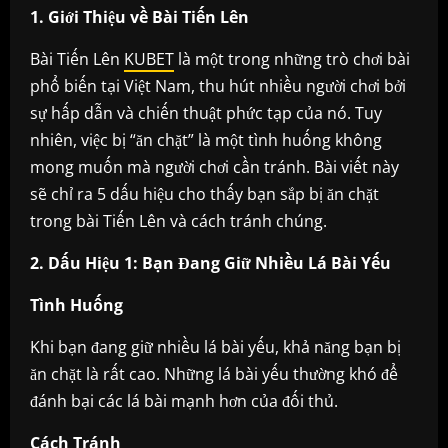
1. Giới Thiệu về Bài Tiến Lên
Bài Tiến Lên
KUBET
là một trong những trò chơi bài
phổ biến tại Việt Nam, thu hút nhiều người chơi bởi
sự hấp dẫn và chiến thuật phức tạp của nó. Tuy
nhiên, việc bị “ăn chặt” là một tình huống không
mong muốn mà người chơi cần tránh. Bài viết này
sẽ chỉ ra 5 dấu hiệu cho thấy bạn sắp bị ăn chặt
trong bài Tiến Lên và cách tránh chúng.
2. Dấu Hiệu 1: Bạn Đang Giữ Nhiều Lá Bài Yếu
Tình Huống
Khi bạn đang giữ nhiều lá bài yếu, khả năng bạn bị
ăn chặt là rất cao. Những lá bài yếu thường khó để
đánh bại các lá bài mạnh hơn của đối thủ.
Cách Tránh