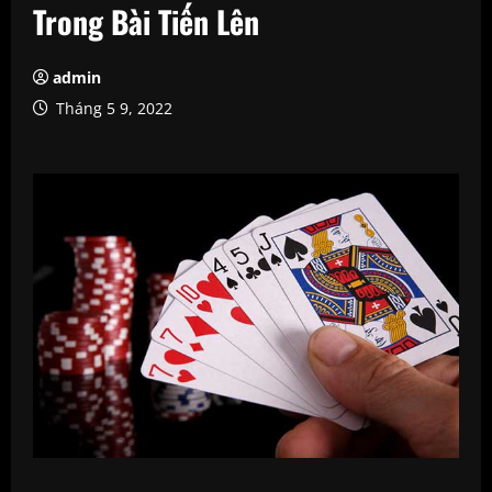
Trong Bài Tiến Lên
admin
Tháng 5 9, 2022