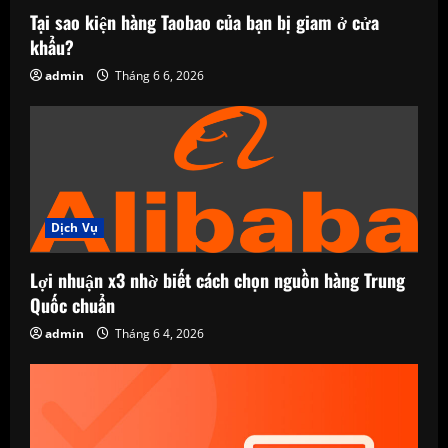
Tại sao kiện hàng Taobao của bạn bị giam ở cửa
khẩu?
admin
Tháng 6 6, 2026
Dịch Vụ
Lợi nhuận x3 nhờ biết cách chọn nguồn hàng Trung
Quốc chuẩn
admin
Tháng 6 4, 2026