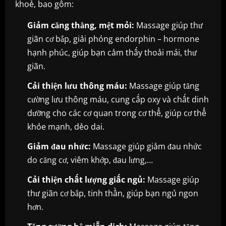
khoẻ, bao gồm:
Giảm căng thẳng, mệt mỏi:
Massage giúp thư
giãn cơ bắp, giải phóng endorphin – hormone
hạnh phúc, giúp bạn cảm thấy thoải mái, thư
giãn.
Cải thiện lưu thông máu:
Massage giúp tăng
cường lưu thông máu, cung cấp oxy và chất dinh
dưỡng cho các cơ quan trong cơ thể, giúp cơ thể
khỏe mạnh, dẻo dai.
Giảm đau nhức:
Massage giúp giảm đau nhức
do căng cơ, viêm khớp, đau lưng,…
Cải thiện chất lượng giấc ngủ:
Massage giúp
thư giãn cơ bắp, tinh thần, giúp bạn ngủ ngon
hơn.