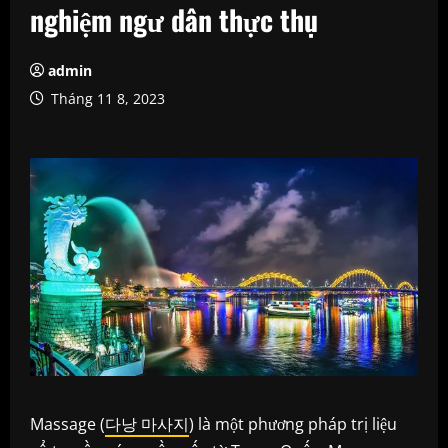
nghiệm ngư dân thực thụ
admin
Tháng 11 8, 2023
Massage (
다낭 마사지
) là một phương pháp trị liệu