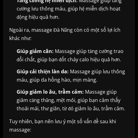
Tăng cường hệ miễn dịch:
Massage giúp tăng
cường lưu thông máu, giúp hệ miễn dịch hoạt
động hiệu quả hơn.
Ngoài ra, massage Đà Nẵng còn có một số lợi ích
khác như:
Giúp giảm cân:
Massage giúp tăng cường trao
đổi chất, giúp bạn đốt cháy calo hiệu quả hơn.
Giúp cải thiện làn da:
Massage giúp lưu thông
máu, giúp da hồng hào, mịn màng.
Giúp giảm lo âu, trầm cảm:
Massage giúp
giảm căng thẳng, mệt mỏi, giúp bạn cảm thấy
thoải mái, thư giãn, từ đó giảm lo âu, trầm cảm.
Tuy nhiên, bạn nên lưu ý một số vấn đề sau khi
massage: