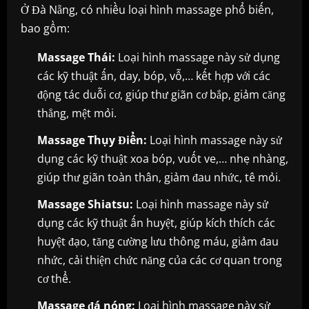
Ở Đà Nẵng, có nhiều loại hình massage phổ biến,
bao gồm:
Massage Thái:
Loại hình massage này sử dụng
các kỹ thuật ấn, day, bóp, vỗ,… kết hợp với các
động tác duỗi cơ, giúp thư giãn cơ bắp, giảm căng
thẳng, mệt mỏi.
Massage Thụy Điển:
Loại hình massage này sử
dụng các kỹ thuật xoa bóp, vuốt ve,… nhẹ nhàng,
giúp thư giãn toàn thân, giảm đau nhức, tê mỏi.
Massage Shiatsu:
Loại hình massage này sử
dụng các kỹ thuật ấn huyệt, giúp kích thích các
huyệt đạo, tăng cường lưu thông máu, giảm đau
nhức, cải thiện chức năng của các cơ quan trong
cơ thể.
Massage đá nóng:
Loại hình massage này sử