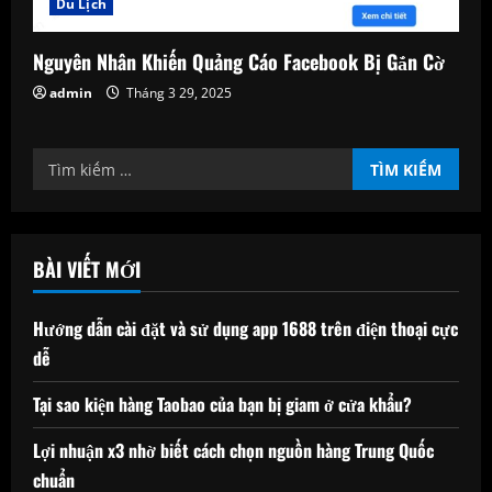
Du Lịch
Nguyên Nhân Khiến Quảng Cáo Facebook Bị Gắn Cờ
admin
Tháng 3 29, 2025
Tìm
kiếm
cho:
BÀI VIẾT MỚI
Hướng dẫn cài đặt và sử dụng app 1688 trên điện thoại cực
dễ
Tại sao kiện hàng Taobao của bạn bị giam ở cửa khẩu?
Lợi nhuận x3 nhờ biết cách chọn nguồn hàng Trung Quốc
chuẩn