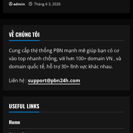
admin
Tháng 6 3, 2026
VỀ CHÚNG TÔI
Cung cấp thệ thống PBN mạnh mẽ giúp bạn có cơ
vào top nhanh chống, với hơn 100+ domain VN , và
domain quốc tế, hỗ trợ 30+ lĩnh vực khác nhau.
Liên hệ :
support@pbn24h.com
USEFUL LINKS
Home