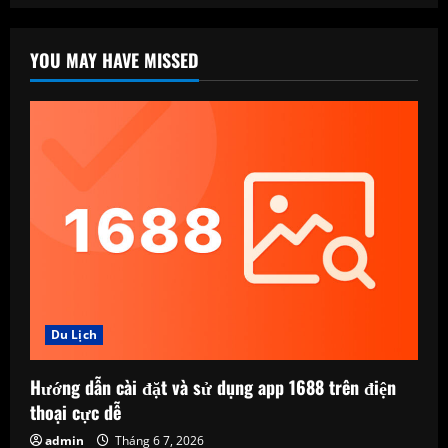
YOU MAY HAVE MISSED
Du Lịch
Hướng dẫn cài đặt và sử dụng app 1688 trên điện
thoại cực dễ
admin
Tháng 6 7, 2026