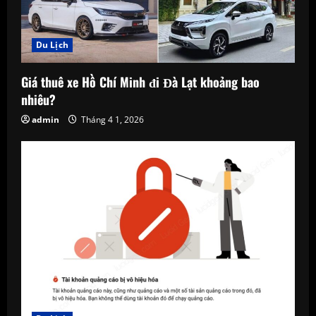
Du Lịch
Giá thuê xe Hồ Chí Minh đi Đà Lạt khoảng bao
nhiêu?
admin
Tháng 4 1, 2026