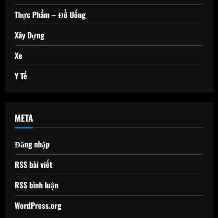
Thực Phẩm – Đồ Uống
Xây Dựng
Xe
Y Tế
META
Đăng nhập
RSS bài viết
RSS bình luận
WordPress.org