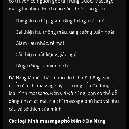
cổ truyền có nguồn gốc từ Trung Quốc. Massage
mang lại nhiều lợi ích cho sức khoẻ, bao gồm:
Thư giãn cơ bắp, giảm căng thẳng, mệt mỏi
Cải thiện lưu thông máu, tăng cường tuần hoàn
Giảm đau nhức, tê mỏi
Cải thiện chất lượng giấc ngủ
Tăng cường hệ miễn dịch
Đà Nẵng là một thành phố du lịch nổi tiếng, với
nhiều địa chỉ massage uy tín, cung cấp đa dạng các
loại hình massage. Đến với Đà Nẵng, bạn có thể dễ
dàng tìm được một địa chỉ massage phù hợp với nhu
cầu và sở thích của mình.
Các loại hình massage phổ biến ở Đà Nẵng