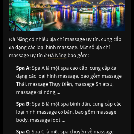
Đà Nẵng có nhiều địa chỉ massage uy tín, cung cấp
đa dạng các loại hình massage. Một số địa chỉ
massage uy tín ở
Đà Nẵng
bao gồm:
Spa A:
Spa A là một spa cao cấp, cung cấp đa
dạng các loại hình massage, bao gồm massage
Thái, massage Thụy Điển, massage Shiatsu,
massage đá nóng,…
Spa B:
Spa B là một spa bình dân, cung cấp các
loại hình massage cơ bản, bao gồm massage
body, massage foot,…
Spa C:
Spa C là một spa chuyên về massage