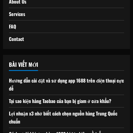
About Us
Services
FAQ
Contact
BÀI VIẾT MỚI
Hướng dẫn cài đặt và sử dụng app 1688 trên điện thoại cực
dễ
Tại sao kiện hàng Taobao của bạn bị giam ở cửa khẩu?
Lợi nhuận x3 nhờ biết cách chọn nguồn hàng Trung Quốc
chuẩn