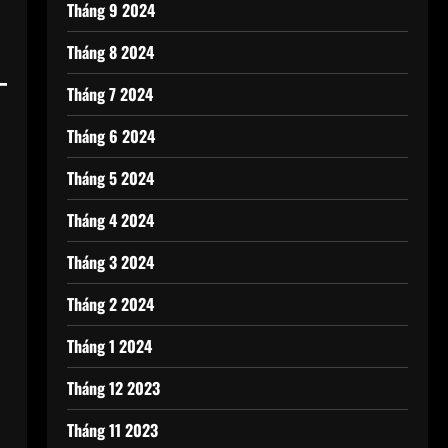
Tháng 9 2024
Tháng 8 2024
Tháng 7 2024
Tháng 6 2024
Tháng 5 2024
Tháng 4 2024
Tháng 3 2024
Tháng 2 2024
Tháng 1 2024
Tháng 12 2023
Tháng 11 2023