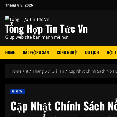
Skip
Tháng 8 8, 2026
to
content
Tổng Hợp Tin Tức Vn
Giúp web site bạn mạnh mẽ hơn
HOME
BẤT ĐỘNG SẢN
CÔNG NGHỆ
DU LỊCH
NỘI T
Home
8
Tháng 5
Giải Trí
Cập Nhật Chính Sách Nổ 
Giải Trí
Cập Nhật Chính Sách N