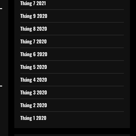
Tháng 7 2021
Tháng 9 2020
Tháng 8 2020
Tháng 7 2020
Tháng 6 2020
Tháng 5 2020
Tháng 4 2020
Tháng 3 2020
Tháng 2 2020
Tháng 1 2020