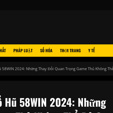
HẤT
PHÁP LUẬT
SỐ HÓA
THỜI TRANG
Y TẾ
Hũ 58WIN 2024: Những Thay Đổi Quan Trọng Game Thủ Không Th
ổ Hũ 58WIN 2024: Những