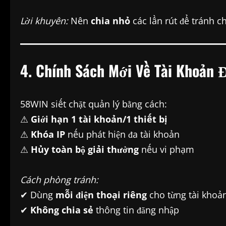
Lời khuyên:
Nên
chia nhỏ
các lần rút để tránh ch
4. Chính Sách Mới Về Tài Khoản
58WIN siết chặt quản lý bằng cách:
⚠
Giới hạn 1 tài khoản/1 thiết bị
⚠
Khóa IP
nếu phát hiện đa tài khoản
⚠
Hủy toàn bộ giải thưởng
nếu vi phạm
Cách phòng tránh:
✔ Dùng
mỗi điện thoại riêng
cho từng tài khoả
✔
Không chia sẻ
thông tin đăng nhập