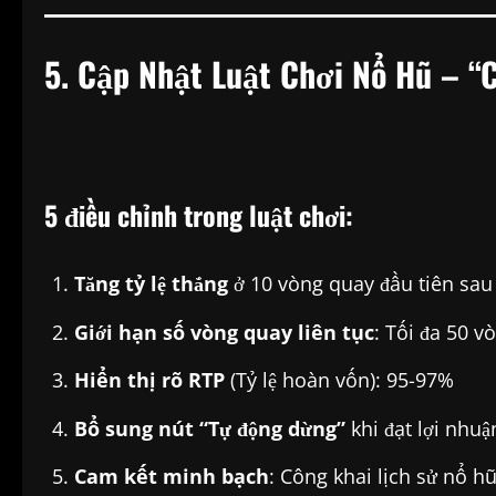
5. Cập Nhật Luật Chơi Nổ Hũ – 
5 điều chỉnh trong luật chơi:
Tăng tỷ lệ thắng
ở 10 vòng quay đầu tiên sau
Giới hạn số vòng quay liên tục
: Tối đa 50 
Hiển thị rõ RTP
(Tỷ lệ hoàn vốn): 95-97%
Bổ sung nút “Tự động dừng”
khi đạt lợi nhu
Cam kết minh bạch
: Công khai lịch sử nổ h