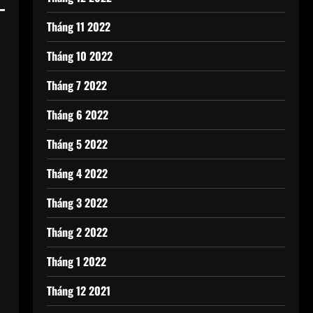
Tháng 11 2022
Tháng 10 2022
Tháng 7 2022
Tháng 6 2022
Tháng 5 2022
Tháng 4 2022
Tháng 3 2022
Tháng 2 2022
Tháng 1 2022
Tháng 12 2021