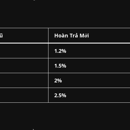
ũ
Hoàn Trả Mới
1.2%
1.5%
2%
2.5%