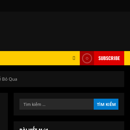
SUBSCRIBE
ể Bỏ Qua
Tìm
kiếm
cho: