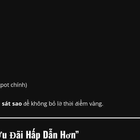
kpot chính)
 sát sao
để không bỏ lỡ thời điểm vàng.
“Ưu Đãi Hấp Dẫn Hơn”