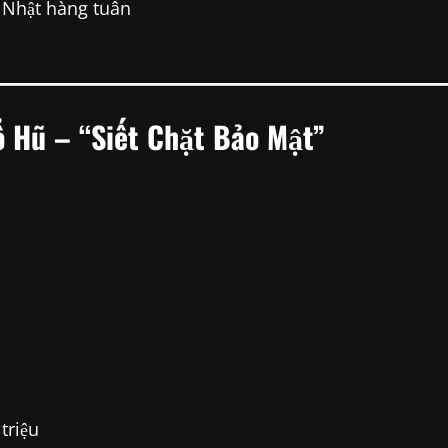
Nhật hàng tuần
ổ Hũ – “Siết Chặt Bảo Mật”
triệu