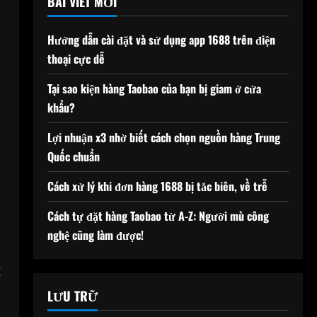
BÀI VIẾT MỚI
Hướng dẫn cài đặt và sử dụng app 1688 trên điện
thoại cực dễ
Tại sao kiện hàng Taobao của bạn bị giam ở cửa
khẩu?
Lợi nhuận x3 nhờ biết cách chọn nguồn hàng Trung
Quốc chuẩn
Cách xử lý khi đơn hàng 1688 bị tắc biên, về trễ
Cách tự đặt hàng Taobao từ A-Z: Người mù công
nghệ cũng làm được!
g
LƯU TRỮ