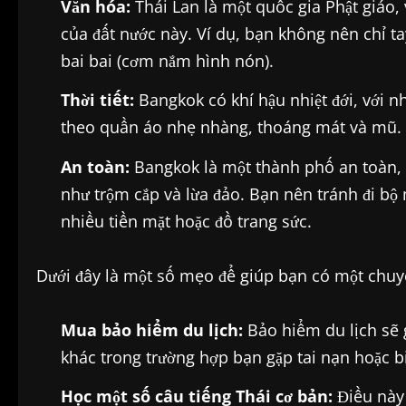
Văn hóa:
Thái Lan là một quốc gia Phật giáo, 
của đất nước này. Ví dụ, bạn không nên chỉ t
bai bai (cơm nắm hình nón).
Thời tiết:
Bangkok có khí hậu nhiệt đới, với 
theo quần áo nhẹ nhàng, thoáng mát và mũ.
An toàn:
Bangkok là một thành phố an toàn, 
như trộm cắp và lừa đảo. Bạn nên tránh đi 
nhiều tiền mặt hoặc đồ trang sức.
Dưới đây là một số mẹo để giúp bạn có một chuyế
Mua bảo hiểm du lịch:
Bảo hiểm du lịch sẽ g
khác trong trường hợp bạn gặp tai nạn hoặc b
Học một số câu tiếng Thái cơ bản:
Điều này 