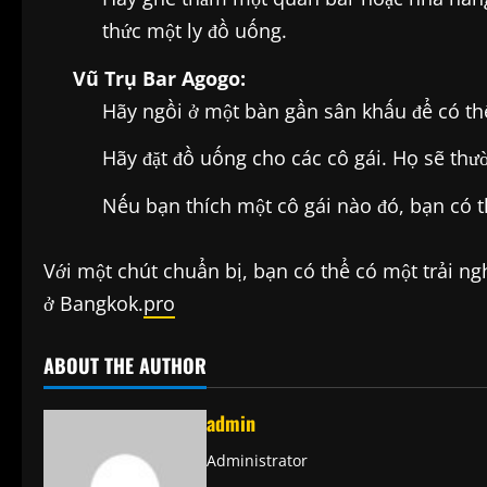
thức một ly đồ uống.
Vũ Trụ Bar Agogo:
Hãy ngồi ở một bàn gần sân khấu để có th
Hãy đặt đồ uống cho các cô gái. Họ sẽ th
Nếu bạn thích một cô gái nào đó, bạn có t
Với một chút chuẩn bị, bạn có thể có một trải n
ở Bangkok.
pro
ABOUT THE AUTHOR
admin
Administrator