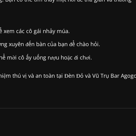
ể xem các cô gái nhảy múa.
ường xuyên đến bàn của bạn để chào hỏi.
hể mời cô ấy uống rượu hoặc đi chơi.
ghiệm thú vị và an toàn tại Đèn Đỏ và Vũ Trụ Bar Agog