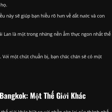
 họ.
ều này sẽ giúp bạn hiểu rõ hơn về đất nước và con
i Lan là một trong những nền ẩm thực ngon nhất thế
. Với một chút chuẩn bị, bạn chắc chắn sẽ có một
 Bangkok: Một Thế Giới Khác