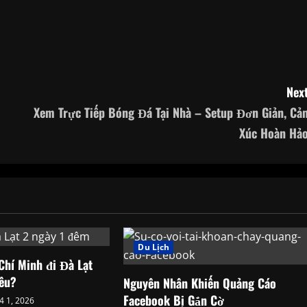
Next
Xem Trực Tiếp Bóng Đá Tại Nhà – Setup Đơn Giản, Cả
Xúc Hoàn Hảo
Du Lịch
Chí Minh đi Đà Lạt
êu?
Nguyên Nhân Khiến Quảng Cáo
Facebook Bị Gắn Cờ
4 1, 2026