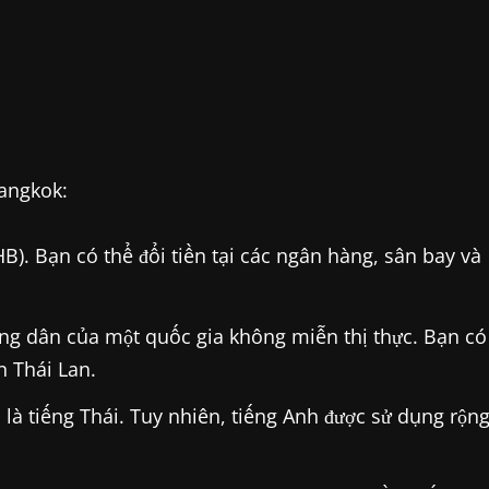
Bangkok:
HB). Bạn có thể đổi tiền tại các ngân hàng, sân bay và
ông dân của một quốc gia không miễn thị thực. Bạn có
n Thái Lan.
là tiếng Thái. Tuy nhiên, tiếng Anh được sử dụng rộn