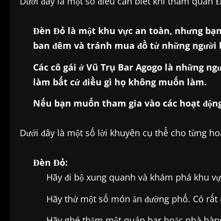
Dưới đây là một số điều cần biết khi tham quan
Đèn Đỏ là một khu vực an toàn, nhưng bạn
ban đêm và tránh mua đồ từ những người 
Các cô gái ở Vũ Trụ Bar Agogo là những ng
làm bất cứ điều gì họ không muốn làm.
Nếu bạn muốn tham gia vào các hoạt động r
Dưới đây là một số lời khuyên cụ thể cho từng ho
Đèn Đỏ:
Hãy đi bộ xung quanh và khám phá khu vực
Hãy thử một số món ăn đường phố. Có rất
Hãy ghé thăm một quán bar hoặc nhà hàng.