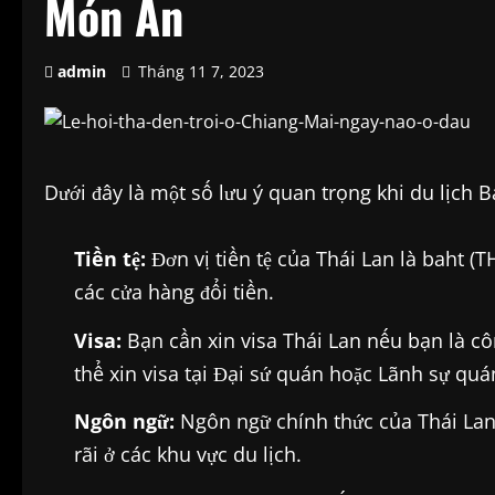
Món Ăn
admin
Tháng 11 7, 2023
Dưới đây là một số lưu ý quan trọng khi du lịch 
Tiền tệ:
Đơn vị tiền tệ của Thái Lan là baht (T
các cửa hàng đổi tiền.
Visa:
Bạn cần xin visa Thái Lan nếu bạn là c
thể xin visa tại Đại sứ quán hoặc Lãnh sự quá
Ngôn ngữ:
Ngôn ngữ chính thức của Thái Lan 
rãi ở các khu vực du lịch.