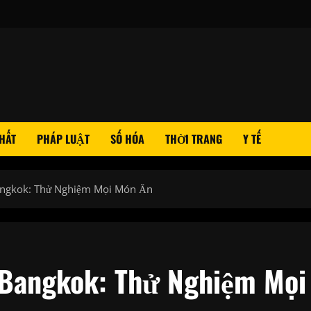
HẤT
PHÁP LUẬT
SỐ HÓA
THỜI TRANG
Y TẾ
ngkok: Thử Nghiệm Mọi Món Ăn
Bangkok: Thử Nghiệm Mọi