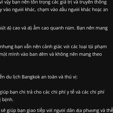
vì vậy bạn nên tôn trọng các giá trị và truyền thống
ay vào người khác, chạm vào đầu người khác hoặc ăn
nhiệt độ cao và độ ẩm cao quanh năm. Bạn nên mang
nhưng bạn vẫn nên cảnh giác với các loại tội phạm
bộ một mình vào ban đêm và không nên mang theo
n du lịch Bangkok an toàn và thú vị:
iúp bạn chi trả cho các chi phí y tế và các chi phí
ị bệnh.
sẽ giúp bạn giao tiếp với người dân địa phương và th