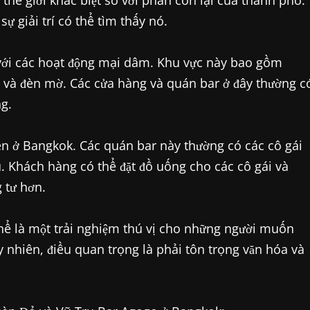
hế giới khác biệt so với phần còn lại của thành phố.
ự giải trí có thể tìm thấy nó.
với các hoạt động mại dâm. Khu vực này bao gồm
 và đèn mờ. Các cửa hàng và quán bar ở đây thường c
g.
iến ở Bangkok. Các quán bar này thường có các cô gái
 Khách hàng có thể đặt đồ uống cho các cô gái và
 tư hơn.
thể là một trải nghiệm thú vị cho những người muốn
 nhiên, điều quan trọng là phải tôn trọng văn hóa và