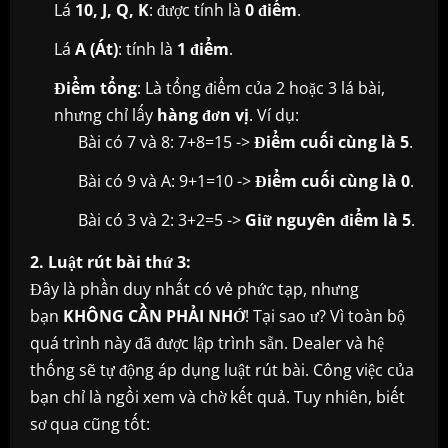
Lá
10, J, Q, K
: được tính là
0 điểm
.
Lá
A (Át)
: tính là
1 điểm
.
Điểm tổng
: Là tổng điểm của 2 hoặc 3 lá bài,
nhưng chỉ lấy
hàng đơn vị
. Ví dụ:
Bài có 7 và 8: 7+8=15 ->
Điểm cuối cùng là 5
.
Bài có 9 và A: 9+1=10 ->
Điểm cuối cùng là 0
.
Bài có 3 và 2: 3+2=5 ->
Giữ nguyên điểm là 5
.
2. Luật rút bài thứ 3:
Đây là phần duy nhất có vẻ phức tạp, nhưng
bạn
KHÔNG CẦN PHẢI NHỚ
! Tại sao ư? Vì toàn bộ
quá trình này đã được lập trình sẵn. Dealer và hệ
thống sẽ tự động áp dụng luật rút bài. Công việc của
bạn chỉ là ngồi xem và chờ kết quả. Tuy nhiên, biết
sơ qua cũng tốt: