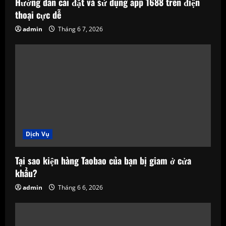
Hướng dẫn cài đặt và sử dụng app 1688 trên điện
thoại cực dễ
admin
Tháng 6 7, 2026
Dịch Vụ
Tại sao kiện hàng Taobao của bạn bị giam ở cửa
khẩu?
admin
Tháng 6 6, 2026