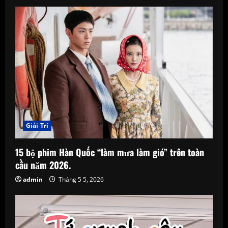
Giải Trí
15 bộ phim Hàn Quốc “làm mưa làm gió” trên toàn
cầu năm 2026.
admin
Tháng 5 5, 2026