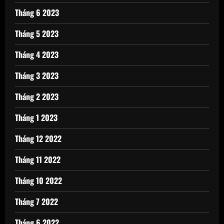
Tháng 6 2023
Tháng 5 2023
Tháng 4 2023
Tháng 3 2023
Tháng 2 2023
Tháng 1 2023
Tháng 12 2022
Tháng 11 2022
Tháng 10 2022
Tháng 7 2022
Tháng 6 2022