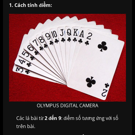
1. Cách tính điểm:
OLYMPUS DIGITAL CAMERA
Các lá bài từ
2 đến 9
: điểm số tương ứng với số
trên bài.