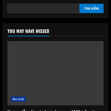
TÌM KIẾM
YOU MAY HAVE MISSED
Du Lịch