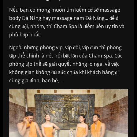
Nếu bạn có mong muốn tìm kiếm cơ sở massage
body Đà Nẵng hay massage nam Đà Nẵng,.. để đi
cùng đội, nhóm, thì Cham Spa là điểm đến uy tín và
phù hợp nhất.
Ngoài những phòng vip, vip đôi, vip đơn thì phòng
tập thể chính là nét nổi bật lớn của Cham Spa. Các
phòng tập thể sẽ giải quyết những lo ngại về việc
không gian không đủ sức chứa khi khách hàng đi
cùng gia đình, bạn bè,…