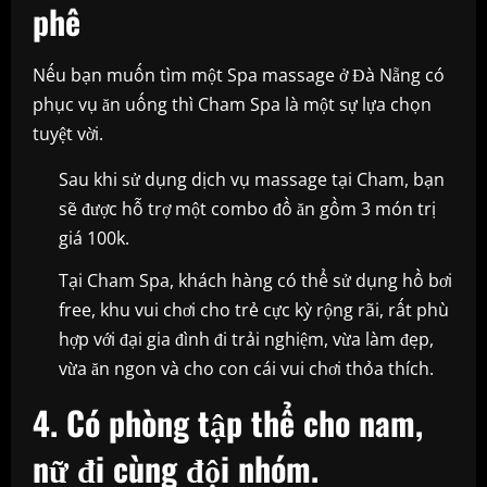
phê
Nếu bạn muốn tìm một Spa massage ở Đà Nẵng có
phục vụ ăn uống thì Cham Spa là một sự lựa chọn
tuyệt vời.
Sau khi sử dụng dịch vụ massage tại Cham, bạn
sẽ được hỗ trợ một combo đồ ăn gồm 3 món trị
giá 100k.
Tại Cham Spa, khách hàng có thể sử dụng hồ bơi
free, khu vui chơi cho trẻ cực kỳ rộng rãi, rất phù
hợp với đại gia đình đi trải nghiệm, vừa làm đẹp,
vừa ăn ngon và cho con cái vui chơi thỏa thích.
4. Có phòng tập thể cho nam,
nữ đi cùng đội nhóm.