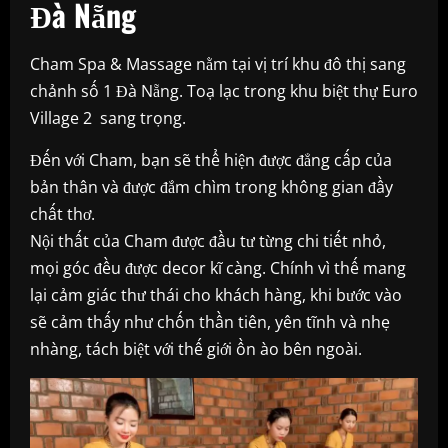
Đà Nẵng
Cham Spa & Massage nằm tại vị trí khu đô thị sang
chảnh số 1 Đà Nẵng. Toạ lạc trong khu biệt thự Euro
Village 2 sang trọng.
Đến với Cham, bạn sẽ thể hiện được đẳng cấp của
bản thân và được đắm chìm trong không gian đầy
chất thơ.
Nội thất của Cham được đầu tư từng chi tiết nhỏ,
mọi góc đều được decor kĩ càng. Chính vì thế mang
lại cảm giác thư thái cho khách hàng, khi bước vào
sẽ cảm thấy như chốn thần tiên, yên tĩnh và nhẹ
nhàng, tách biệt với thế giới ồn ào bên ngoài.