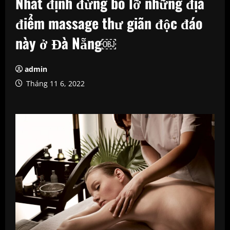
Nhất định đừng bỏ lỡ những địa
điểm massage thư giãn độc đáo
này ở Đà Nẵng￼
admin
Tháng 11 6, 2022