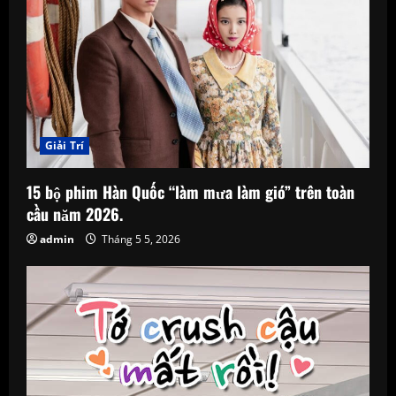
Giải Trí
15 bộ phim Hàn Quốc “làm mưa làm gió” trên toàn
cầu năm 2026.
admin
Tháng 5 5, 2026