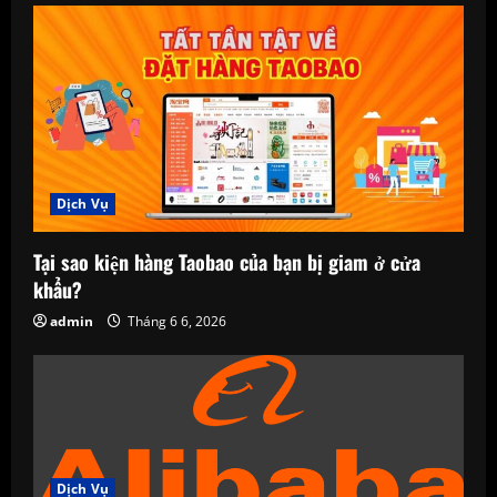
Dịch Vụ
Tại sao kiện hàng Taobao của bạn bị giam ở cửa
khẩu?
admin
Tháng 6 6, 2026
Dịch Vụ