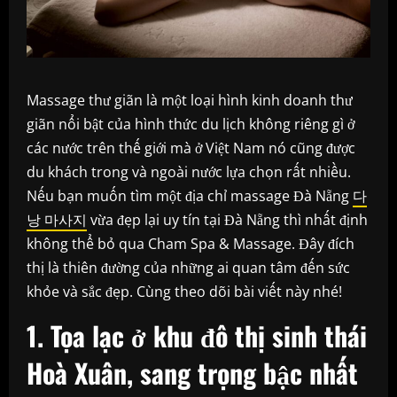
Massage thư giãn là một loại hình kinh doanh thư
giãn nổi bật của hình thức du lịch không riêng gì ở
các nước trên thế giới mà ở Việt Nam nó cũng được
du khách trong và ngoài nước lựa chọn rất nhiều.
Nếu bạn muốn tìm một địa chỉ massage Đà Nẵng
다
낭 마사지
vừa đẹp lại uy tín tại Đà Nẵng thì nhất định
không thể bỏ qua Cham Spa & Massage. Đây đích
thị là thiên đường của những ai quan tâm đến sức
khỏe và sắc đẹp. Cùng theo dõi bài viết này nhé!
1. Tọa lạc ở khu đô thị sinh thái
Hoà Xuân, sang trọng bậc nhất