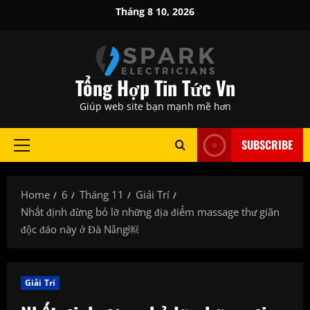
Skip
Tháng 8 10, 2026
to
content
Tổng Hợp Tin Tức Vn
Giúp web site bạn mạnh mẽ hơn
SUBSCRIBE
Primary
Menu
Home
6
Tháng 11
Giải Trí
Nhất định đừng bỏ lỡ những địa điểm massage thư giãn
độc đáo này ở Đà Nẵng￼
Giải Trí