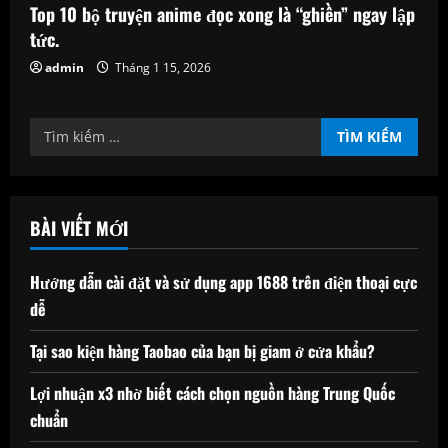
Top 10 bộ truyện anime đọc xong là “ghiền” ngay lập
tức.
admin
Tháng 1 15, 2026
Tìm
kiếm
cho:
BÀI VIẾT MỚI
Hướng dẫn cài đặt và sử dụng app 1688 trên điện thoại cực
dễ
Tại sao kiện hàng Taobao của bạn bị giam ở cửa khẩu?
Lợi nhuận x3 nhờ biết cách chọn nguồn hàng Trung Quốc
chuẩn