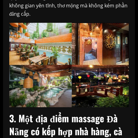
không gian yên tĩnh, thơ mộng mà không kém phần
đẳng cấp.
3. Một địa điểm massage Đà
Nẵng có kếp hợp nhà hàng, cà