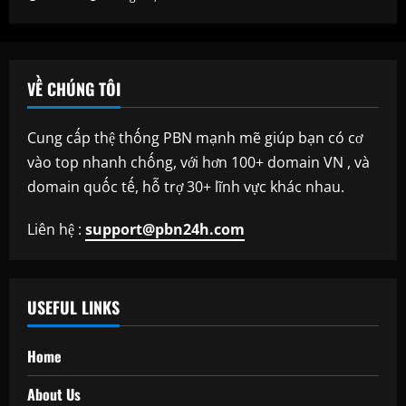
VỀ CHÚNG TÔI
Cung cấp thệ thống PBN mạnh mẽ giúp bạn có cơ
vào top nhanh chống, với hơn 100+ domain VN , và
domain quốc tế, hỗ trợ 30+ lĩnh vực khác nhau.
Liên hệ :
support@pbn24h.com
USEFUL LINKS
Home
About Us