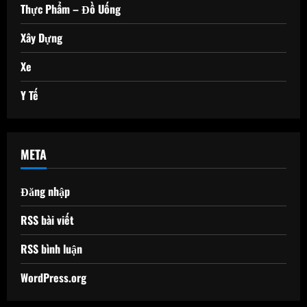
Thực Phẩm – Đồ Uống
Xây Dựng
Xe
Y Tế
META
Đăng nhập
RSS bài viết
RSS bình luận
WordPress.org