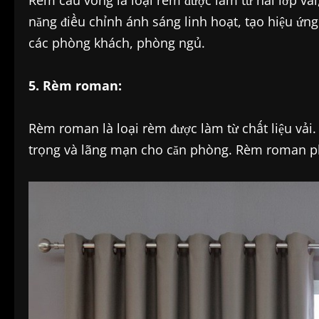
Rèm cầu vồng là loại rèm được làm từ hai lớp vả
năng điều chỉnh ánh sáng linh hoạt, tạo hiệu ứ
các phòng khách, phòng ngủ.
5. Rèm roman:
Rèm roman là loại rèm được làm từ chất liệu vải.
trọng và lãng mạn cho căn phòng. Rèm roman p