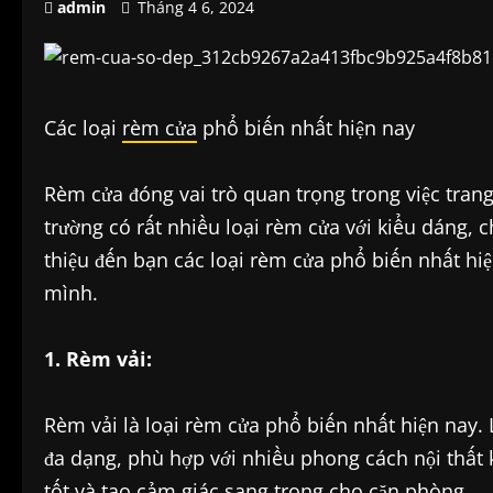
admin
Tháng 4 6, 2024
Các loại
rèm cửa
phổ biến nhất hiện nay
Rèm cửa đóng vai trò quan trọng trong việc trang 
trường có rất nhiều loại rèm cửa với kiểu dáng, c
thiệu đến bạn các loại rèm cửa phổ biến nhất hi
mình.
1. Rèm vải:
Rèm vải là loại rèm cửa phổ biến nhất hiện nay.
đa dạng, phù hợp với nhiều phong cách nội thất 
tốt và tạo cảm giác sang trọng cho căn phòng.