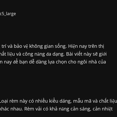
trí và bảo vệ không gian sống. Hiện nay trên thị
hất liệu và công năng đa dạng. Bài viết này sẽ giới
ện nay để bạn dễ dàng lựa chọn cho ngôi nhà của
 Loại rèm này có nhiều kiểu dáng, mẫu mã và chất liệ
khác nhau. Rèm vải có khả năng cản sáng, cản nhiệt