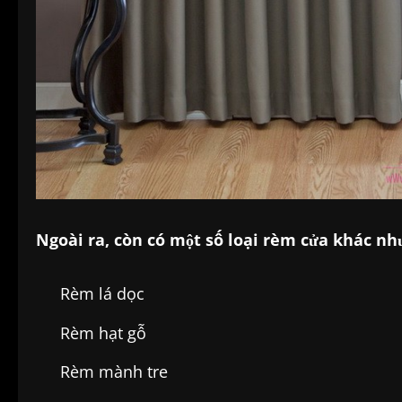
Ngoài ra, còn có một số loại rèm cửa khác nh
Rèm lá dọc
Rèm hạt gỗ
Rèm mành tre