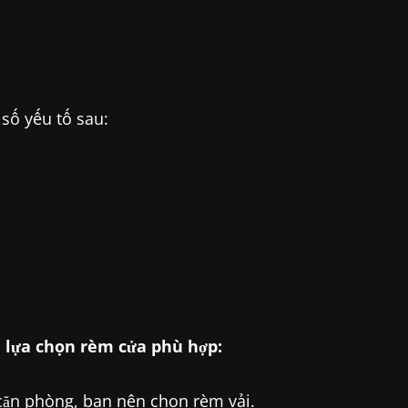
số yếu tố sau:
 lựa chọn rèm cửa phù hợp:
ăn phòng, bạn nên chọn rèm vải.