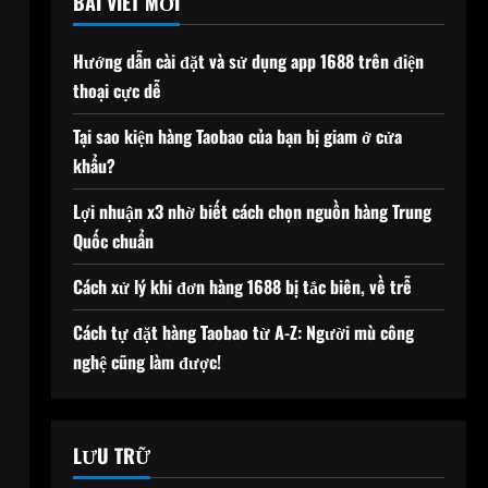
BÀI VIẾT MỚI
Hướng dẫn cài đặt và sử dụng app 1688 trên điện
thoại cực dễ
Tại sao kiện hàng Taobao của bạn bị giam ở cửa
khẩu?
Lợi nhuận x3 nhờ biết cách chọn nguồn hàng Trung
Quốc chuẩn
Cách xử lý khi đơn hàng 1688 bị tắc biên, về trễ
Cách tự đặt hàng Taobao từ A-Z: Người mù công
nghệ cũng làm được!
u
LƯU TRỮ