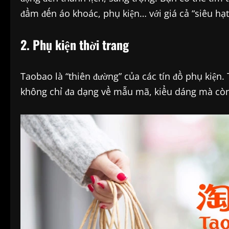
đầm đến áo khoác, phụ kiện… với giá cả “siêu hạt
2. Phụ kiện thời trang
Taobao là “thiên đường” của các tín đồ phụ kiện.
không chỉ đa dạng về mẫu mã, kiểu dáng mà còn 