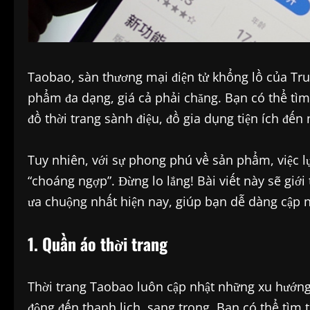
Taobao, sàn thương mại điện tử khổng lồ của Tru
phẩm đa dạng, giá cả phải chăng. Bạn có thể tìm
đồ thời trang sành điệu, đồ gia dụng tiện ích đến 
Tuy nhiên, với sự phong phú về sản phẩm, việc 
“choáng ngợp”. Đừng lo lắng! Bài viết này sẽ giới
ưa chuộng nhất hiện nay, giúp bạn dễ dàng cập
1. Quần áo thời trang
Thời trang Taobao luôn cập nhật những xu hướng 
động đến thanh lịch, sang trọng. Bạn có thể tìm t