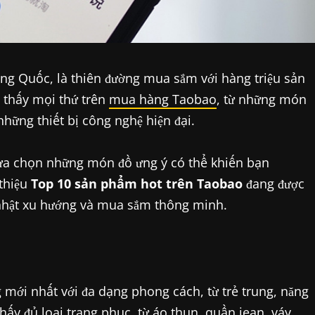
ng Quốc, là thiên đường mua sắm với hàng triệu sản
 thấy mọi thứ trên
mua hàng Taobao
, từ những món
những thiết bị công nghệ hiện đại.
lựa chọn những món đồ ưng ý có thể khiến bạn
 thiệu
Top 10 sản phẩm hot trên Taobao
đang được
 nhật xu hướng và mua sắm thông minh.
mới nhất với đa dạng phong cách, từ trẻ trung, năng
hấy đủ loại trang phục, từ áo thun, quần jean, váy