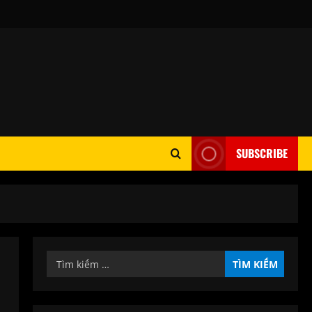
SUBSCRIBE
Tìm
kiếm
cho: