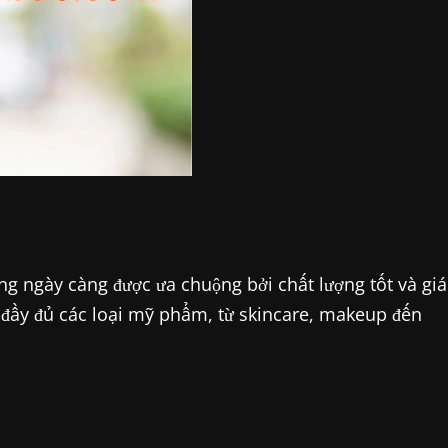
g ngày càng được ưa chuộng bởi chất lượng tốt và giá
 đầy đủ các loại mỹ phẩm, từ skincare, makeup đến