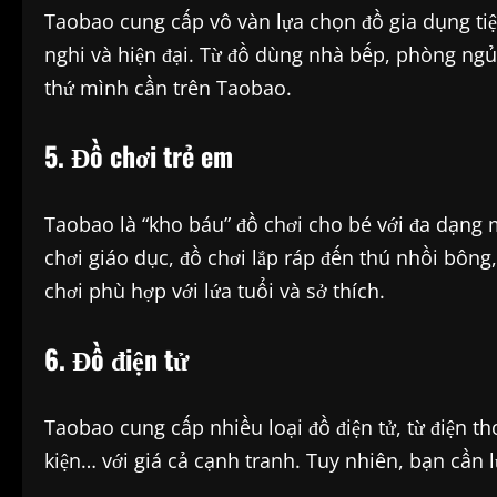
Taobao cung cấp vô vàn lựa chọn đồ gia dụng tiệ
nghi và hiện đại. Từ đồ dùng nhà bếp, phòng ngủ
thứ mình cần trên Taobao.
5. Đồ chơi trẻ em
Taobao là “kho báu” đồ chơi cho bé với đa dạng m
chơi giáo dục, đồ chơi lắp ráp đến thú nhồi bôn
chơi phù hợp với lứa tuổi và sở thích.
6. Đồ điện tử
Taobao cung cấp nhiều loại đồ điện tử, từ điện th
kiện… với giá cả cạnh tranh. Tuy nhiên, bạn cần