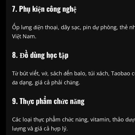
7. Phụ kiện công nghệ
Ốp lưng điện thoại, dây sạc, pin dự phòng, thẻ n
Việt Nam.
8. Đồ dùng học tập
Từ bút viết, vở, sách đến balo, túi xách, Taobao
đa dạng, giá cả phải chăng.
9. Thực phẩm chức năng
Các loại thực phẩm chức năng, vitamin, thảo dư
lượng và giá cả hợp lý.