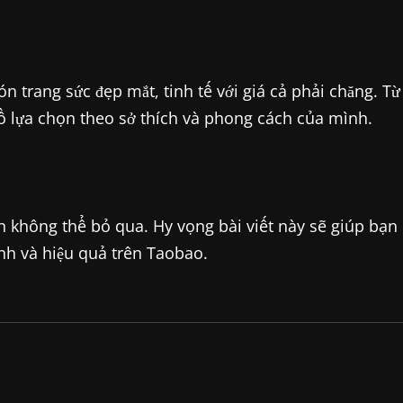
 trang sức đẹp mắt, tinh tế với giá cả phải chăng. Từ
hồ lựa chọn theo sở thích và phong cách của mình.
 không thể bỏ qua. Hy vọng bài viết này sẽ giúp bạn
nh và hiệu quả trên Taobao.