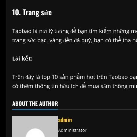
10. Trang sức
Taobao là nơi lý tưởng để bạn tìm kiếm những món
trang sức bạc, vàng đến đá quý, bạn có thể tha 
Lời kết:
Trên đây là top 10 sản phẩm hot trên Taobao bạn
có thêm thông tin hữu ích để mua sắm thông mi
ABOUT THE AUTHOR
admin
Administrator