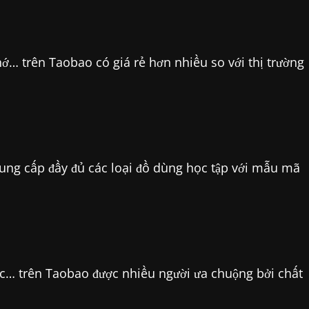
hớ… trên Taobao có giá rẻ hơn nhiều so với thị trường
 cung cấp đầy đủ các loại đồ dùng học tập với mẫu mã
ợc… trên Taobao được nhiều người ưa chuộng bởi chất