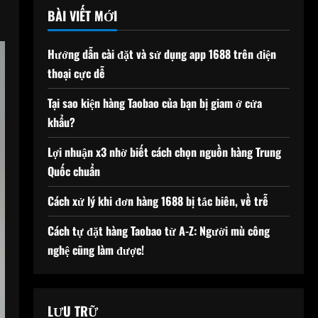
BÀI VIẾT MỚI
Hướng dẫn cài đặt và sử dụng app 1688 trên điện
thoại cực dễ
Tại sao kiện hàng Taobao của bạn bị giam ở cửa
khẩu?
Lợi nhuận x3 nhờ biết cách chọn nguồn hàng Trung
Quốc chuẩn
Cách xử lý khi đơn hàng 1688 bị tắc biên, về trễ
Cách tự đặt hàng Taobao từ A-Z: Người mù công
nghệ cũng làm được!
LƯU TRỮ