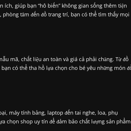
n ích, giúp bạn “hô biến” không gian sống thêm tiện
, phòng tắm đến đồ trang trí, bạn có thể tìm thấy mọi
ẫu mã, chất liệu an toàn và giá cả phải chăng. Từ đồ
g, bạn có thể tha hồ lựa chọn cho bé yêu những món đ
oại, máy tính bảng, laptop đến tai nghe, loa, phụ
 lựa chọn shop uy tín để đảm bảo chất lượng sản phẩm