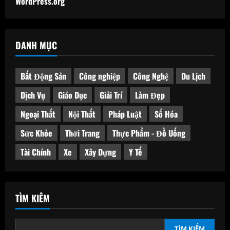
WordPress.org
DANH MỤC
Bất Động Sản
Công nghiệp
Công Nghệ
Du Lịch
Dịch Vụ
Giáo Dục
Giải Trí
Làm Đẹp
Ngoại Thất
Nội Thất
Pháp Luật
Số Hóa
Sức Khỏe
Thời Trang
Thực Phẩm - Đồ Uống
Tài Chính
Xe
Xây Dựng
Y Tế
TÌM KIẾM
TÌM KIẾM