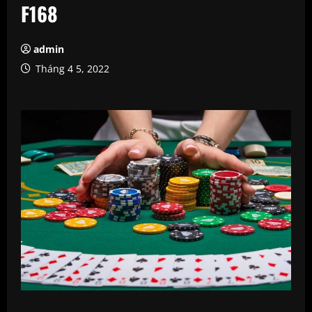
F168
admin
Tháng 4 5, 2022