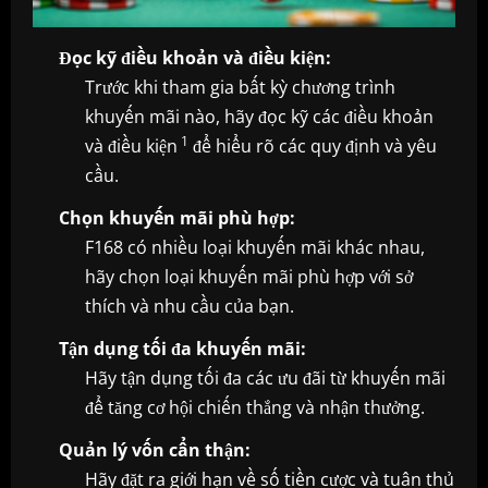
Đọc kỹ điều khoản và điều kiện:
Trước khi tham gia bất kỳ chương trình
khuyến mãi nào, hãy đọc kỹ các điều khoản
1
và điều kiện
để hiểu rõ các quy định và yêu
cầu.
Chọn khuyến mãi phù hợp:
F168 có nhiều loại khuyến mãi khác nhau,
hãy chọn loại khuyến mãi phù hợp với sở
thích và nhu cầu của bạn.
Tận dụng tối đa khuyến mãi:
Hãy tận dụng tối đa các ưu đãi từ khuyến mãi
để tăng cơ hội chiến thắng và nhận thưởng.
Quản lý vốn cẩn thận:
Hãy đặt ra giới hạn về số tiền cược và tuân thủ