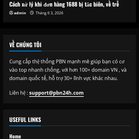
Cách xử lý khi đơn hàng 1688 bị tắc biên, về trễ
admin
Tháng 6 3, 2026
VỀ CHÚNG TÔI
Cung cấp thệ thống PBN mạnh mẽ giúp bạn có cơ
vào top nhanh chống, với hơn 100+ domain VN , và
domain quốc tế, hỗ trợ 30+ lĩnh vực khác nhau.
Liên hệ :
support@pbn24h.com
USEFUL LINKS
Home