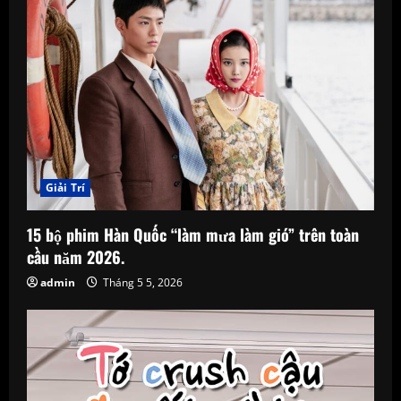
Giải Trí
15 bộ phim Hàn Quốc “làm mưa làm gió” trên toàn
cầu năm 2026.
admin
Tháng 5 5, 2026