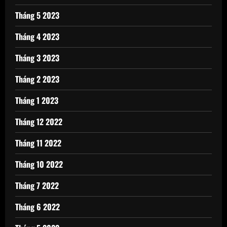
Tháng 5 2023
Tháng 4 2023
Tháng 3 2023
Tháng 2 2023
Tháng 1 2023
Tháng 12 2022
Tháng 11 2022
Tháng 10 2022
Tháng 7 2022
Tháng 6 2022