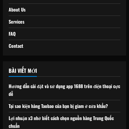
About Us
Services
FAQ
Contact
BÀI VIẾT MỚI
Hướng dẫn cài đặt và sử dụng app 1688 trên điện thoại cực
dễ
Tại sao kiện hàng Taobao của bạn bị giam ở cửa khẩu?
Lợi nhuận x3 nhờ biết cách chọn nguồn hàng Trung Quốc
chuẩn