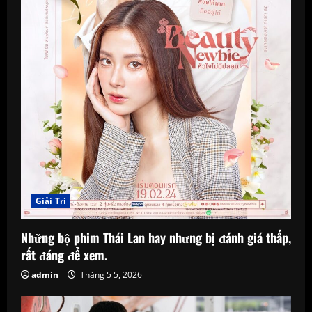
i
o
n
Giải Trí
Những bộ phim Thái Lan hay nhưng bị đánh giá thấp,
rất đáng để xem.
admin
Tháng 5 5, 2026