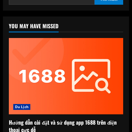
YOU MAY HAVE MISSED
Du Lịch
Hướng dẫn cài đặt và sử dụng app 1688 trên điện
thoại cực dễ