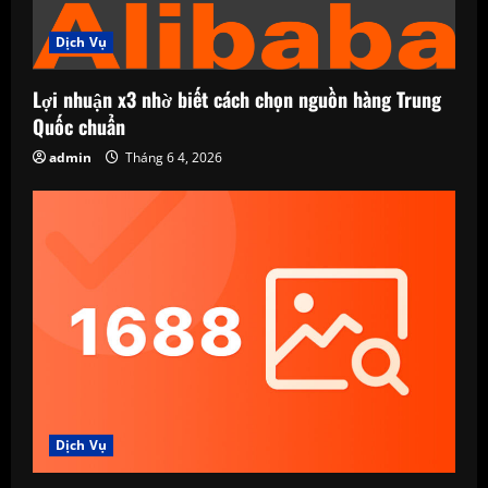
Dịch Vụ
Lợi nhuận x3 nhờ biết cách chọn nguồn hàng Trung
Quốc chuẩn
admin
Tháng 6 4, 2026
Dịch Vụ