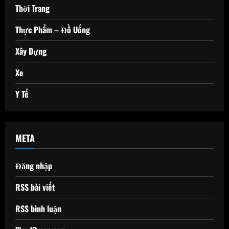
Thời Trang
Thực Phẩm – Đồ Uống
Xây Dựng
Xe
Y Tế
META
Đăng nhập
RSS bài viết
RSS bình luận