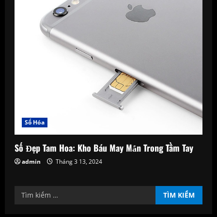
Số Hóa
Số Đẹp Tam Hoa: Kho Báu May Mắn Trong Tầm Tay
admin
Tháng 3 13, 2024
Tìm
kiếm