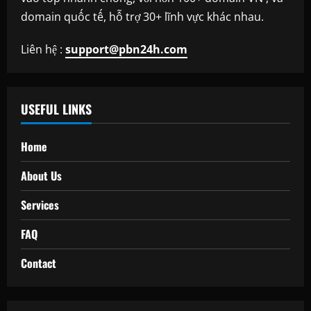
domain quốc tế, hỗ trợ 30+ lĩnh vực khác nhau.
Liên hệ :
support@pbn24h.com
USEFUL LINKS
Home
About Us
Services
FAQ
Contact