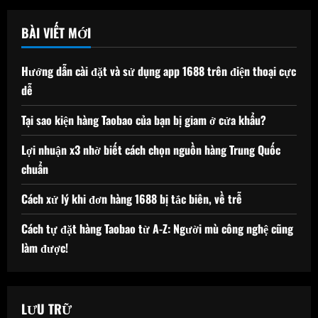
cho:
BÀI VIẾT MỚI
Hướng dẫn cài đặt và sử dụng app 1688 trên điện thoại cực
dễ
Tại sao kiện hàng Taobao của bạn bị giam ở cửa khẩu?
Lợi nhuận x3 nhờ biết cách chọn nguồn hàng Trung Quốc
chuẩn
Cách xử lý khi đơn hàng 1688 bị tắc biên, về trễ
Cách tự đặt hàng Taobao từ A-Z: Người mù công nghệ cũng
làm được!
LƯU TRỮ