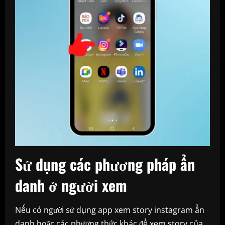
Sử dụng các phương pháp ẩn
danh
ở người xem
Nếu có người sử dụng app xem story instagram ẩn
danh hoặc các phương thức khác để xem story của