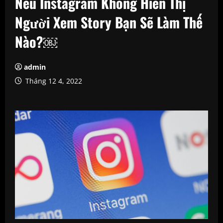
Nếu Instagram Không Hiển Thị
Người Xem Story Bạn Sẽ Làm Thế
Nào?￼
admin
Tháng 12 4, 2022