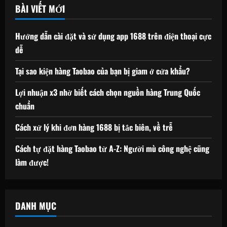
BÀI VIẾT MỚI
Hướng dẫn cài đặt và sử dụng app 1688 trên điện thoại cực
dễ
Tại sao kiện hàng Taobao của bạn bị giam ở cửa khẩu?
Lợi nhuận x3 nhờ biết cách chọn nguồn hàng Trung Quốc
chuẩn
Cách xử lý khi đơn hàng 1688 bị tắc biên, về trễ
Cách tự đặt hàng Taobao từ A-Z: Người mù công nghệ cũng
làm được!
DANH MỤC