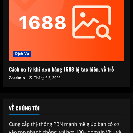
Dịch Vụ
Cách xử lý khi đơn hàng 1688 bị tắc biên, về trễ
admin
Tháng 6 3, 2026
VỀ CHÚNG TÔI
Cung cấp thệ thống PBN mạnh mẽ giúp bạn có cơ
vào top nhanh chống, với hơn 100+ domain VN , và