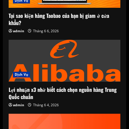
Dịch Vụ
Tại sao kiện hàng Taobao của bạn bị giam ở cửa
khẩu?
admin
Tháng 6 6, 2026
Dịch Vụ
Lợi nhuận x3 nhờ biết cách chọn nguồn hàng Trung
Quốc chuẩn
admin
Tháng 6 4, 2026