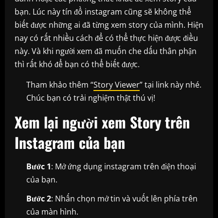
bạn. Lúc này tín đồ instagram cũng sẽ không thể
biết được những ai đã từng xem story của mình. Hiện
nay có rất nhiều cách để có thể thực hiện được điều
này. Và khi người xem đã muốn che dấu thân phận
thì rất khó để bạn có thể biết được.
Tham khảo thêm “
Story Viewer
” tại link này nhé.
Chúc bạn có trải nghiệm thật thú vị!
Xem lại người xem Story trên
Instagram của bạn
Bước 1
: Mở ứng dụng instagram trên điện thoại
của bạn.
Bước 2
: Nhấn chọn mở tin và vuốt lên phía trên
của màn hình.