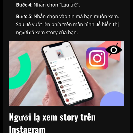
Bước 4
: Nhấn chọn “Lưu trữ”.
Bước 5
: Nhấn chọn vào tin mà bạn muốn xem.
Sau đó vuốt lên phía trên màn hình để hiển thị
người đã xem story của bạn.
Người lạ xem story trên
Instagram