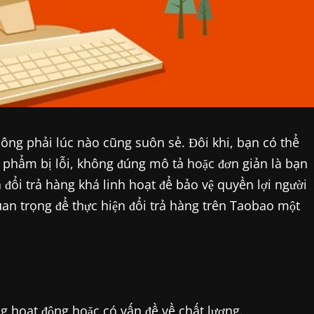
ông phải lúc nào cũng suôn sẻ. Đôi khi, bạn có thể
 phẩm bị lỗi, không đúng mô tả hoặc đơn giản là bạn
đổi trả hàng khá linh hoạt để bảo vệ quyền lợi người
uan trọng để thực hiện đổi trả hàng trên Taobao một
 hoạt động hoặc có vấn đề về chất lượng.