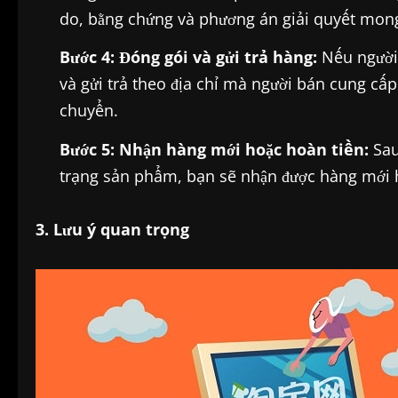
do, bằng chứng và phương án giải quyết mo
Bước 4: Đóng gói và gửi trả hàng:
Nếu người 
và gửi trả theo địa chỉ mà người bán cung cấp.
chuyển.
Bước 5: Nhận hàng mới hoặc hoàn tiền:
Sau
trạng sản phẩm, bạn sẽ nhận được hàng mới h
3. Lưu ý quan trọng