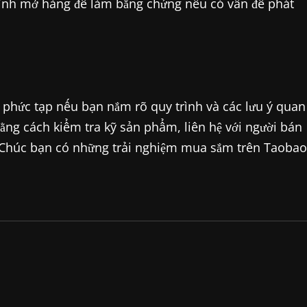
ình mở hàng để làm bằng chứng nếu có vấn đề phát
 phức tạp nếu bạn nắm rõ quy trình và các lưu ý quan
ằng cách kiểm tra kỹ sản phẩm, liên hệ với người bán
h. Chúc bạn có những trải nghiệm mua sắm trên Taobao