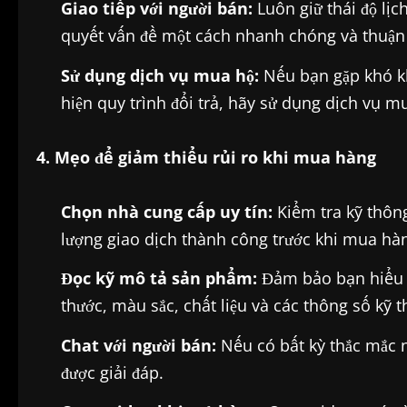
Giao tiếp với người bán:
Luôn giữ thái độ lịch
quyết vấn đề một cách nhanh chóng và thuận 
Sử dụng dịch vụ mua hộ:
Nếu bạn gặp khó kh
hiện quy trình đổi trả, hãy sử dụng dịch vụ m
4. Mẹo để giảm thiểu rủi ro khi mua hàng
Chọn nhà cung cấp uy tín:
Kiểm tra kỹ thông
lượng giao dịch thành công trước khi mua hà
Đọc kỹ mô tả sản phẩm:
Đảm bảo bạn hiểu rõ
thước, màu sắc, chất liệu và các thông số kỹ t
Chat với người bán:
Nếu có bất kỳ thắc mắc n
được giải đáp.