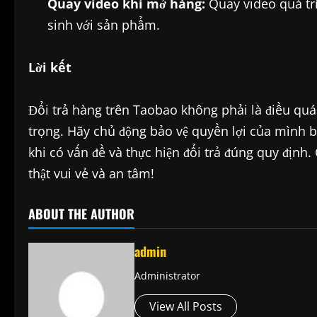
Quay video khi mở hàng:
Quay video quá tr
sinh với sản phẩm.
Lời kết
Đổi trả hàng trên Taobao không phải là điều quá
trọng. Hãy chủ động bảo vệ quyền lợi của mình b
khi có vấn đề và thực hiện đổi trả đúng quy địn
thật vui vẻ và an tâm!
ABOUT THE AUTHOR
admin
Administrator
View All Posts