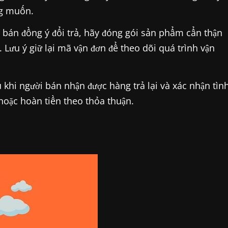
ng muốn.
bán đồng ý đổi trả, hãy đóng gói sản phẩm cẩn thận
 Lưu ý giữ lại mã vận đơn để theo dõi quá trình vận
 khi người bán nhận được hàng trả lại và xác nhận tìn
oặc hoàn tiền theo thỏa thuận.