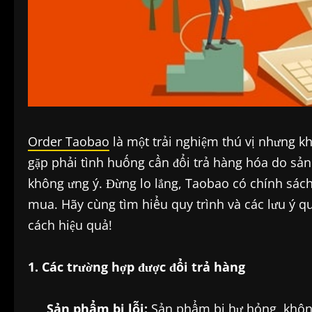
Order Taobao
là một trải nghiệm thú vị nhưng kh
gặp phải tình huống cần đổi trả hàng hóa do sản
không ưng ý. Đừng lo lắng, Taobao có chính sách 
mua. Hãy cùng tìm hiểu quy trình và các lưu ý q
cách hiệu quả!
1. Các trường hợp được đổi trả hàng
Sản phẩm bị lỗi:
Sản phẩm bị hư hỏng, không