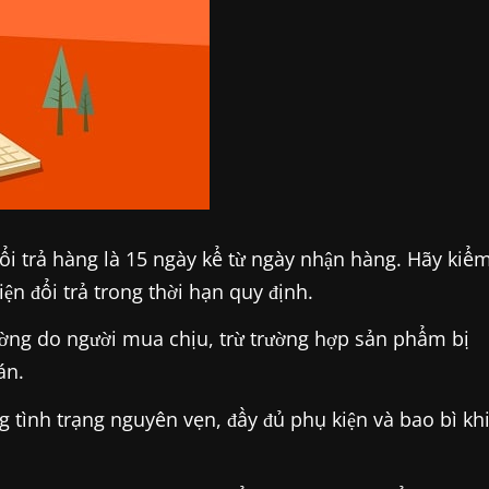
ổi trả hàng là 15 ngày kể từ ngày nhận hàng. Hãy kiể
ện đổi trả trong thời hạn quy định.
ờng do người mua chịu, trừ trường hợp sản phẩm bị
án.
 tình trạng nguyên vẹn, đầy đủ phụ kiện và bao bì kh