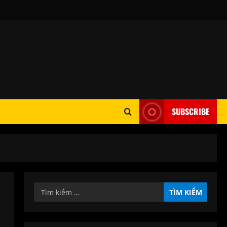
SUBSCRIBE
Tìm
kiếm
cho: