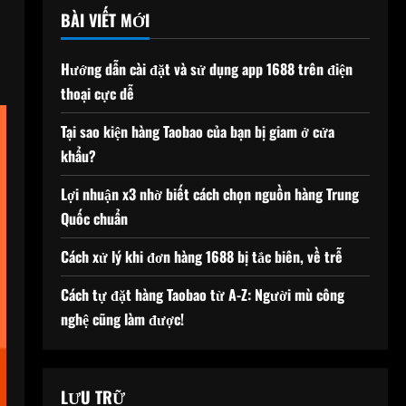
BÀI VIẾT MỚI
Hướng dẫn cài đặt và sử dụng app 1688 trên điện
thoại cực dễ
Tại sao kiện hàng Taobao của bạn bị giam ở cửa
khẩu?
Lợi nhuận x3 nhờ biết cách chọn nguồn hàng Trung
Quốc chuẩn
Cách xử lý khi đơn hàng 1688 bị tắc biên, về trễ
Cách tự đặt hàng Taobao từ A-Z: Người mù công
nghệ cũng làm được!
LƯU TRỮ