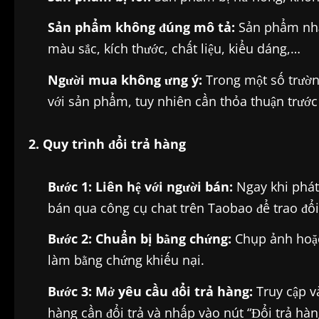
Sản phẩm không đúng mô tả:
Sản phẩm nhận
màu sắc, kích thước, chất liệu, kiểu dáng,…
Người mua không ưng ý:
Trong một số trườn
với sản phẩm, tuy nhiên cần thỏa thuận trước
2. Quy trình đổi trả hàng
Bước 1: Liên hệ với người bán:
Ngay khi phát 
bán qua công cụ chat trên Taobao để trao đổi
Bước 2: Chuẩn bị bằng chứng:
Chụp ảnh hoặc
làm bằng chứng khiếu nại.
Bước 3: Mở yêu cầu đổi trả hàng:
Truy cập v
hàng cần đổi trả và nhấp vào nút “Đổi trả hàn