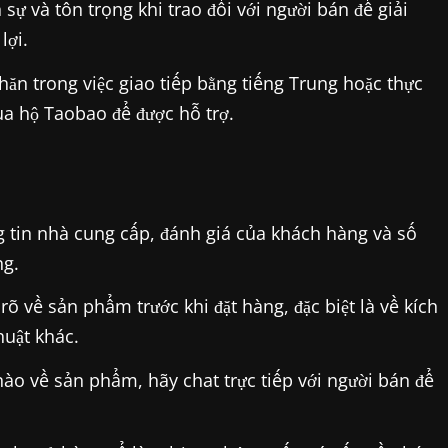
 sự và tôn trọng khi trao đổi với người bán để giải
lợi.
ăn trong việc giao tiếp bằng tiếng Trung hoặc thực
ua hộ Taobao để được hỗ trợ.
 tin nhà cung cấp, đánh giá của khách hàng và số
ng.
 về sản phẩm trước khi đặt hàng, đặc biệt là về kích
huật khác.
ào về sản phẩm, hãy chat trực tiếp với người bán để