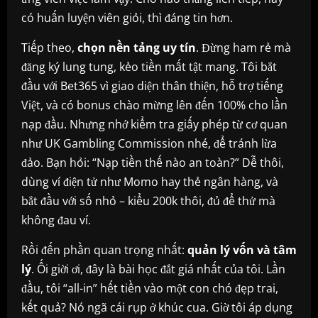
có huấn luyện viên giỏi, thì đáng tin hơn.
Tiếp theo,
chọn nền tảng uy tín
. Đừng ham rẻ mà
đăng ký lung tung, kẻo tiền mất tật mang. Tôi bắt
đầu với Bet365 vì giao diện thân thiện, hỗ trợ tiếng
Việt, và có bonus chào mừng lên đến 100% cho lần
nạp đầu. Nhưng nhớ kiểm tra giấy phép từ cơ quan
như UK Gambling Commission nhé, để tránh lừa
đảo. Bạn hỏi: “Nạp tiền thế nào an toàn?” Dễ thôi,
dùng ví điện tử như Momo hay thẻ ngân hàng, và
bắt đầu với số nhỏ – kiểu 200k thôi, đủ để thử mà
không đau ví.
Rồi đến phần quan trọng nhất:
quản lý vốn và tâm
lý
. Ối giời ơi, đây là bài học đắt giá nhất của tôi. Lần
đầu, tôi “all-in” hết tiền vào một con chó đẹp trai,
kết quả? Nó ngã cái rụp ở khúc cua. Giờ tôi áp dụng