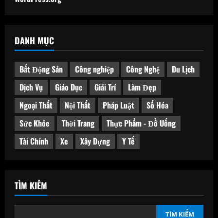
DANH MỤC
Bất Động Sản
Công nghiệp
Công Nghệ
Du Lịch
Dịch Vụ
Giáo Dục
Giải Trí
Làm Đẹp
Ngoại Thất
Nội Thất
Pháp Luật
Số Hóa
Sức Khỏe
Thời Trang
Thực Phẩm - Đồ Uống
Tài Chính
Xe
Xây Dựng
Y Tế
TÌM KIẾM
TÌM KIẾM