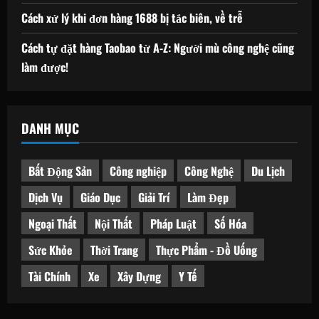
Cách xử lý khi đơn hàng 1688 bị tắc biên, về trễ
Cách tự đặt hàng Taobao từ A-Z: Người mù công nghệ cũng
làm được!
DANH MỤC
Bất Động Sản
Công nghiệp
Công Nghệ
Du Lịch
Dịch Vụ
Giáo Dục
Giải Trí
Làm Đẹp
Ngoại Thất
Nội Thất
Pháp Luật
Số Hóa
Sức Khỏe
Thời Trang
Thực Phẩm - Đồ Uống
Tài Chính
Xe
Xây Dựng
Y Tế