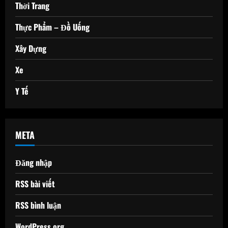
Thời Trang
Thực Phẩm – Đồ Uống
Xây Dựng
Xe
Y Tế
META
Đăng nhập
RSS bài viết
RSS bình luận
WordPress.org