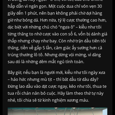
hấp dẫn vì ngắn gọn. Một cuộc đua chỉ vỏn vẹn 30
giây đến 1 phút, nên bạn không phải chờ đợi hàng
giờ như bóng đá. Hơn nữa, tỷ lệ cược thường cao hơn,
đặc biệt với những chú chó “ngựa ô” – kiểu như tôi
từng thắng to nhờ cược vào con số 6, vốn bị đánh giá
thấp nhưng chạy như bay. Còn nhớ trận đầu tiên tôi
thắng, tiền về gấp 5 lần, cảm giác ấy sướng hơn cả
trúng thưởng lô tô. Nhưng đừng vội mừng, vì đằng
sau đó là những đêm mất ngủ tính toán.
Bây giờ, nếu bạn là người mới, kiểu như tôi ngày xưa
– háo hức nhưng mù tịt – thì bắt đầu từ đâu đây?
Đừng lao đầu vào đặt cược ngay, kẻo như tôi, thua te
tua rồi chán nản bỏ cuộc. Hãy làm theo thứ tự này
nhé, tôi chia sẻ từ kinh nghiệm xương máu.