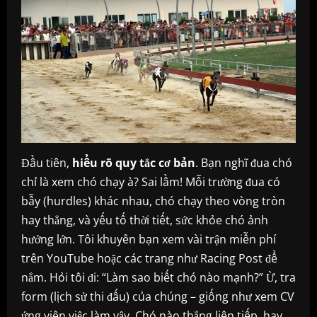
Đầu tiên,
hiểu rõ quy tắc cơ bản
. Bạn nghĩ đua chó
chỉ là xem chó chạy à? Sai lầm! Mỗi trường đua có
bẫy (hurdles) khác nhau, chó chạy theo vòng tròn
hay thẳng, và yếu tố thời tiết, sức khỏe chó ảnh
hưởng lớn. Tôi khuyên bạn xem vài trận miễn phí
trên YouTube hoặc các trang như Racing Post để
nắm. Hỏi tôi đi: “Làm sao biết chó nào mạnh?” Ừ, tra
form (lịch sử thi đấu) của chúng – giống như xem CV
ứng viên việc làm vậy. Chó nào thắng liên tiếp, hay