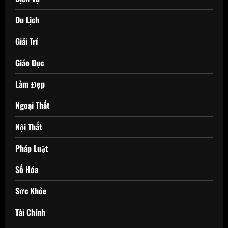
Du Lịch
Giải Trí
Giáo Dục
Làm Đẹp
Ngoại Thất
Nội Thất
Pháp Luật
Số Hóa
Sức Khỏe
Tài Chính