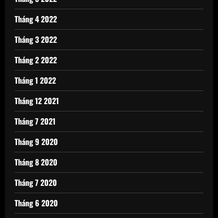
Tháng 4 2022
Tháng 3 2022
Tháng 2 2022
Tháng 1 2022
Tháng 12 2021
Tháng 7 2021
Tháng 9 2020
Tháng 8 2020
Tháng 7 2020
Tháng 6 2020