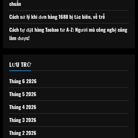
chuẩn
Cách xử lý khi đơn hàng 1688 bị tắc biên, về trễ
Cách tự đặt hàng Taobao từ A-Z: Người mù công nghệ cũng
làm được!
LƯU TRỮ
Tháng 6 2026
Tháng 5 2026
Tháng 4 2026
Tháng 3 2026
Tháng 2 2026