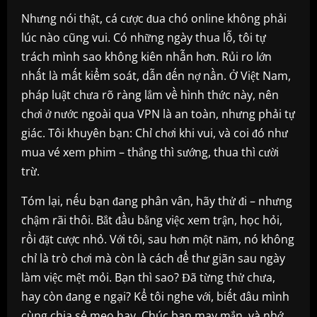
Nhưng nói thật, cá cược đua chó online không phải
lúc nào cũng vui. Có những ngày thua lỗ, tôi tự
trách mình sao không kiên nhẫn hơn. Rủi ro lớn
nhất là mất kiểm soát, dẫn đến nợ nần. Ở Việt Nam,
pháp luật chưa rõ ràng lắm về hình thức này, nên
chơi ở nước ngoài qua VPN là an toàn, nhưng phải tự
giác. Tôi khuyên bạn: Chỉ chơi khi vui, và coi đó như
mua vé xem phim – thắng thì sướng, thua thì cười
trừ.
Tóm lại, nếu bạn đang phân vân, hãy thử đi – nhưng
chậm rãi thôi. Bắt đầu bằng việc xem trận, học hỏi,
rồi đặt cược nhỏ. Với tôi, sau hơn một năm, nó không
chỉ là trò chơi mà còn là cách để thư giãn sau ngày
làm việc mệt mỏi. Bạn thì sao? Đã từng thử chưa,
hay còn đang e ngại? Kể tôi nghe với, biết đâu mình
cùng chia sẻ mẹo hay. Chúc bạn may mắn, và nhớ,