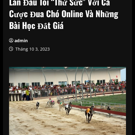
Lần Đầu Tôi “Thử Sức” Với Cá
Cược Đua Chó Online Và Những
Bài Học Đắt Giá
admin
Tháng 10 3, 2023