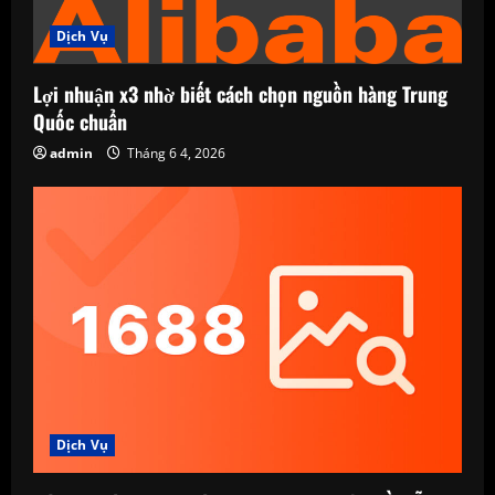
Dịch Vụ
Lợi nhuận x3 nhờ biết cách chọn nguồn hàng Trung
Quốc chuẩn
admin
Tháng 6 4, 2026
Dịch Vụ