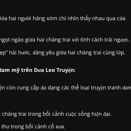
iữa hai người hàng xóm chỉ nhìn thấy nhau qua cửa
gọt ngào giữa hai chàng trai với tính cách trái ngược.
p” hài hước, đáng yêu giữa hai chàng trai cùng lớp.
đam mỹ trên Dưa Leo Truyện:
ện còn cung cấp đa dạng các thể loại truyện tranh đa
chàng trai trong bối cảnh cuộc sống hiện đại.
thơ trong bối cảnh cổ xưa.