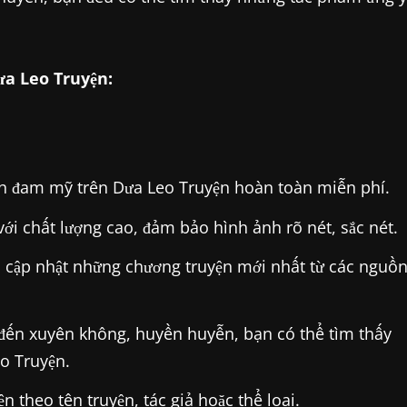
ưa Leo Truyện:
nh đam mỹ trên Dưa Leo Truyện hoàn toàn miễn phí.
ới chất lượng cao, đảm bảo hình ảnh rõ nét, sắc nét.
 cập nhật những chương truyện mới nhất từ các nguồ
 đến xuyên không, huyền huyễn, bạn có thể tìm thấy
o Truyện.
 theo tên truyện, tác giả hoặc thể loại.