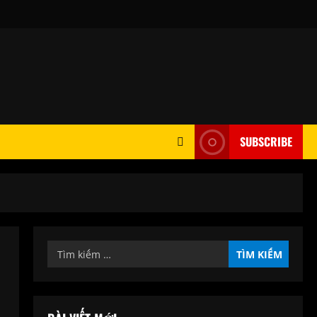
SUBSCRIBE
Tìm
kiếm
cho: