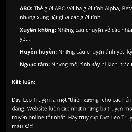
ABO:
Thế giới ABO với ba giới tính Alpha, Be
những xung đột giữa các giới tính.
Xuyên không:
Những câu chuyện về các nhân 
yêu.
Huyền huyễn:
Những câu chuyện tình yêu kỳ 
Ngược tâm:
Những mối tình đầy bi kịch, trắc 
Kết luận:
Dưa Leo Truyện là một “thiên đường” cho các hủ
dạng. Website luôn cập nhật những bộ truyện mớ
truyện online tốt nhất. Hãy truy cập Dưa Leo Tr
màu sắc!