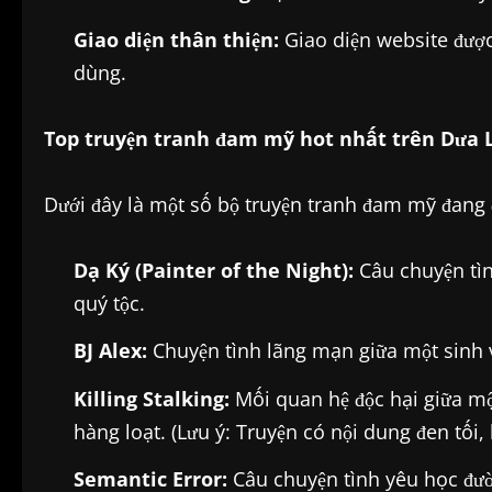
Giao diện thân thiện:
Giao diện website được 
dùng.
Top truyện tranh đam mỹ hot nhất trên Dưa 
Dưới đây là một số bộ truyện tranh đam mỹ đang 
Dạ Ký (Painter of the Night):
Câu chuyện tìn
quý tộc.
BJ Alex:
Chuyện tình lãng mạn giữa một sinh v
Killing Stalking:
Mối quan hệ độc hại giữa một
hàng loạt. (Lưu ý: Truyện có nội dung đen tối
Semantic Error:
Câu chuyện tình yêu học đườ