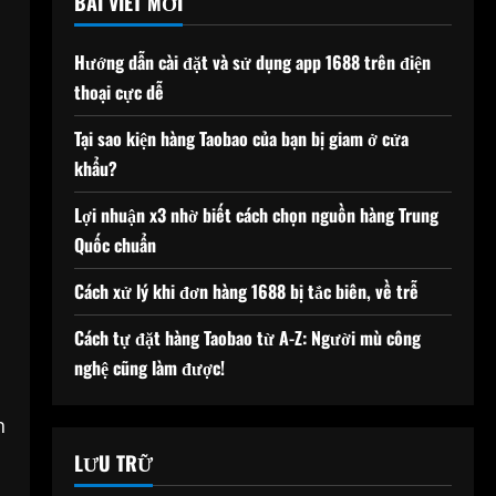
BÀI VIẾT MỚI
Hướng dẫn cài đặt và sử dụng app 1688 trên điện
thoại cực dễ
Tại sao kiện hàng Taobao của bạn bị giam ở cửa
khẩu?
Lợi nhuận x3 nhờ biết cách chọn nguồn hàng Trung
Quốc chuẩn
Cách xử lý khi đơn hàng 1688 bị tắc biên, về trễ
Cách tự đặt hàng Taobao từ A-Z: Người mù công
nghệ cũng làm được!
n
LƯU TRỮ