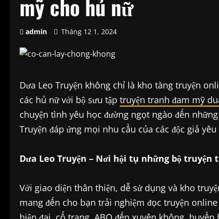
mỹ cho hủ nữ
admin
Tháng 12 1, 2024
Dưa Leo Truyện không chỉ là kho tàng truyện onl
các hủ nữ với bộ sưu tập
truyện tranh đam mỹ du
chuyện tình yêu học đường ngọt ngào đến những 
Truyện đáp ứng mọi nhu cầu của các độc giả yêu t
Dưa Leo Truyện – Nơi hội tụ những bộ truyện
Với giao diện thân thiện, dễ sử dụng và kho truy
mang đến cho bạn trải nghiệm đọc truyện online 
hiện đại, cổ trang, ABO đến xuyên không, huyền