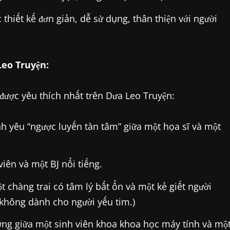
thiết kế đơn giản, dễ sử dụng, thân thiện với người
Leo Truyện:
được yêu thích nhất trên Dưa Leo Truyện:
h yêu “ngược luyến tàn tâm” giữa một họa sĩ và một
iên và một BJ nổi tiếng.
 chàng trai có tâm lý bất ổn và một kẻ giết người
, không dành cho người yếu tim.)
ng giữa một sinh viên khoa khoa học máy tính và mộ