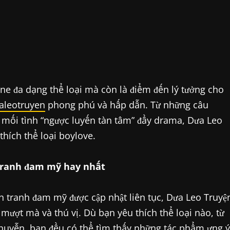
ine đa dạng thể loại mà còn là điểm đến lý tưởng cho
aleotruyen
phong phú và hấp dẫn. Từ những câu
mối tình “ngược luyến tàn tâm” đầy drama, Dưa Leo
hích thể loại boylove.
 tranh đam mỹ hay nhất
ện tranh đam mỹ được cập nhật liên tục, Dưa Leo Truyệ
mượt mà và thú vị. Dù bạn yêu thích thể loại nào, từ
 huyễn, bạn đều có thể tìm thấy những tác phẩm ưng ý