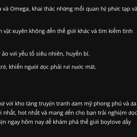
ta và Omega, khai thác những mối quan hệ phức tạp v
vật xuyên không đến thế giới khác và tìm kiếm tình
ảo với yếu tố siêu nhiên, huyền bí.
trở, khiến người đọc phải rơi nước mắt.
 nữ với kho tàng truyện tranh đam mỹ phong phú và đa
i nhất, hot nhất và mang đến cho bạn trải nghiệm đọ
uyện ngay hôm nay để khám phá thế giới boylove đầy