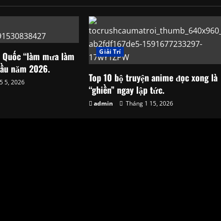
Giải Trí
n Quốc “làm mưa làm
 cầu năm 2026.
Top 10 bộ truyện anime đọc xong là
5 5, 2026
“ghiền” ngay lập tức.
admin
Tháng 1 15, 2026