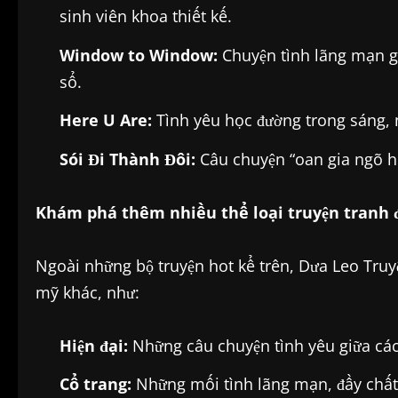
sinh viên khoa thiết kế.
Window to Window:
Chuyện tình lãng mạn g
sổ.
Here U Are:
Tình yêu học đường trong sáng, n
Sói Đi Thành Đôi:
Câu chuyện “oan gia ngõ hẹ
Khám phá thêm nhiều thể loại truyện tranh 
Ngoài những bộ truyện hot kể trên, Dưa Leo Truy
mỹ khác, như:
Hiện đại:
Những câu chuyện tình yêu giữa các 
Cổ trang:
Những mối tình lãng mạn, đầy chất 