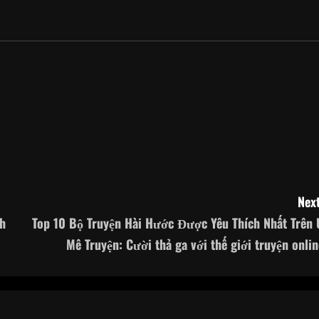
Next
nh
Top 10 Bộ Truyện Hài Hước Được Yêu Thích Nhất Trên 
Mê Truyện: Cười thả ga với thế giới truyện onlin