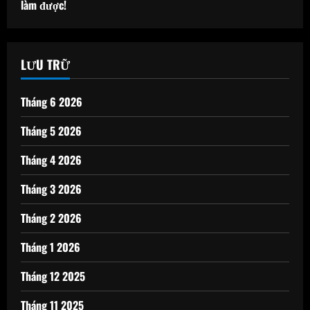
làm được!
LƯU TRỮ
Tháng 6 2026
Tháng 5 2026
Tháng 4 2026
Tháng 3 2026
Tháng 2 2026
Tháng 1 2026
Tháng 12 2025
Tháng 11 2025