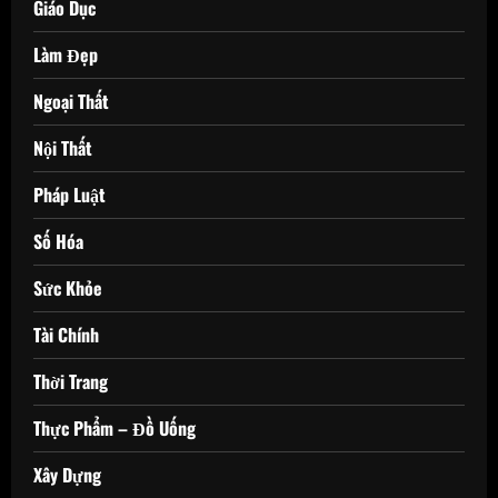
Giáo Dục
Làm Đẹp
Ngoại Thất
Nội Thất
Pháp Luật
Số Hóa
Sức Khỏe
Tài Chính
Thời Trang
Thực Phẩm – Đồ Uống
Xây Dựng