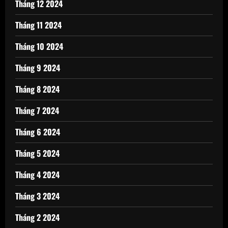
Tháng 12 2024
Tháng 11 2024
Tháng 10 2024
Tháng 9 2024
Tháng 8 2024
Tháng 7 2024
Tháng 6 2024
Tháng 5 2024
Tháng 4 2024
Tháng 3 2024
Tháng 2 2024