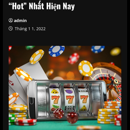
“Hot” Nhất Hiện Nay
admin
Tháng 1 1, 2022