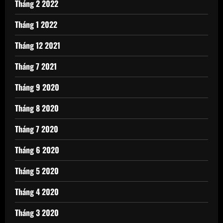
Tháng 2 2022
Tháng 1 2022
Tháng 12 2021
Tháng 7 2021
Tháng 9 2020
Tháng 8 2020
Tháng 7 2020
Tháng 6 2020
Tháng 5 2020
Tháng 4 2020
Tháng 3 2020