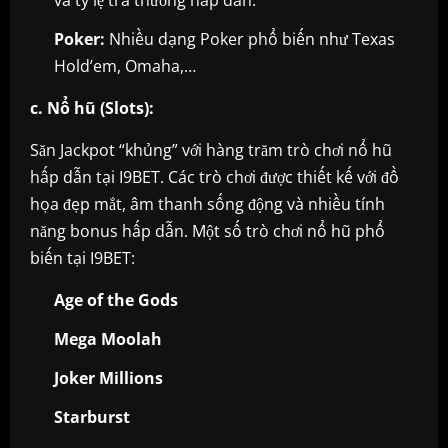
và tỷ lệ trả thưởng hấp dẫn.
Poker:
Nhiều dạng Poker phổ biến như Texas
Hold’em, Omaha,…
c. Nổ hũ (Slots):
Săn Jackpot “khủng” với hàng trăm trò chơi nổ hũ
hấp dẫn tại I9BET. Các trò chơi được thiết kế với đồ
họa đẹp mắt, âm thanh sống động và nhiều tính
năng bonus hấp dẫn. Một số trò chơi nổ hũ phổ
biến tại I9BET:
Age of the Gods
Mega Moolah
Joker Millions
Starburst