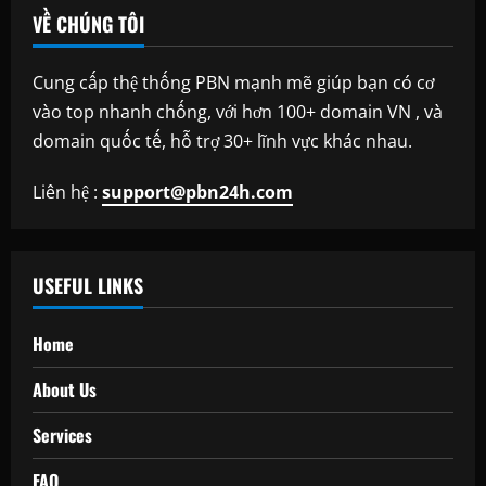
VỀ CHÚNG TÔI
Cung cấp thệ thống PBN mạnh mẽ giúp bạn có cơ
vào top nhanh chống, với hơn 100+ domain VN , và
domain quốc tế, hỗ trợ 30+ lĩnh vực khác nhau.
Liên hệ :
support@pbn24h.com
USEFUL LINKS
Home
About Us
Services
FAQ