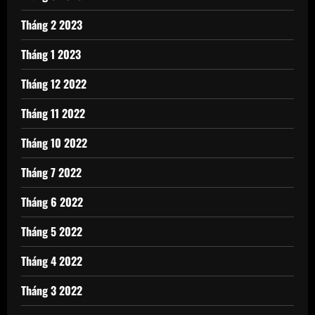
Tháng 2 2023
Tháng 1 2023
Tháng 12 2022
Tháng 11 2022
Tháng 10 2022
Tháng 7 2022
Tháng 6 2022
Tháng 5 2022
Tháng 4 2022
Tháng 3 2022