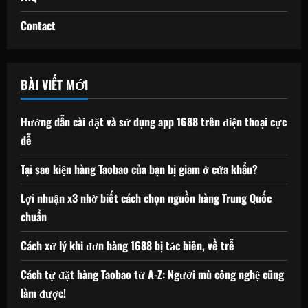
Contact
BÀI VIẾT MỚI
Hướng dẫn cài đặt và sử dụng app 1688 trên điện thoại cực
dễ
Tại sao kiện hàng Taobao của bạn bị giam ở cửa khẩu?
Lợi nhuận x3 nhờ biết cách chọn nguồn hàng Trung Quốc
chuẩn
Cách xử lý khi đơn hàng 1688 bị tắc biên, về trễ
Cách tự đặt hàng Taobao từ A-Z: Người mù công nghệ cũng
làm được!