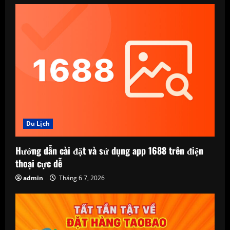
Du Lịch
Hướng dẫn cài đặt và sử dụng app 1688 trên điện
thoại cực dễ
admin
Tháng 6 7, 2026